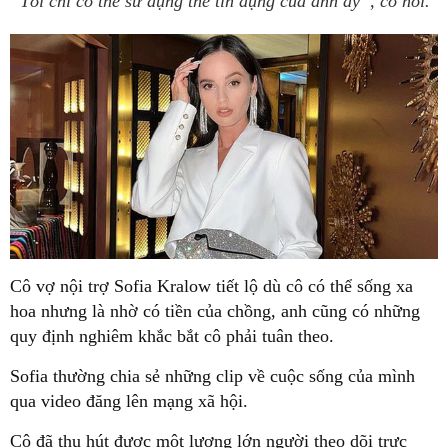
“Tôi chỉ có thể sử dụng thẻ tín dụng của anh ấy”, cô nói.
Cô vợ nội trợ Sofia Kralow tiết lộ dù cô có thể sống xa
hoa nhưng là nhờ có tiền của chồng, anh cũng có những
quy định nghiêm khắc bắt cô phải tuân theo.
Sofia thường chia sẻ những clip về cuộc sống của mình
qua video đăng lên mạng xã hội.
Cô đã thu hút được một lượng lớn người theo dõi trực