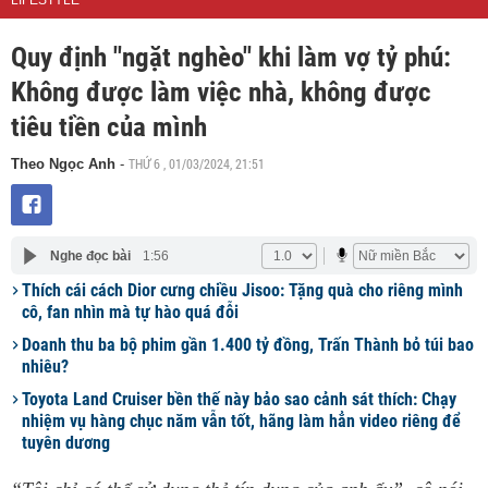
LIFESTYLE
Quy định "ngặt nghèo" khi làm vợ tỷ phú:
Không được làm việc nhà, không được
tiêu tiền của mình
THỨ 6 , 01/03/2024, 21:51
Theo Ngọc Anh
-
Nghe đọc bài
1:56
Thích cái cách Dior cưng chiều Jisoo: Tặng quà cho riêng mình
cô, fan nhìn mà tự hào quá đỗi
Doanh thu ba bộ phim gần 1.400 tỷ đồng, Trấn Thành bỏ túi bao
nhiêu?
Toyota Land Cruiser bền thế này bảo sao cảnh sát thích: Chạy
nhiệm vụ hàng chục năm vẫn tốt, hãng làm hẳn video riêng để
tuyên dương