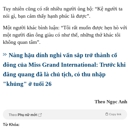
Tuy nhiên cũng có rất nhiều người ủng hộ: “Kệ người ta
nói gì, bạn cảm thấy hạnh phúc là được”.
Một người khác bình luận: “Tôi rất muốn được hẹn hò với
một người đàn ông giàu có như thế, những thứ khác tôi
không quan tâm”.
Nàng hậu dính nghi vấn sắp trở thành cổ
đông của Miss Grand International: Trước khi
đăng quang đã là chủ tịch, có thu nhập
"khủng" ở tuổi 26
Theo Ngọc Anh
Copy link
Theo
Phụ nữ mới
Từ Khóa: