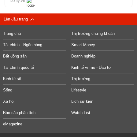
bizfly.vn
Lên đầu trang
Trang chủ
Thị trường chứng khoán
Tài chính - Ngân hàng
Smart Money
Bất động sản
Doanh nghiệp
Tài chính quốc tế
Kinh tế vĩ mô - Đầu tư
Kinh tế số
Thị trường
Sống
Lifestyle
Xã hội
Lịch sự kiện
Báo cáo phân tích
Watch List
eMagazine