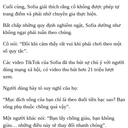
Cuối cùng, Sofia giải thích rằng cô không được phép tự
trang điểm và phải nhờ chuyên gia thực hiện.
Bất chấp những quy định nghiêm ngặt, Sofia dường như
không ngại phải tuân theo chúng.
Cô nói: “Đôi khi cảm thấy rất vui khi phải chơi theo một
số quy tắc”.
Các video TikTok của Sofia đã thu hút sự chú ý với người
dùng mạng xã hội, có video thu hút hơn 21 triệu lượt
xem.
Người dùng bày tỏ suy nghĩ của họ:
“Mục đích sống của bạn chỉ là theo đuổi tiền bạc sao? Bạn
sống phụ thuộc chồng quá vậy”.
Một người khác nói: “Bạn lấy chồng giàu, bạn không
giàu… những điều này sẽ thay đổi nhanh chóng”.