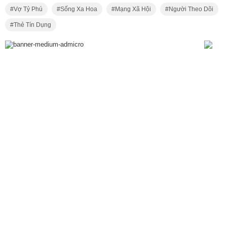
Vợ Tỷ Phú
Sống Xa Hoa
Mạng Xã Hội
Người Theo Dõi
Thẻ Tín Dụng