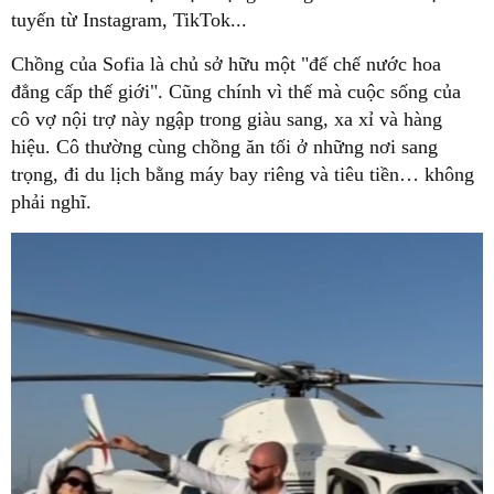
tuyến từ Instagram, TikTok...
Chồng của Sofia là chủ sở hữu một "đế chế nước hoa
đẳng cấp thế giới". Cũng chính vì thế mà cuộc sống của
cô vợ nội trợ này ngập trong giàu sang, xa xỉ và hàng
hiệu. Cô thường cùng chồng ăn tối ở những nơi sang
trọng, đi du lịch bằng máy bay riêng và tiêu tiền… không
phải nghĩ.