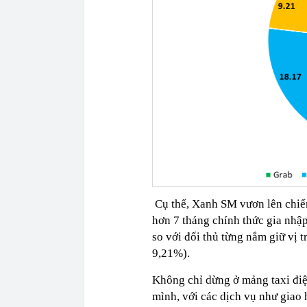
Cụ thể, Xanh SM vươn lên chiếm
hơn 7 tháng chính thức gia nhập
so với đối thủ từng nắm giữ vị t
9,21%).
Không chỉ dừng ở mảng taxi điệ
mình, với các dịch vụ như giao