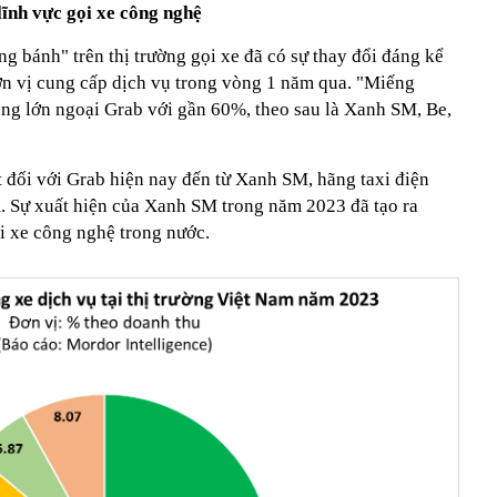
ĩnh vực gọi xe công nghệ
g bánh" trên thị trường gọi xe đã có sự thay đổi đáng kể
đơn vị cung cấp dịch vụ trong vòng 1 năm qua. "Miếng
ông lớn ngoại Grab với gần 60%, theo sau là Xanh SM, Be,
t đối với Grab hiện nay đến từ Xanh SM, hãng taxi điện
m. Sự xuất hiện của Xanh SM trong năm 2023 đã tạo ra
i xe công nghệ trong nước.