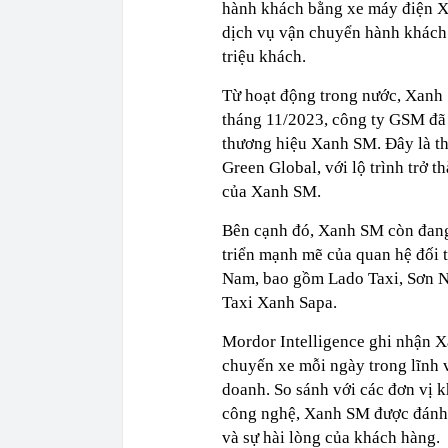
hành khách bằng xe máy điện Xa
dịch vụ vận chuyển hành khách 
triệu khách.
Từ hoạt động trong nước, Xanh 
tháng 11/2023, công ty GSM đã k
thương hiệu Xanh SM. Đây là th
Green Global, với lộ trình trở 
của Xanh SM.
Bên cạnh đó, Xanh SM còn đang 
triển mạnh mẽ của quan hệ đối t
Nam, bao gồm Lado Taxi, Sơn N
Taxi Xanh Sapa.
Mordor Intelligence ghi nhận X
chuyến xe mỗi ngày trong lĩnh v
doanh. So sánh với các đơn vị k
công nghệ, Xanh SM được đánh g
và sự hài lòng của khách hàng.