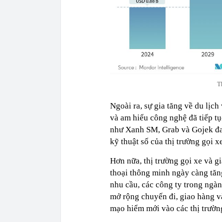
T
Ngoài ra, sự gia tăng về du lịch
và am hiểu công nghệ đã tiếp tụ
như Xanh SM, Grab và Gojek đan
kỹ thuật số của thị trường gọi x
Hơn nữa, thị trường gọi xe và g
thoại thông minh ngày càng tăn
nhu cầu, các công ty trong ngàn
mở rộng chuyến đi, giao hàng và
mạo hiểm mới vào các thị trường