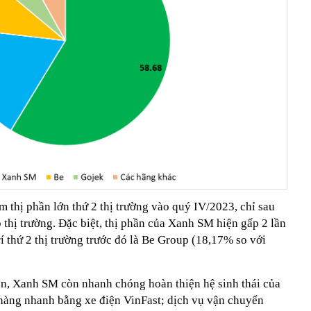
 thị phần lớn thứ 2 thị trường vào quý IV/2023, chỉ sau
 thị trường. Đặc biệt, thị phần của Xanh SM hiện gấp 2 lần
rí thứ 2 thị trường trước đó là Be Group (18,17% so với
n, Xanh SM còn nhanh chóng hoàn thiện hệ sinh thái của
 hàng nhanh bằng xe điện VinFast; dịch vụ vận chuyển