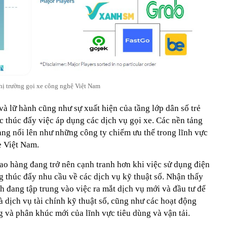
hị trường gọi xe công nghệ Việt Nam
 và lữ hành cũng như sự xuất hiện của tầng lớp dân số trẻ
c thúc đẩy việc áp dụng các dịch vụ gọi xe. Các nền tảng
g nổi lên như những công ty chiếm ưu thế trong lĩnh vực
e Việt Nam.
iao hàng đang trở nên cạnh tranh hơn khi việc sử dụng điện
g thúc đẩy nhu cầu về các dịch vụ kỹ thuật số. Nhận thấy
h đang tập trung vào việc ra mắt dịch vụ mới và đầu tư để
 dịch vụ tài chính kỹ thuật số, cũng như các hoạt động
 và phân khúc mới của lĩnh vực tiêu dùng và vận tải.