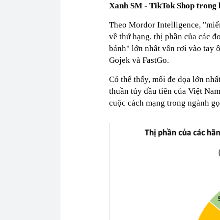
Xanh SM - TikTok Shop trong l
Theo Mordor Intelligence, "miến
về thứ hạng, thị phần của các 
bánh" lớn nhất vẫn rơi vào tay 
Gojek và FastGo.
Có thể thấy, mối đe dọa lớn nhấ
thuần túy đầu tiên của Việt Na
cuộc cách mạng trong ngành gọ