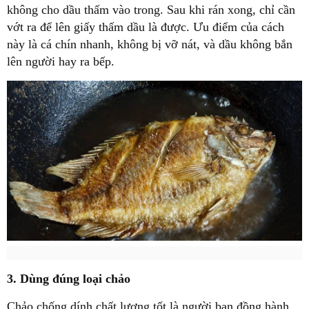
không cho dầu thấm vào trong. Sau khi rán xong, chỉ cần
vớt ra để lên giấy thấm dầu là được. Ưu điểm của cách
này là cá chín nhanh, không bị vỡ nát, và dầu không bắn
lên người hay ra bếp.
3. Dùng đúng loại chảo
Chảo chống dính chất lượng tốt là người bạn đồng hành