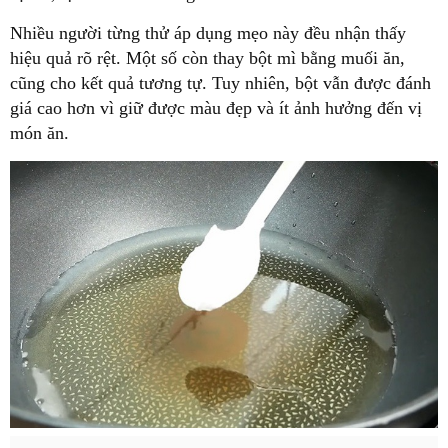
Nhiều người từng thử áp dụng mẹo này đều nhận thấy
hiệu quả rõ rệt. Một số còn thay bột mì bằng muối ăn,
cũng cho kết quả tương tự. Tuy nhiên, bột vẫn được đánh
giá cao hơn vì giữ được màu đẹp và ít ảnh hưởng đến vị
món ăn.