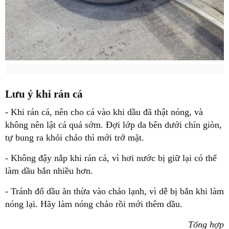
Lưu ý khi rán cá
- Khi rán cá, nên cho cá vào khi dầu đã thật nóng, và
không nên lật cá quá sớm. Đợi lớp da bên dưới chín giòn,
tự bung ra khỏi chảo thì mới trở mặt.
- Không đậy nắp khi rán cá, vì hơi nước bị giữ lại có thể
làm dầu bắn nhiều hơn.
- Tránh đổ dầu ăn thừa vào chảo lạnh, vì dễ bị bắn khi làm
nóng lại. Hãy làm nóng chảo rồi mới thêm dầu.
Tổng hợp