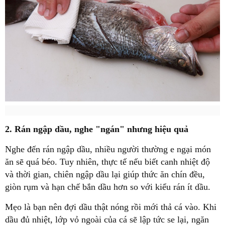
2. Rán ngập dầu, nghe "ngán" nhưng hiệu quả
Nghe đến rán ngập dầu, nhiều người thường e ngại món
ăn sẽ quá béo. Tuy nhiên, thực tế nếu biết canh nhiệt độ
và thời gian, chiên ngập dầu lại giúp thức ăn chín đều,
giòn rụm và hạn chế bắn dầu hơn so với kiểu rán ít dầu.
Mẹo là bạn nên đợi dầu thật nóng rồi mới thả cá vào. Khi
dầu đủ nhiệt, lớp vỏ ngoài của cá sẽ lập tức se lại, ngăn