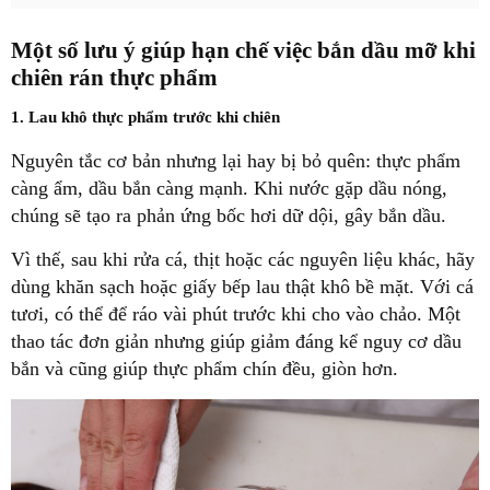
Một số lưu ý giúp hạn chế việc bắn dầu mỡ khi
chiên rán thực phẩm
1. Lau khô thực phẩm trước khi chiên
Nguyên tắc cơ bản nhưng lại hay bị bỏ quên: thực phẩm
càng ẩm, dầu bắn càng mạnh. Khi nước gặp dầu nóng,
chúng sẽ tạo ra phản ứng bốc hơi dữ dội, gây bắn dầu.
Vì thế, sau khi rửa cá, thịt hoặc các nguyên liệu khác, hãy
dùng khăn sạch hoặc giấy bếp lau thật khô bề mặt. Với cá
tươi, có thể để ráo vài phút trước khi cho vào chảo. Một
thao tác đơn giản nhưng giúp giảm đáng kể nguy cơ dầu
bắn và cũng giúp thực phẩm chín đều, giòn hơn.