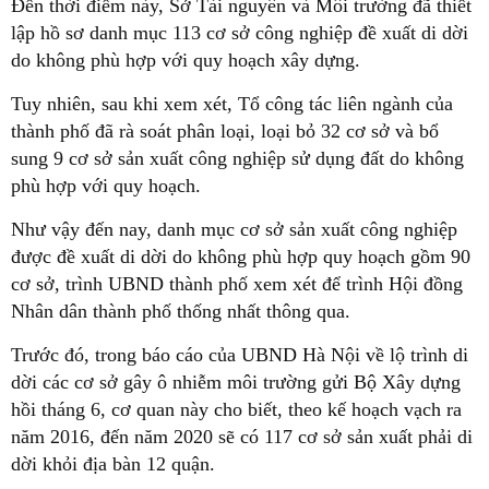
Đến thời điểm này, Sở Tài nguyên và Môi trường đã thiết
lập hồ sơ danh mục 113 cơ sở công nghiệp đề xuất di dời
do không phù hợp với quy hoạch xây dựng.
Tuy nhiên, sau khi xem xét, Tổ công tác liên ngành của
thành phố đã rà soát phân loại, loại bỏ 32 cơ sở và bổ
sung 9 cơ sở sản xuất công nghiệp sử dụng đất do không
phù hợp với quy hoạch.
Như vậy đến nay, danh mục cơ sở sản xuất công nghiệp
được đề xuất di dời do không phù hợp quy hoạch gồm 90
cơ sở, trình UBND thành phố xem xét để trình Hội đồng
Nhân dân thành phố thống nhất thông qua.
Trước đó, trong báo cáo của UBND Hà Nội về lộ trình di
dời các cơ sở gây ô nhiễm môi trường gửi Bộ Xây dựng
hồi tháng 6, cơ quan này cho biết, theo kế hoạch vạch ra
năm 2016, đến năm 2020 sẽ có 117 cơ sở sản xuất phải di
dời khỏi địa bàn 12 quận.