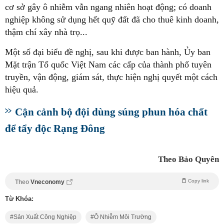
cơ sở gây ô nhiễm vẫn ngang nhiên hoạt động; có doanh
nghiệp không sử dụng hết quỹ đất đã cho thuê kinh doanh,
thậm chí xây nhà trọ...
Một số đại biểu đề nghị, sau khi được ban hành, Ủy ban
Mặt trận Tổ quốc Việt Nam các cấp của thành phố tuyên
truyền, vận động, giám sát, thực hiện nghị quyết một cách
hiệu quả.
Cận cảnh bộ đội dùng súng phun hóa chất
để tẩy độc Rạng Đông
Theo Bảo Quyên
Copy link
Theo
Vneconomy
Từ Khóa:
Sản Xuất Công Nghiệp
Ô Nhiễm Môi Trường