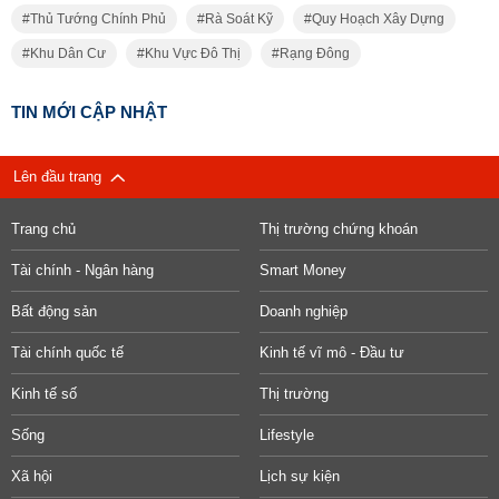
Thủ Tướng Chính Phủ
Rà Soát Kỹ
Quy Hoạch Xây Dựng
Khu Dân Cư
Khu Vực Đô Thị
Rạng Đông
TIN MỚI CẬP NHẬT
Lên đầu trang
Trang chủ
Thị trường chứng khoán
Tài chính - Ngân hàng
Smart Money
Bất động sản
Doanh nghiệp
Tài chính quốc tế
Kinh tế vĩ mô - Đầu tư
Kinh tế số
Thị trường
Sống
Lifestyle
Xã hội
Lịch sự kiện