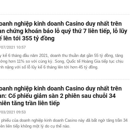
oanh nghiệp kinh doanh Casino duy nhất trên
àn chứng khoán báo lỗ quý thứ 7 liên tiếp, lỗ lũy
ế lên tới 355 tỷ đồng
/07/2021 10:57
y kế 6 tháng đầu năm 2021, doanh thu thuần đạt gần 55 tỷ đồng, tăng
ưởng hơn 11% so với cùng kỳ. Song, Quốc tế Hoàng Gia tiếp tục chịu
nh nặng với số lỗ lũy kế 6 tháng lên tới hơn 45 tỷ đồng.
oanh nghiệp kinh doanh Casino duy nhất trên
àn: Cổ phiếu giảm sàn 2 phiên sau chuỗi 34
hiên tăng trần liên tiếp
/03/2021 09:53
 phiếu của doanh nghiệp kinh doanh Casino này đã bất ngờ tăng trần 34
iên liên tiếp không một lý do cụ thể nào.