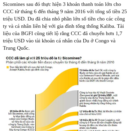
Sicomines sau đó thực hiện 3 khoản thanh toán lớn cho
CCC từ tháng 6 đến tháng 9 năm 2016 với tổng số tiền 25
triệu USD. Du đã chia nhỏ phần lớn số tiền cho các công
ty và cá nhân liên hệ với gia đình tổng thống Kaliba. Tài
liệu của BGFI cũng tiết lộ rằng CCC đã chuyển hơn 1,7
triệu USD vào tài khoản cá nhân của Du ở Congo và
Trung Quốc.