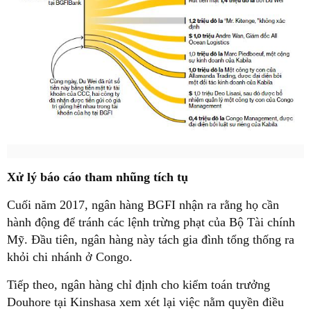
Xử lý báo cáo tham nhũng tích tụ
Cuối năm 2017, ngân hàng BGFI nhận ra rằng họ cần
hành động để tránh các lệnh trừng phạt của Bộ Tài chính
Mỹ. Đầu tiên, ngân hàng này tách gia đình tổng thống ra
khỏi chi nhánh ở Congo.
Tiếp theo, ngân hàng chỉ định cho kiểm toán trưởng
Douhore tại Kinshasa xem xét lại việc nằm quyền điều