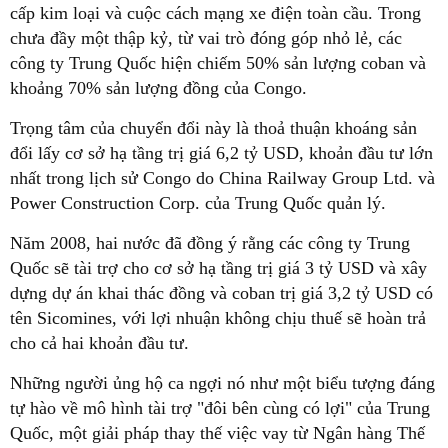
cấp kim loại và cuộc cách mạng xe điện toàn cầu. Trong
chưa đầy một thập kỷ, từ vai trò đóng góp nhỏ lẻ, các
công ty Trung Quốc hiện chiếm 50% sản lượng coban và
khoảng 70% sản lượng đồng của Congo.
Trọng tâm của chuyển đổi này là thoả thuận khoáng sản
đổi lấy cơ sở hạ tầng trị giá 6,2 tỷ USD, khoản đầu tư lớn
nhất trong lịch sử Congo do China Railway Group Ltd. và
Power Construction Corp. của Trung Quốc quản lý.
Năm 2008, hai nước đã đồng ý rằng các công ty Trung
Quốc sẽ tài trợ cho cơ sở hạ tầng trị giá 3 tỷ USD và xây
dựng dự án khai thác đồng và coban trị giá 3,2 tỷ USD có
tên Sicomines, với lợi nhuận không chịu thuế sẽ hoàn trả
cho cả hai khoản đầu tư.
Những người ủng hộ ca ngợi nó như một biểu tượng đáng
tự hào về mô hình tài trợ "đôi bên cùng có lợi" của Trung
Quốc, một giải pháp thay thế việc vay từ Ngân hàng Thế