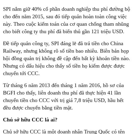
SPI nắm giữ 40% cổ phần doanh nghiệp thu phí đường bộ
cho đến năm 2015, sau đó tiếp quản hoàn toàn công việc
này. Theo cuộc kiểm toán của cơ quan chống tham nhũng
cho biết công ty thu phí đã biển thủ gần 121 triệu USD.
Đề tiếp quản công ty, SPI đáng lẽ đã trả tiền cho China
Railway, nhưng không rõ số tiền bao nhiêu. Biên bản họp
hội đồng quản trị không đề cập đến bất kỳ khoản tiền nào.
Nhưng có dấu hiệu cho thấy số tiền họ kiếm được được
chuyển tới CCC.
Từ tháng 6 năm 2013 đến tháng 1 năm 2016, hồ sơ của
BGFI cho thấy, liên doanh thu phí đã thực hiện 41 lần
chuyển tiền cho CCC với trị giá 7,8 triệu USD, hầu hết
đều được chuyển bằng tiền mặt.
Chủ sở hữu CCC là ai?
Chủ sở hữu CCC là một doanh nhân Trung Quốc có tên