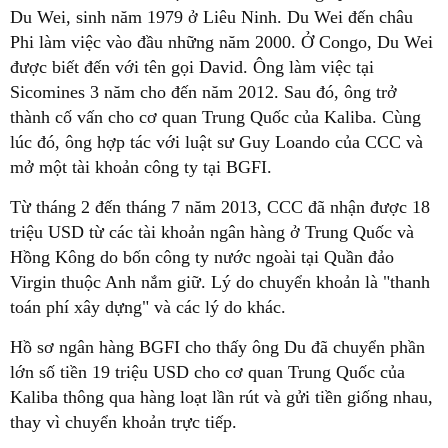
Du Wei, sinh năm 1979 ở Liêu Ninh. Du Wei đến châu
Phi làm việc vào đầu những năm 2000. Ở Congo, Du Wei
được biết đến với tên gọi David. Ông làm việc tại
Sicomines 3 năm cho đến năm 2012. Sau đó, ông trở
thành cố vấn cho cơ quan Trung Quốc của Kaliba. Cùng
lúc đó, ông hợp tác với luật sư Guy Loando của CCC và
mở một tài khoản công ty tại BGFI.
Từ tháng 2 đến tháng 7 năm 2013, CCC đã nhận được 18
triệu USD từ các tài khoản ngân hàng ở Trung Quốc và
Hồng Kông do bốn công ty nước ngoài tại Quần đảo
Virgin thuộc Anh nắm giữ. Lý do chuyển khoản là "thanh
toán phí xây dựng" và các lý do khác.
Hồ sơ ngân hàng BGFI cho thấy ông Du đã chuyển phần
lớn số tiền 19 triệu USD cho cơ quan Trung Quốc của
Kaliba thông qua hàng loạt lần rút và gửi tiền giống nhau,
thay vì chuyển khoản trực tiếp.