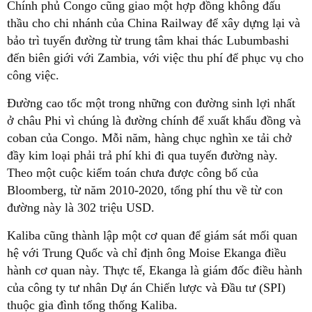
Chính phủ Congo cũng giao một hợp đồng không đấu
thầu cho chi nhánh của China Railway để xây dựng lại và
bảo trì tuyến đường từ trung tâm khai thác Lubumbashi
đến biên giới với Zambia, với việc thu phí để phục vụ cho
công việc.
Đường cao tốc một trong những con đường sinh lợi nhất
ở châu Phi vì chúng là đường chính để xuất khẩu đồng và
coban của Congo. Mỗi năm, hàng chục nghìn xe tải chở
đầy kim loại phải trả phí khi đi qua tuyến đường này.
Theo một cuộc kiểm toán chưa được công bố của
Bloomberg, từ năm 2010-2020, tổng phí thu về từ con
đường này là 302 triệu USD.
Kaliba cũng thành lập một cơ quan để giám sát mối quan
hệ với Trung Quốc và chỉ định ông Moise Ekanga điều
hành cơ quan này. Thực tế, Ekanga là giám đốc điều hành
của công ty tư nhân Dự án Chiến lược và Đầu tư (SPI)
thuộc gia đình tổng thống Kaliba.