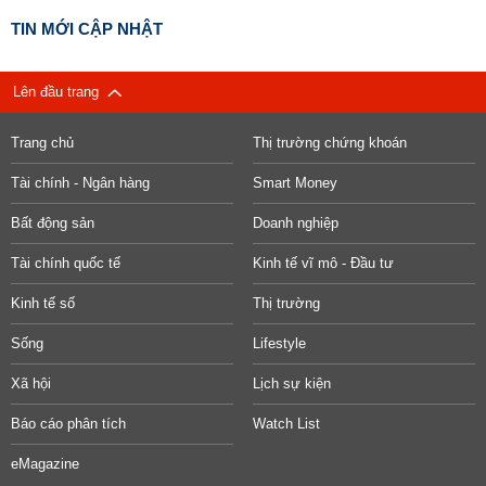
TIN MỚI CẬP NHẬT
Lên đầu trang
Trang chủ
Thị trường chứng khoán
Tài chính - Ngân hàng
Smart Money
Bất động sản
Doanh nghiệp
Tài chính quốc tế
Kinh tế vĩ mô - Đầu tư
Kinh tế số
Thị trường
Sống
Lifestyle
Xã hội
Lịch sự kiện
Báo cáo phân tích
Watch List
eMagazine