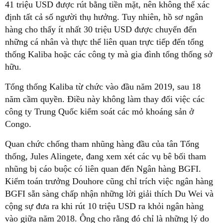
41 triệu USD được rút bằng tiền mặt, nên không thể xác
định tất cả số người thụ hưởng. Tuy nhiên, hồ sơ ngân
hàng cho thấy ít nhất 30 triệu USD được chuyển đến
những cá nhân và thực thể liên quan trực tiếp đến tổng
thống Kaliba hoặc các công ty mà gia đình tổng thống sở
hữu.
Tổng thống Kaliba từ chức vào đầu năm 2019, sau 18
năm cầm quyền. Điều này không làm thay đổi việc các
công ty Trung Quốc kiểm soát các mỏ khoáng sản ở
Congo.
Quan chức chống tham nhũng hàng đầu của tân Tổng
thống, Jules Alingete, đang xem xét các vụ bê bối tham
nhũng bị cáo buộc có liên quan đến Ngân hàng BGFI.
Kiểm toán trưởng Douhore cũng chỉ trích việc ngân hàng
BGFI sẵn sàng chấp nhận những lời giải thích Du Wei và
cộng sự đưa ra khi rút 10 triệu USD ra khỏi ngân hàng
vào giữa năm 2018. Ông cho rằng đó chỉ là những lý do