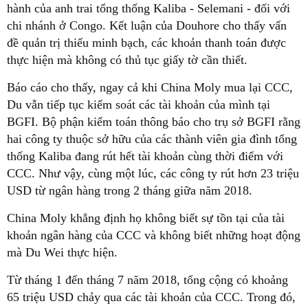
hành của anh trai tổng thống Kaliba - Selemani - đối với
chi nhánh ở Congo. Kết luận của Douhore cho thấy vấn
đề quản trị thiếu minh bạch, các khoản thanh toán được
thực hiện mà không có thủ tục giấy tờ cần thiết.
Báo cáo cho thấy, ngay cả khi China Moly mua lại CCC,
Du vẫn tiếp tục kiểm soát các tài khoản của mình tại
BGFI. Bộ phận kiểm toán thông báo cho trụ sở BGFI rằng
hai công ty thuộc sở hữu của các thành viên gia đình tổng
thống Kaliba đang rút hết tài khoản cùng thời điểm với
CCC. Như vậy, cùng một lúc, các công ty rút hơn 23 triệu
USD từ ngân hàng trong 2 tháng giữa năm 2018.
China Moly khẳng định họ không biết sự tồn tại của tài
khoản ngân hàng của CCC và không biết những hoạt động
mà Du Wei thực hiện.
Từ tháng 1 đến tháng 7 năm 2018, tổng cộng có khoảng
65 triệu USD chảy qua các tài khoản của CCC. Trong đó,