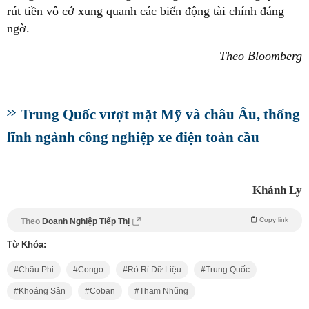
rút tiền vô cớ xung quanh các biến động tài chính đáng
ngờ.
Theo Bloomberg
Trung Quốc vượt mặt Mỹ và châu Âu, thống
lĩnh ngành công nghiệp xe điện toàn cầu
Khánh Ly
Copy link
Theo
Doanh Nghiệp Tiếp Thị
Từ Khóa:
Châu Phi
Congo
Rò Rỉ Dữ Liệu
Trung Quốc
Khoáng Sản
Coban
Tham Nhũng