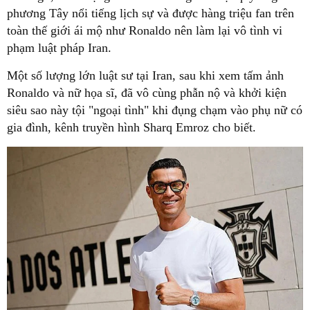
phương Tây nổi tiếng lịch sự và được hàng triệu fan trên
toàn thế giới ái mộ như Ronaldo nên làm lại vô tình vi
phạm luật pháp Iran.
Một số lượng lớn luật sư tại Iran, sau khi xem tấm ảnh
Ronaldo và nữ họa sĩ, đã vô cùng phẫn nộ và khởi kiện
siêu sao này tội "ngoại tình" khi đụng chạm vào phụ nữ có
gia đình, kênh truyền hình Sharq Emroz cho biết.