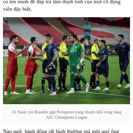
có tên mình để đáp trả tấm thịnh tình của một cổ động
viên đặc biệt.
Al Nassr của Ronaldo gặp Persepolis trong khuôn khổ vòng bảng
AFC Champions League
Nào ngờ, hành động rất bình thường mà một quý ông