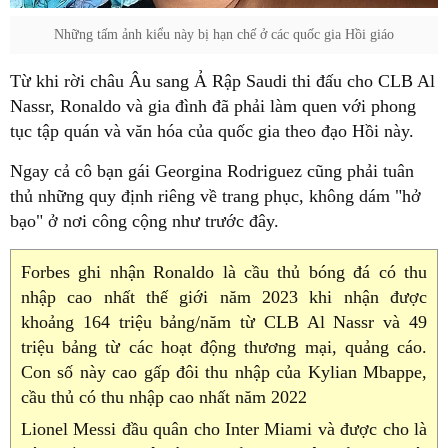
Những tấm ảnh kiểu này bị hạn chế ở các quốc gia Hồi giáo
Từ khi rời châu Âu sang Ả Rập Saudi thi đấu cho CLB Al
Nassr, Ronaldo và gia đình đã phải làm quen với phong
tục tập quán và văn hóa của quốc gia theo đạo Hồi này.
Ngay cả cô bạn gái Georgina Rodriguez cũng phải tuân
thủ những quy định riêng về trang phục, không dám "hở
bạo" ở nơi công cộng như trước đây.
Forbes ghi nhận Ronaldo là cầu thủ bóng đá có thu
nhập cao nhất thế giới năm 2023 khi nhận được
khoảng 164 triệu bảng/năm từ CLB Al Nassr và 49
triệu bảng từ các hoạt động thương mại, quảng cáo.
Con số này cao gấp đôi thu nhập của Kylian Mbappe,
cầu thủ có thu nhập cao nhất năm 2022
Lionel Messi đầu quân cho Inter Miami và được cho là