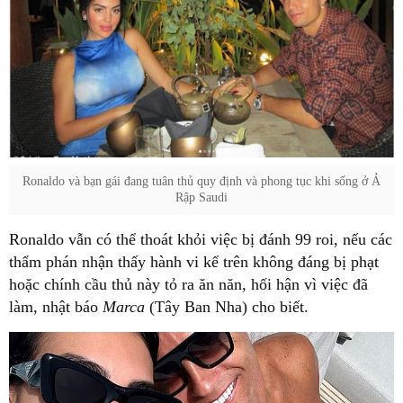
Ronaldo và bạn gái đang tuân thủ quy định và phong tục khi sống ở Ả
Rập Saudi
Ronaldo vẫn có thể thoát khỏi việc bị đánh 99 roi, nếu các
thẩm phán nhận thấy hành vi kể trên không đáng bị phạt
hoặc chính cầu thủ này tỏ ra ăn năn, hối hận vì việc đã
làm, nhật báo
Marca
(Tây Ban Nha) cho biết.