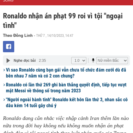
SỐNG
Ronaldo nhận án phạt 99 roi vì tội "ngoại
tình"
THỨ 7 , 14/10/2023, 14:47
Theo Đông Linh
-
Nghe đọc bài
2:35
Vì sao Ronaldo cùng bạn gái vẫn chưa tổ chức đám cưới dù đã
bên nhau 7 năm và có 2 con chung?
Ronaldo có lần thứ 269 ghi bàn thắng quyết định, tiếp tục vượt
mặt Messi về thông số trong năm 2023
"Người ngoài hành tinh" Ronaldo kết hôn lần thứ 3, nhan sắc cô
dâu kém 14 tuổi gây chú ý
Ronaldo đang cân nhắc việc nhập cảnh Iran thêm lần nào
nữa trong đời hay không nếu không muốn nhận án phạt