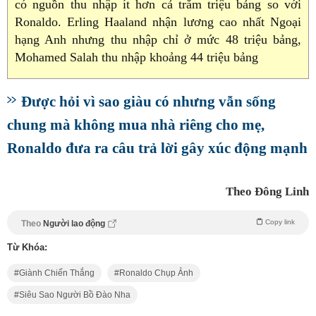
có nguồn thu nhập ít hơn cả trăm triệu bảng so với
Ronaldo. Erling Haaland nhận lương cao nhất Ngoại
hạng Anh nhưng thu nhập chỉ ở mức 48 triệu bảng,
Mohamed Salah thu nhập khoảng 44 triệu bảng
Được hỏi vì sao giàu có nhưng vẫn sống
chung mà không mua nhà riêng cho mẹ,
Ronaldo đưa ra câu trả lời gây xúc động mạnh
Theo Đông Linh
Copy link
Theo
Người lao động
Từ Khóa:
Giành Chiến Thắng
Ronaldo Chụp Ảnh
Siêu Sao Người Bồ Đào Nha