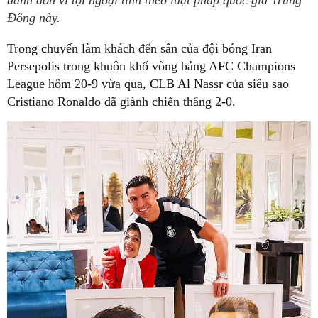
đánh đòn vì tội ngoại tình theo luật pháp quốc gia Trung
Đông này.
Trong chuyến làm khách đến sân của đội bóng Iran
Persepolis trong khuôn khổ vòng bảng AFC Champions
League hôm 20-9 vừa qua, CLB Al Nassr của siêu sao
Cristiano Ronaldo đã giành chiến thắng 2-0.