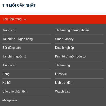
TIN MỚI CẬP NHẬT
Lên đầu trang
Trang chủ
Thị trường chứng khoán
Tài chính - Ngân hàng
Smart Money
Bất động sản
Doanh nghiệp
Tài chính quốc tế
Kinh tế vĩ mô - Đầu tư
Kinh tế số
Thị trường
Sống
Lifestyle
Xã hội
Lịch sự kiện
Báo cáo phân tích
Watch List
eMagazine