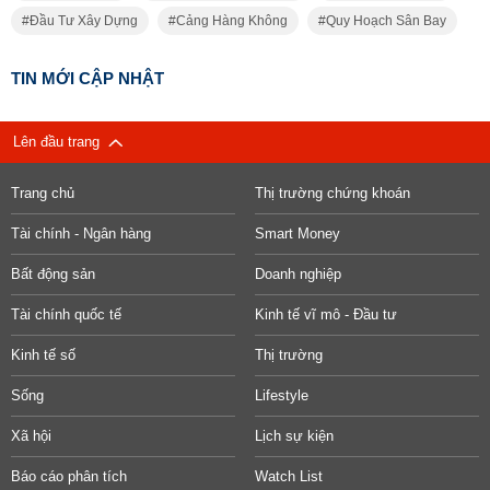
Đầu Tư Xây Dựng
Cảng Hàng Không
Quy Hoạch Sân Bay
TIN MỚI CẬP NHẬT
Lên đầu trang
Trang chủ
Thị trường chứng khoán
Tài chính - Ngân hàng
Smart Money
Bất động sản
Doanh nghiệp
Tài chính quốc tế
Kinh tế vĩ mô - Đầu tư
Kinh tế số
Thị trường
Sống
Lifestyle
Xã hội
Lịch sự kiện
Báo cáo phân tích
Watch List