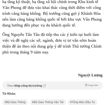
hạ tầng kỹ thuật, hạ tầng xã hội chính trong Khu kinh tế
Vân Phong để đưa vào khai thác cùng thời điểm với công
trình cảng hàng không. Bộ trưởng cũng gợi ý Khánh Hòa
nên làm cảng hàng không quốc tế bởi khu vực Vân Phong
đang hướng đến phục vụ du khách quốc tế.
Ông Nguyễn Tấn Tân đã tiếp thu các ý kiến tại buổi làm
việc và đề nghị các sở, ngành, đơn vị tư vấn sớm hoàn
thiện đề án theo nội dung góp ý để trình Thủ tướng Chính
phủ trong tháng 9 năm nay.
Nguyệt Lượng
Copy link
Theo
Nhịp sống thị trường
Từ Khóa:
Bộ Giao Thông
Bộ Giao Thông Vận Tải
Tổng Mức Đầu Tư