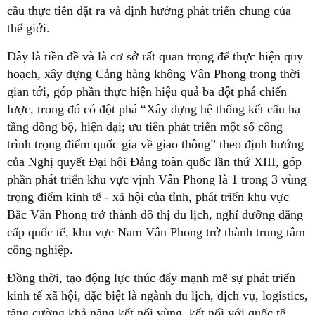
cầu thực tiễn đặt ra và định hướng phát triển chung của
thế giới.
Đây là tiền đề và là cơ sở rất quan trọng để thực hiện quy
hoạch, xây dựng Cảng hàng không Vân Phong trong thời
gian tới, góp phần thực hiện hiệu quả ba đột phá chiến
lược, trong đó có đột phá “Xây dựng hệ thống kết cấu hạ
tầng đồng bộ, hiện đại; ưu tiên phát triển một số công
trình trọng điểm quốc gia về giao thông” theo định hướng
của Nghị quyết Đại hội Đảng toàn quốc lần thứ XIII, góp
phần phát triển khu vực vịnh Vân Phong là 1 trong 3 vùng
trọng điểm kinh tế - xã hội của tỉnh, phát triển khu vực
Bắc Vân Phong trở thành đô thị du lịch, nghỉ dưỡng đẳng
cấp quốc tế, khu vực Nam Vân Phong trở thành trung tâm
công nghiệp.
Đồng thời, tạo động lực thúc đẩy mạnh mẽ sự phát triển
kinh tế xã hội, đặc biệt là ngành du lịch, dịch vụ, logistics,
tăng cường khả năng kết nối vùng, kết nối với quốc tế,