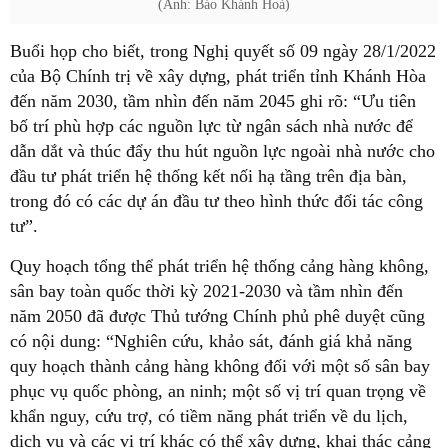
(Ảnh: Báo Khánh Hoà)
Buổi họp cho biết, trong Nghị quyết số 09 ngày 28/1/2022
của Bộ Chính trị về xây dựng, phát triển tỉnh Khánh Hòa
đến năm 2030, tầm nhìn đến năm 2045 ghi rõ: “Ưu tiên
bố trí phù hợp các nguồn lực từ ngân sách nhà nước để
dẫn dắt và thúc đẩy thu hút nguồn lực ngoài nhà nước cho
đầu tư phát triển hệ thống kết nối hạ tầng trên địa bàn,
trong đó có các dự án đầu tư theo hình thức đối tác công
tư”.
Quy hoạch tổng thể phát triển hệ thống cảng hàng không,
sân bay toàn quốc thời kỳ 2021-2030 và tầm nhìn đến
năm 2050 đã được Thủ tướng Chính phủ phê duyệt cũng
có nội dung: “Nghiên cứu, khảo sát, đánh giá khả năng
quy hoạch thành cảng hàng không đối với một số sân bay
phục vụ quốc phòng, an ninh; một số vị trí quan trọng về
khẩn nguy, cứu trợ, có tiềm năng phát triển về du lịch,
dịch vụ và các vị trí khác có thể xây dựng, khai thác cảng