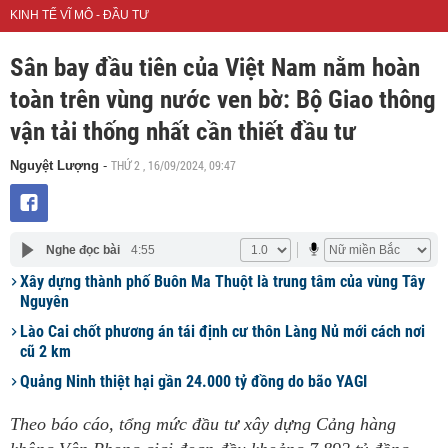
KINH TẾ VĨ MÔ - ĐẦU TƯ
Sân bay đầu tiên của Việt Nam nằm hoàn
toàn trên vùng nước ven bờ: Bộ Giao thông
vận tải thống nhất cần thiết đầu tư
THỨ 2 , 16/09/2024, 09:47
Nguyệt Lượng
-
Nghe đọc bài
4:55
Xây dựng thành phố Buôn Ma Thuột là trung tâm của vùng Tây
Nguyên
Lào Cai chốt phương án tái định cư thôn Làng Nủ mới cách nơi
cũ 2 km
Quảng Ninh thiệt hại gần 24.000 tỷ đồng do bão YAGI
Theo báo cáo, tổng mức đầu tư xây dựng Cảng hàng