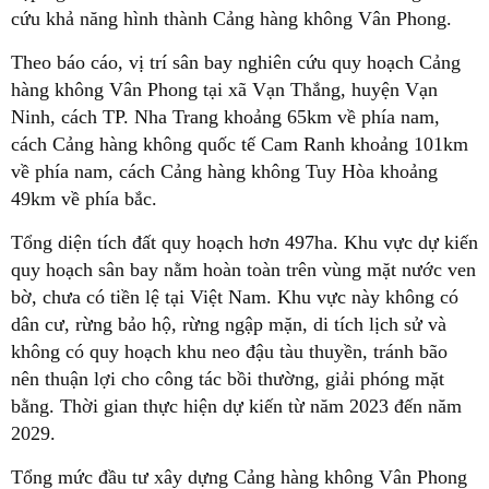
cứu khả năng hình thành Cảng hàng không Vân Phong.
Theo báo cáo, vị trí sân bay nghiên cứu quy hoạch Cảng
hàng không Vân Phong tại xã Vạn Thắng, huyện Vạn
Ninh, cách TP. Nha Trang khoảng 65km về phía nam,
cách Cảng hàng không quốc tế Cam Ranh khoảng 101km
về phía nam, cách Cảng hàng không Tuy Hòa khoảng
49km về phía bắc.
Tổng diện tích đất quy hoạch hơn 497ha. Khu vực dự kiến
quy hoạch sân bay nằm hoàn toàn trên vùng mặt nước ven
bờ, chưa có tiền lệ tại Việt Nam. Khu vực này không có
dân cư, rừng bảo hộ, rừng ngập mặn, di tích lịch sử và
không có quy hoạch khu neo đậu tàu thuyền, tránh bão
nên thuận lợi cho công tác bồi thường, giải phóng mặt
bằng. Thời gian thực hiện dự kiến từ năm 2023 đến năm
2029.
Tổng mức đầu tư xây dựng Cảng hàng không Vân Phong