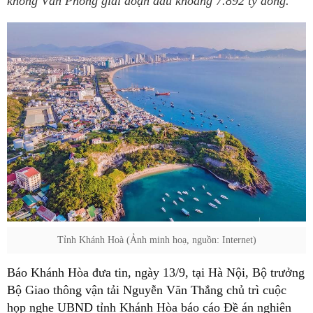
không Vân Phong giai đoạn đầu khoảng 7.892 tỷ đồng.
Tỉnh Khánh Hoà (Ảnh minh hoạ, nguồn: Internet)
Báo Khánh Hòa đưa tin, ngày 13/9, tại Hà Nội, Bộ trưởng
Bộ Giao thông vận tải Nguyễn Văn Thắng chủ trì cuộc
họp nghe UBND tỉnh Khánh Hòa báo cáo Đề án nghiên