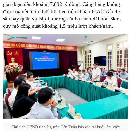
giai đoạn đầu khoảng 7.892 tỷ đồng. Cảng hàng không
được nghiên cứu thiết kế theo tiêu chuẩn ICAO cấp 4E,
sân bay quân sự cấp I, đường cất hạ cánh dài hơn 3km,
quy mô công suất khoảng 1,5 triệu lượt khách/năm.
Chủ tịch UBND tỉnh Nguyễn Tấn Tuân báo cáo tại buổi làm việc