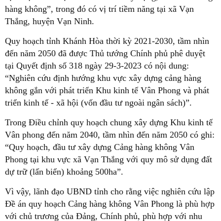
hàng không”, trong đó có vị trí tiềm năng tại xã Vạn
Thắng, huyện Vạn Ninh.
Quy hoạch tỉnh Khánh Hòa thời kỳ 2021-2030, tầm nhìn
đến năm 2050 đã được Thủ tướng Chính phủ phê duyệt
tại Quyết định số 318 ngày 29-3-2023 có nội dung:
“Nghiên cứu định hướng khu vực xây dựng cảng hàng
không gắn với phát triển Khu kinh tế Vân Phong và phát
triển kinh tế - xã hội (vốn đầu tư ngoài ngân sách)”.
Trong Điều chỉnh quy hoạch chung xây dựng Khu kinh tế
Vân phong đến năm 2040, tầm nhìn đến năm 2050 có ghi:
“Quy hoạch, đầu tư xây dựng Cảng hàng không Vân
Phong tại khu vực xã Vạn Thắng với quy mô sử dụng đất
dự trữ (lấn biển) khoảng 500ha”.
Vì vậy, lãnh đạo UBND tỉnh cho rằng việc nghiên cứu lập
Đề án quy hoạch Cảng hàng không Vân Phong là phù hợp
với chủ trương của Đảng, Chính phủ, phù hợp với nhu