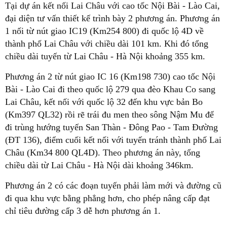
Tại dự án kết nối Lai Châu với cao tốc Nội Bài - Lào Cai,
đại diện tư vấn thiết kế trình bày 2 phương án. Phương án
1 nối từ nút giao IC19 (Km254 800) đi quốc lộ 4D về
thành phố Lai Châu với chiều dài 101 km. Khi đó tổng
chiều dài tuyến từ Lai Châu - Hà Nội khoảng 355 km.
Phương án 2 từ nút giao IC 16 (Km198 730) cao tốc Nội
Bài - Lào Cai đi theo quốc lộ 279 qua đèo Khau Co sang
Lai Châu, kết nối với quốc lộ 32 đến khu vực bản Bo
(Km397 QL32) rồi rẽ trái đu men theo sông Nậm Mu để
đi trùng hướng tuyến San Thàn - Đông Pao - Tam Đường
(ĐT 136), điểm cuối kết nối với tuyến tránh thành phố Lai
Châu (Km34 800 QL4D). Theo phương án này, tổng
chiều dài từ Lai Châu - Hà Nội dài khoảng 346km.
Phương án 2 có các đoạn tuyến phải làm mới và đường cũ
đi qua khu vực bằng phẳng hơn, cho phép nâng cấp đạt
chỉ tiêu đường cấp 3 dễ hơn phương án 1.