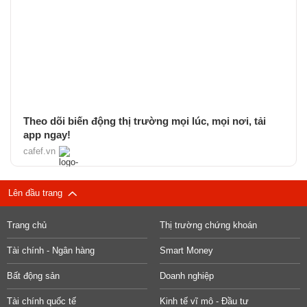
Theo dõi biến động thị trường mọi lúc, mọi nơi, tải
app ngay!
cafef.vn
Lên đầu trang
Trang chủ
Thị trường chứng khoán
Tài chính - Ngân hàng
Smart Money
Bất động sản
Doanh nghiệp
Tài chính quốc tế
Kinh tế vĩ mô - Đầu tư