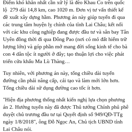
Điểm khó khăn nhất cần xử lý là đèo Khau Co trên quốc
lộ 279 dài 14,8 km, cao 1020 m. Đơn vị tư vấn thiết kế
đề xuất xây dựng hầm. Phương án này giúp tuyến đi qua
các trung tâm huyện lỵ chính của tỉnh Lai Châu; kết nối
với các khu công nghiệp đang được đầu tư và sân bay Tân
Uyên đồng thời đi qua Đông Pao (nơi có mỏ đất hiếm trữ
lượng lớn) và góp phần mở mang đời sống kinh tế cho bà
con 4 dân tộc ít người ở đây; tạo thuận lợi cho việc phát
triển cửa khẩu Ma Lù Thàng…
Tuy nhiên, với phương án này, tổng chiều dài tuyến
đường cần phải nâng cấp, cải tạo và làm mới lớn hơn.
Tổng chiều dài sử dụng đường cao tốc ít hơn.
"Hiện địa phương thống nhất kiến nghị lựa chọn phương
án 2. Hướng tuyến này đã được Thủ tướng Chính phủ phê
duyệt chủ trương đầu tư tại Quyết định số 949/QĐ-TTg
ngày 1/8/2018", ông Đỗ Ngọc An, Chủ tịch UBND tỉnh
Lai Châu nói.