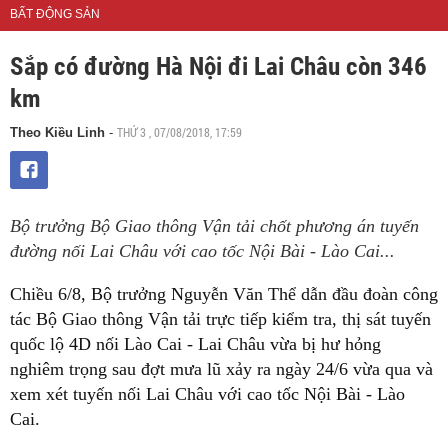
BẤT ĐỘNG SẢN
Sắp có đường Hà Nội đi Lai Châu còn 346
km
THỨ 3 , 07/08/2018, 17:59
Theo Kiều Linh
-
Bộ trưởng Bộ Giao thông Vận tải chốt phương án tuyến
đường nối Lai Châu với cao tốc Nội Bài - Lào Cai...
Chiều 6/8, Bộ trưởng Nguyễn Văn Thể dẫn đầu đoàn công
tác Bộ Giao thông Vận tải trực tiếp kiểm tra, thị sát tuyến
quốc lộ 4D nối Lào Cai - Lai Châu vừa bị hư hỏng
nghiêm trọng sau đợt mưa lũ xảy ra ngày 24/6 vừa qua và
xem xét tuyến nối Lai Châu với cao tốc Nội Bài - Lào
Cai.