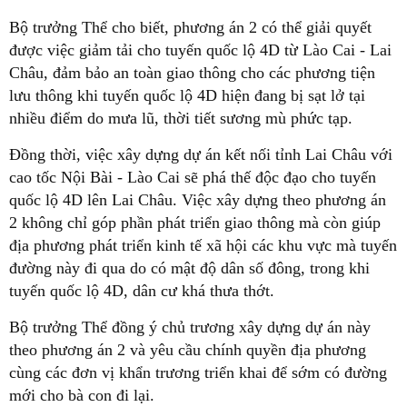
Bộ trưởng Thể cho biết, phương án 2 có thể giải quyết
được việc giảm tải cho tuyến quốc lộ 4D từ Lào Cai - Lai
Châu, đảm bảo an toàn giao thông cho các phương tiện
lưu thông khi tuyến quốc lộ 4D hiện đang bị sạt lở tại
nhiều điểm do mưa lũ, thời tiết sương mù phức tạp.
Đồng thời, việc xây dựng dự án kết nối tỉnh Lai Châu với
cao tốc Nội Bài - Lào Cai sẽ phá thế độc đạo cho tuyến
quốc lộ 4D lên Lai Châu. Việc xây dựng theo phương án
2 không chỉ góp phần phát triển giao thông mà còn giúp
địa phương phát triển kinh tế xã hội các khu vực mà tuyến
đường này đi qua do có mật độ dân số đông, trong khi
tuyến quốc lộ 4D, dân cư khá thưa thớt.
Bộ trưởng Thể đồng ý chủ trương xây dựng dự án này
theo phương án 2 và yêu cầu chính quyền địa phương
cùng các đơn vị khẩn trương triển khai để sớm có đường
mới cho bà con đi lại.