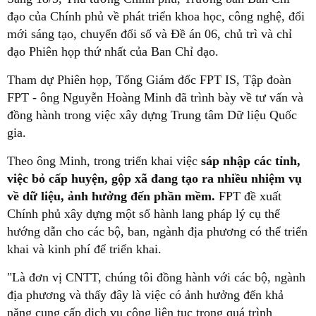
đạo của Chính phủ về phát triển khoa học, công nghệ, đổi
mới sáng tạo, chuyển đổi số và Đề án 06, chủ trì và chỉ
đạo Phiên họp thứ nhất của Ban Chỉ đạo.
Tham dự Phiên họp, Tổng Giám đốc FPT IS, Tập đoàn
FPT - ông Nguyễn Hoàng Minh đã trình bày về tư vấn và
đồng hành trong việc xây dựng Trung tâm Dữ liệu Quốc
gia.
Theo ông Minh, trong triển khai việc
sáp nhập các tỉnh,
việc bỏ cấp huyện, gộp xã đang tạo ra nhiều nhiệm vụ
về dữ liệu, ảnh hưởng đến phần mềm.
FPT đề xuất
Chính phủ xây dựng một số hành lang pháp lý cụ thể
hướng dẫn cho các bộ, ban, ngành địa phương có thể triển
khai và kinh phí để triển khai.
"Là đơn vị CNTT, chúng tôi đồng hành với các bộ, ngành
địa phương và thấy đây là việc có ảnh hưởng đến khả
năng cung cấp dịch vụ công liên tục trong quá trình