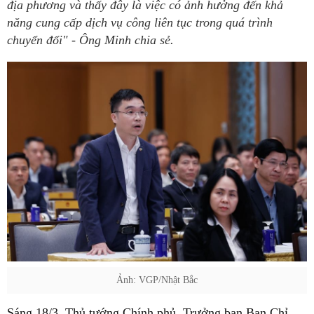
địa phương và thấy đây là việc có ảnh hưởng đến khả
năng cung cấp dịch vụ công liên tục trong quá trình
chuyển đổi" - Ông Minh chia sẻ.
Ảnh: VGP/Nhật Bắc
Sáng 18/3, Thủ tướng Chính phủ, Trưởng ban Ban Chỉ