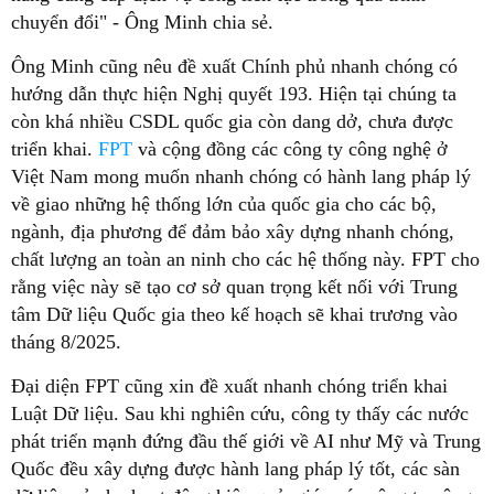
chuyển đổi" - Ông Minh chia sẻ.
Ông Minh cũng nêu đề xuất Chính phủ nhanh chóng có
hướng dẫn thực hiện Nghị quyết 193. Hiện tại chúng ta
còn khá nhiều CSDL quốc gia còn dang dở, chưa được
triển khai.
FPT
và cộng đồng các công ty công nghệ ở
Việt Nam mong muốn nhanh chóng có hành lang pháp lý
về giao những hệ thống lớn của quốc gia cho các bộ,
ngành, địa phương để đảm bảo xây dựng nhanh chóng,
chất lượng an toàn an ninh cho các hệ thống này. FPT cho
rằng việc này sẽ tạo cơ sở quan trọng kết nối với Trung
tâm Dữ liệu Quốc gia theo kế hoạch sẽ khai trương vào
tháng 8/2025.
Đại diện FPT cũng xin đề xuất nhanh chóng triển khai
Luật Dữ liệu. Sau khi nghiên cứu, công ty thấy các nước
phát triển mạnh đứng đầu thế giới về AI như Mỹ và Trung
Quốc đều xây dựng được hành lang pháp lý tốt, các sàn