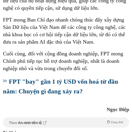
dữ liệu của họ hoạt động hiệu quả, giúp các công ty công
nghệ có quyền tiếp cận, sử dụng dữ liệu lớn.
FPT mong Ban Chỉ đạo nhanh chóng thúc đẩy xây dựng
Sàn Dữ liệu của Việt Nam để các công ty công nghệ, các
nhà khoa học có cơ hội tiếp cận dữ liệu lớn, từ đó có thể
đưa ra sản phẩm AI đặc thù của Việt Nam.
Cuối cùng, đối với cộng đồng doanh nghiệp, FPT mong
Chính phủ tiếp tục hỗ trợ doanh nghiệp, nhất là doanh
nghiệp nhỏ và vừa trong chuyển đổi số.
FPT "bay" gần 1 tỷ USD vốn hoá từ đầu
năm: Chuyện gì đang xảy ra?
Ngọc Điệp
Copy link
Theo
An ninh tiền tệ