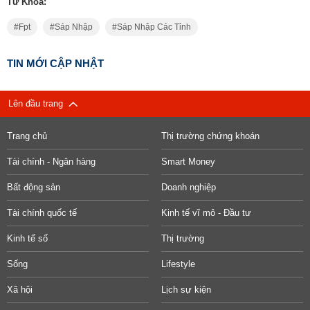
Từ Khóa:
Fpt
Sáp Nhập
Sáp Nhập Các Tỉnh
TIN MỚI CẬP NHẬT
Lên đầu trang
Trang chủ
Thị trường chứng khoán
Tài chính - Ngân hàng
Smart Money
Bất động sản
Doanh nghiệp
Tài chính quốc tế
Kinh tế vĩ mô - Đầu tư
Kinh tế số
Thị trường
Sống
Lifestyle
Xã hội
Lịch sự kiện