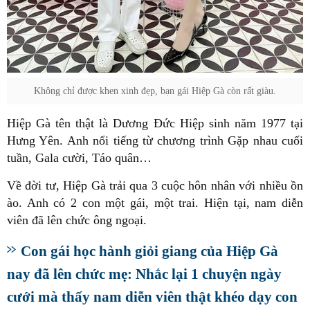
Không chỉ được khen xinh đẹp, bạn gái Hiệp Gà còn rất giàu.
Hiệp Gà tên thật là Dương Đức Hiệp sinh năm 1977 tại
Hưng Yên. Anh nổi tiếng từ chương trình Gặp nhau cuối
tuần, Gala cười, Táo quân…
Về đời tư, Hiệp Gà trải qua 3 cuộc hôn nhân với nhiều ồn
ào. Anh có 2 con một gái, một trai. Hiện tại, nam diễn
viên đã lên chức ông ngoại.
Con gái học hành giỏi giang của Hiệp Gà
nay đã lên chức mẹ: Nhắc lại 1 chuyện ngày
cưới mà thấy nam diễn viên thật khéo dạy con