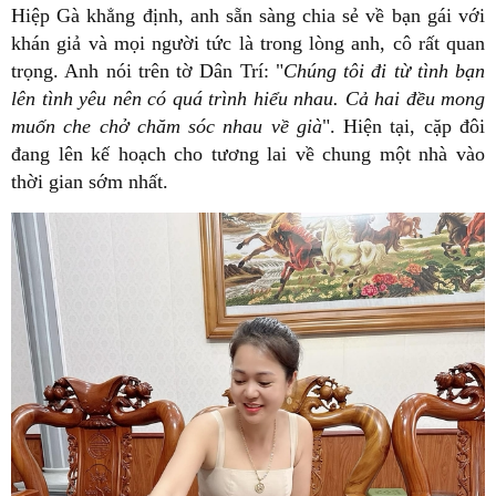
Hiệp Gà khẳng định, anh sẵn sàng chia sẻ về bạn gái với
khán giả và mọi người tức là trong lòng anh, cô rất quan
trọng. Anh nói trên tờ Dân Trí: "
Chúng tôi đi từ tình bạn
lên tình yêu nên có quá trình hiểu nhau. Cả hai đều mong
muốn che chở chăm sóc nhau về già
". Hiện tại, cặp đôi
đang lên kế hoạch cho tương lai về chung một nhà vào
thời gian sớm nhất.