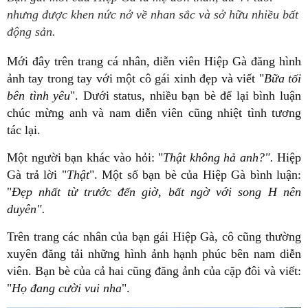
nhưng được khen nức nở về nhan sắc và sở hữu nhiều bất
động sản.
Mới đây trên trang cá nhân, diễn viên Hiệp Gà đăng hình
ảnh tay trong tay với một cô gái xinh đẹp và viết "
Bữa tối
bên tình yêu
". Dưới status, nhiều bạn bè để lại bình luận
chúc mừng anh và nam diễn viên cũng nhiệt tình tương
tác lại.
Một người bạn khác vào hỏi: "
Thật không hả anh?".
Hiệp
Gà trả lời "
Thật
". Một số bạn bè của Hiệp Gà bình luận:
"
Đẹp nhất từ trước đến giờ, bất ngờ với song H nên
duyên".
Trên trang các nhân của bạn gái Hiệp Gà, cô cũng thường
xuyên đăng tải những hình ảnh hạnh phúc bên nam diễn
viên. Bạn bè của cả hai cũng đăng ảnh của cặp đôi và viết:
"
Họ đang cười vui nha
".