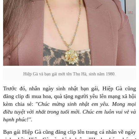
Hiệp Gà và bạn gái mới tên Thu Hà, sinh năm 1980.
Trước đó, nhân ngày sinh nhật bạn gái, Hiệp Gà cũng
đăng clip đi mua hoa, quà tặng người yêu lên mạng xã hội
kèm chia sẻ:
"Chúc mừng sinh nhật em yêu. Mong mọi
điều tuyệt vời nhất trong tuổi mới. Chúc em luôn vui vẻ và
hạnh phúc!".
Bạn gái Hiệp Gà cũng đăng clip lên trang cá nhân về ngày