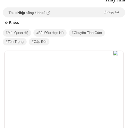
Copy link
Theo
Nhịp sống kinh tế
Từ Khóa:
Mối Quan Hệ
Bắt Đầu Hẹn Hò
Chuyện Tình Cảm
Tôn Trọng
Cặp Đôi