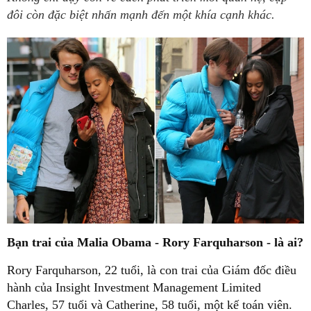
đôi còn đặc biệt nhấn mạnh đến một khía cạnh khác.
Bạn trai của Malia Obama - Rory Farquharson - là ai?
Rory Farquharson, 22 tuổi, là con trai của Giám đốc điều
hành của Insight Investment Management Limited
Charles, 57 tuổi và Catherine, 58 tuổi, một kế toán viên.