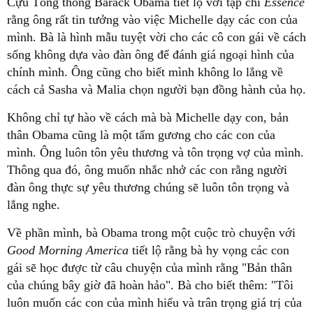
Cựu Tổng thống Barack Obama tiết lộ với tạp chí
Essence
rằng ông rất tin tưởng vào việc Michelle dạy các con của
mình. Bà là hình mẫu tuyệt vời cho các cô con gái về cách
sống không dựa vào đàn ông để đánh giá ngoại hình của
chính mình. Ông cũng cho biết mình không lo lắng về
cách cả Sasha và Malia chọn người bạn đồng hành của họ.
Không chỉ tự hào về cách mà bà Michelle dạy con, bản
thân Obama cũng là một tấm gương cho các con của
mình. Ông luôn tôn yêu thương và tôn trọng vợ của mình.
Thông qua đó, ông muốn nhắc nhở các con rằng người
đàn ông thực sự yêu thương chúng sẽ luôn tôn trọng và
lắng nghe.
Về phần mình, bà Obama trong một cuộc trò chuyện với
Good Morning America
tiết lộ rằng bà hy vọng các con
gái sẽ học được từ câu chuyện của mình rằng "Bản thân
của chúng bây giờ đã hoàn hảo". Bà cho biết thêm: "Tôi
luôn muốn các con của mình hiểu và trân trọng giá trị của