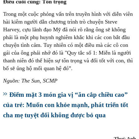
Điều cuối cùng: Tôn trọng
Trong một cuộc phỏng vấn trên truyền hình với diễn viên
hài kiêm người dẫn chương trình trò chuyện Steve
Harvey, cựu lãnh đạo Mỹ đã nói rõ rằng ông sẽ không
phải là một phụ huynh nghiêm khắc khi các con bắt đầu
chuyện tình cảm. Tuy nhiên có một điều mà các cô con
gái của ông phải nhớ đó là "Quy tắc số 1: Miễn là người
thanh niên đó thể hiện sự tôn trọng và đối tốt với con, thì
bố sẽ ủng hộ mối quan hệ đó”.
Nguồn: The Sun, SCMP
Điểm mặt 3 món gia vị “ăn cắp chiều cao”
của trẻ: Muốn con khỏe mạnh, phát triển tốt
cha mẹ tuyệt đối không được bỏ qua
Thuỳ Anh