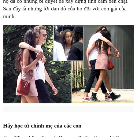
họ đã có những bí quyết để xây dựng tình cảm bền chặt.
Sau đây là những lời dặn dò của họ đối với con gái của
mình.
Hãy học từ chính mẹ của các con