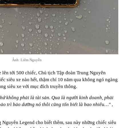
Ảnh: Liêm Nguyễn
e lên tới 500 chiếc, Chủ tịch Tập đoàn Trung Nguyên
iếc siêu xe nào hết, thậm chí 10 năm qua không ngó ngàng
ng siêu xe với mục đích truyền thông.
chứ không phải là tài sản. Qua là người kinh doanh, phải
 bảo trì bảo dưỡng nó thôi cũng tốn biết là bao nhiêu…"
,
 Nguyên Legend cho biết thêm, sau này những chiếc siêu