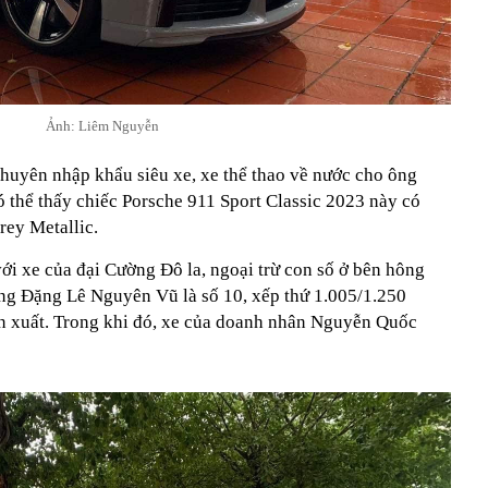
Ảnh: Liêm Nguyễn
uyên nhập khẩu siêu xe, xe thể thao về nước cho ông
 thể thấy chiếc Porsche 911 Sport Classic 2023 này có
rey Metallic.
ới xe của đại Cường Đô la, ngoại trừ con số ở bên hông
 ông Đặng Lê Nguyên Vũ là số 10, xếp thứ 1.005/1.250
ản xuất. Trong khi đó, xe của doanh nhân Nguyễn Quốc