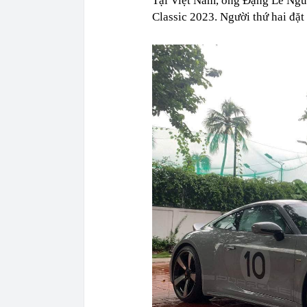
Tại Việt Nam, ông Đặng Lê Nguy
Classic 2023. Người thứ hai đ