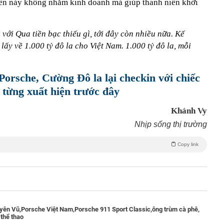
tiền này không nhằm kinh doanh mà giúp thanh niên khởi
với Qua tiền bạc thiếu gì, tới đây còn nhiều nữa. Kế
lấy về 1.000 tỷ đô la cho Việt Nam. 1.000 tỷ đô la, mỗi
Porsche, Cường Đô la lại checkin với chiếc
 từng xuất hiện trước đây
Khánh Vy
Nhịp sống thị trường
Copy link
yên Vũ,
Porsche Việt Nam,
Porsche 911 Sport Classic,
ông trùm cà phê,
 thể thao