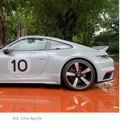
Ảnh: Liêm Nguyễn