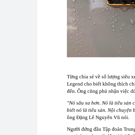
Từng chia sẻ về số lượng siêu x
Legend cho biết không thích ch
đến. Ông cũng phủ nhận việc dù
"Nó sâu xa hơn. Nó là tiêu sản 
biết nó là tiêu sản. Nội chuyện
ông Đặng Lê Nguyên Vũ nói.
Người đứng đầu Tập đoàn Trung