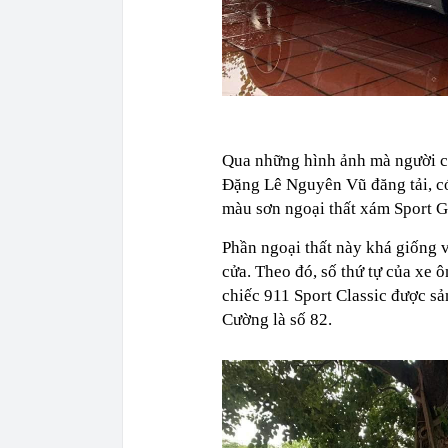
Qua những hình ảnh mà người ch
Đặng Lê Nguyên Vũ đăng tải, có
màu sơn ngoại thất xám Sport G
Phần ngoại thất này khá giống v
cửa. Theo đó, số thứ tự của xe
chiếc 911 Sport Classic được s
Cường là số 82.