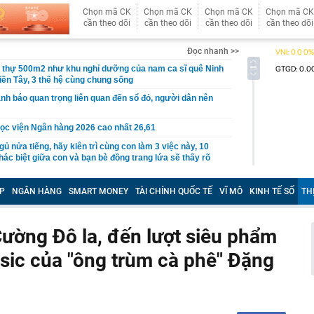
Chọn mã CK
Chọn mã CK
Chọn mã CK
Chọn mã CK
cần theo dõi
cần theo dõi
cần theo dõi
cần theo dõi
Đọc nhanh >>
t thự 500m2 như khu nghỉ dưỡng của nam ca sĩ quê Ninh
iền Tây, 3 thế hệ cùng chung sống
nh báo quan trọng liên quan đến sổ đỏ, người dân nên
ọc viện Ngân hàng 2026 cao nhất 26,61
gủ nửa tiếng, hãy kiên trì cùng con làm 3 việc này, 10
ác biệt giữa con và bạn bè đồng trang lứa sẽ thấy rõ
làm hạ tầng sạc xe điện trên cao tốc Bắc - Nam?
P
NGÂN HÀNG
SMART MONEY
TÀI CHÍNH QUỐC TẾ
VĨ MÔ
KINH TẾ SỐ
TH
sờ gáy': Bảo Tín Mạnh Hải, Mi Hồng làm ăn ra sao?
ạc 7 lần: Samsung và Google chính thức lộ diện kính AI
phẩm của Meta
ường Đô la, đến lượt siêu phẩm
tạm giam nguyên Trưởng Ban quản lý chung cư Ngô Anh
sic của "ông trùm cà phê" Đặng
en Vâu
hức ra mắt xe tay côn cổ điển 150 cc giá 30 triệu đồng
 Winner X và Yamaha Exciter