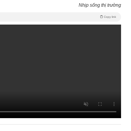
Nhịp sống thị trường
Copy link