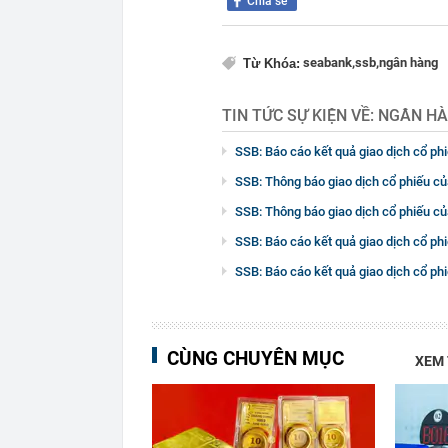
Chia sẻ
seabank,
ssb,
ngân hàng
Từ Khóa:
TIN TỨC SỰ KIỆN VỀ:
NGÂN HÀ
SSB: Báo cáo kết quả giao dịch cổ ph
SSB: Thông báo giao dịch cổ phiếu c
SSB: Thông báo giao dịch cổ phiếu c
SSB: Báo cáo kết quả giao dịch cổ p
SSB: Báo cáo kết quả giao dịch cổ p
CÙNG CHUYÊN MỤC
XEM