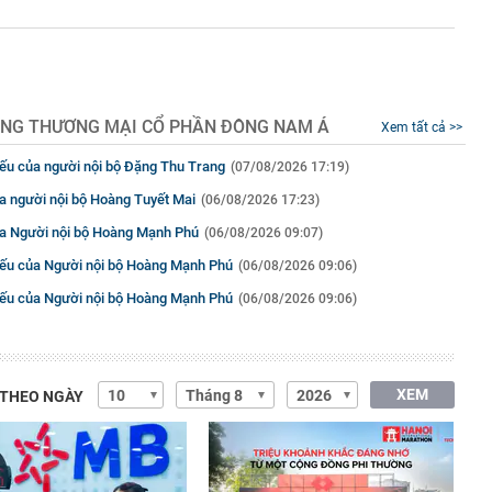
NG THƯƠNG MẠI CỔ PHẦN ĐÔNG NAM Á
Xem tất cả >>
iếu của người nội bộ Đặng Thu Trang
(07/08/2026 17:19)
ủa người nội bộ Hoàng Tuyết Mai
(06/08/2026 17:23)
ủa Người nội bộ Hoàng Mạnh Phú
(06/08/2026 09:07)
hiếu của Người nội bộ Hoàng Mạnh Phú
(06/08/2026 09:06)
hiếu của Người nội bộ Hoàng Mạnh Phú
(06/08/2026 09:06)
XEM
 THEO NGÀY