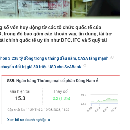
g số vốn huy động từ các tổ chức quốc tế của
, trong đó bao gồm các khoản vay, tín dụng, tài trợ
ài chính quốc tế uy tín như DFC, IFC và 5 quỹ tài
 hơn 3.238 tỷ đồng trong 6 tháng đầu năm, CASA tăng mạnh
chuyển đổi trị giá 30 triệu USD cho SeABank
SSB:
Ngân hàng Thương mại cổ phần Đông Nam Á
Giá hiện tại
Thay đổi
15.3
0.2 (1.3%)
Cập nhật lúc 11:29 Thứ 2, 10/08/2026, 11:29
Xem hồ sơ doanh nghiệp