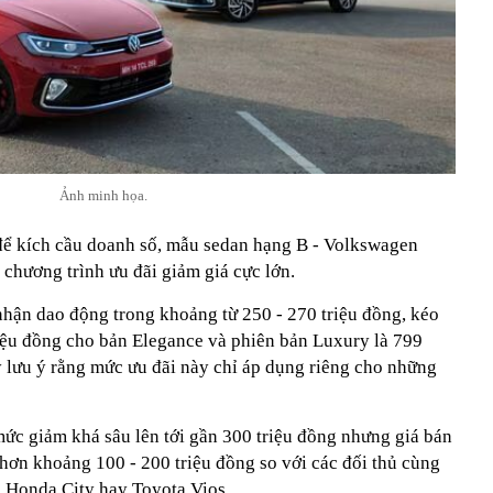
Ảnh minh họa.
để kích cầu doanh số, mẫu sedan hạng B - Volkswagen
 chương trình ưu đãi giảm giá cực lớn.
 nhận dao động trong khoảng từ 250 - 270 triệu đồng, kéo
riệu đồng cho bản Elegance và phiên bản Luxury là 799
lý lưu ý rằng mức ưu đãi này chỉ áp dụng riêng cho những
mức giảm khá sâu lên tới gần 300 triệu đồng nhưng giá bán
hơn khoảng 100 - 200 triệu đồng so với các đối thủ cùng
Honda City hay Toyota Vios...