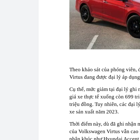
Theo khảo sát của phóng viên, 
Virtus đang được đại lý áp dụng
Cụ thể, mức giảm tại đại lý ghi
giá xe thực tế xuống còn 699 t
triệu đồng. Tuy nhiên, các đại 
xe sản xuất năm 2023.
Thời điểm này , dù đã ghi nhận 
của Volkswagen Virtus vẫn cao 
phân khúc như Hyundai Accent, 