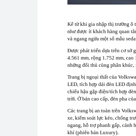
Kể từ khi gia nhập thị trường ô
như được ít khách hàng quan tâ
và ngang ngửa một số mẫu sed
Được phát triển dựa trên cơ sở
4.561 mm, rộng 1.752 mm, cao 1
những đối thủ cùng phân khúc, 
Trang bị ngoại thất của Volkswa
LED, tích hợp dải đèn LED định
chiếu hậu gập điện/tích hợp đèn
trời. Ở bản cao cấp, đèn pha củ
Các trang bị an toàn trên Volks
xe, kiểm soát lực kéo, chống trư
ngang, hỗ trợ phanh gấp, cảnh 
khí (phiên bản Luxury).