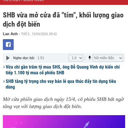
TÀI CHÍNH - NGÂN HÀNG
SHB vừa mở cửa đã "tím", khối lượng giao
dịch đột biến
THỨ 2 , 15/04/2024, 09:42
Lan Anh
-
Nghe đọc bài
1:51
Vừa chi gần trăm tỷ mua SHS, ông Đỗ Quang Vinh dự kiến chi
tiếp 1.100 tỷ mua cổ phiếu SHB
SHB tăng tỷ trọng cho vay bán lẻ qua thúc đẩy tín dụng tiêu
dùng
Mở cửa phiên giao dịch ngày 15/4, cổ phiếu SHB bất ngờ
tăng vọt với lượng giao dịch đột biến.