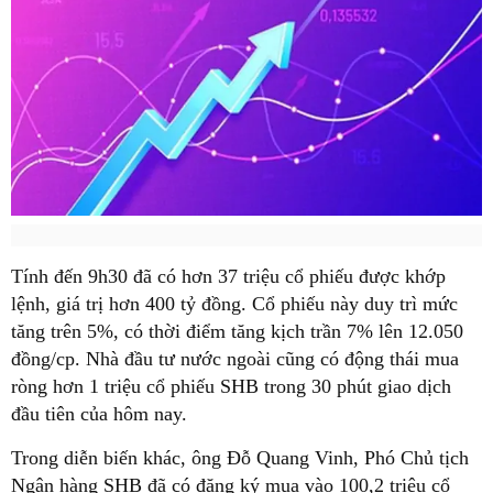
Tính đến 9h30 đã có hơn 37 triệu cổ phiếu được khớp
lệnh, giá trị hơn 400 tỷ đồng. Cổ phiếu này duy trì mức
tăng trên 5%, có thời điểm tăng kịch trần 7% lên 12.050
đồng/cp. Nhà đầu tư nước ngoài cũng có động thái mua
ròng hơn 1 triệu cổ phiếu SHB trong 30 phút giao dịch
đầu tiên của hôm nay.
Trong diễn biến khác, ông Đỗ Quang Vinh, Phó Chủ tịch
Ngân hàng SHB đã có đăng ký mua vào 100,2 triệu cổ