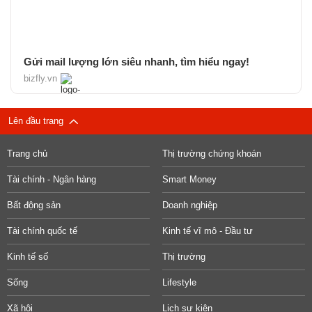
Gửi mail lượng lớn siêu nhanh, tìm hiểu ngay!
bizfly.vn
Lên đầu trang
Trang chủ
Thị trường chứng khoán
Tài chính - Ngân hàng
Smart Money
Bất động sản
Doanh nghiệp
Tài chính quốc tế
Kinh tế vĩ mô - Đầu tư
Kinh tế số
Thị trường
Sống
Lifestyle
Xã hội
Lịch sự kiện