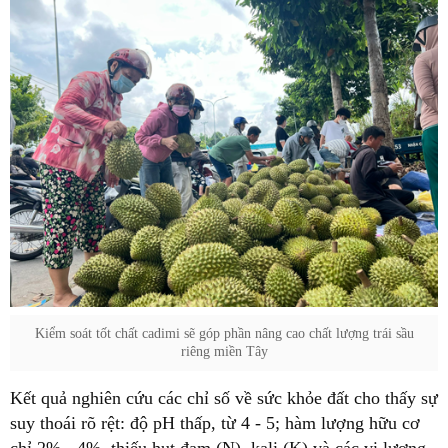
Kiểm soát tốt chất cadimi sẽ góp phần nâng cao chất lượng trái sầu
riêng miền Tây
Kết quả nghiên cứu các chỉ số về sức khỏe đất cho thấy sự
suy thoái rõ rệt: độ pH thấp, từ 4 - 5; hàm lượng hữu cơ