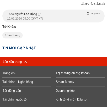
Theo Ca Linh
Copy link
Theo
Người Lao Động
15/06/2026 05:00 (GMT +7)
Từ Khóa:
Sầu Riêng
TIN MỚI CẬP NHẬT
Lên đầu trang
Trang chủ
Thị trường chứng khoán
Tài chính - Ngân hàng
Smart Money
Bất động sản
Doanh nghiệp
Tài chính quốc tế
Kinh tế vĩ mô - Đầu tư