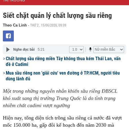
THỊ TRƯỜNG
Siết chặt quản lý chất lượng sầu riêng
THỨ 2 , 15/06/2026, 09:09
Theo Ca Linh
-
Nghe đọc bài
5:21
Chất lượng sầu riêng miền Tây không thua kém Thái Lan, vấn
đề ở Cadimi
Mua sầu riêng non 'giải cứu' ven đường ở TP.HCM, người tiêu
dùng lãnh đủ
Một trong những nguyên nhân khiến sầu riêng ĐBSCL
khó xuất sang thị trường Trung Quốc là do tình trạng
nhiễm chất cadimi vượt ngưỡng
Hiện nay, tổng diện tích trồng sầu riêng cả nước đã vượt
mốc 150.000 ha, gấp đôi kế hoạch đến năm 2030 mà