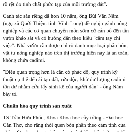
rõ rệt do tính chất phức tạp của môi trường đất".
Canh tác sầu riêng đã hơn 10 năm, ông Bùi Văn Năm
(ngụ xã Quới Thiện, tỉnh Vĩnh Long) đề nghị ngành nông
nghiệp và các cơ quan chuyên môn sớm cử cán bộ đến tận
vườn khảo sát và có hướng dẫn theo kiểu "cầm tay chỉ
việc". Nhà vườn cần được chỉ rõ danh mục loại phân bón,
vật tư nông nghiệp nào trên thị trường hiện nay là an toàn,
không chứa cadimi.
"Điều quan trọng hơn là cần có phác đồ, quy trình kỹ
thuật cụ thể để cải tạo đất, rửa độc, khử dư lượng cadimi
tồn dư nhằm cứu lấy sinh kế của người dân" - ông Năm
bày tỏ.
Chuẩn hóa quy trình sản xuất
TS Trần Hữu Phúc, Khoa Khoa học cây trồng - Đại học
Cần Thơ, cho rằng thói quen bón phân theo cảm tính của