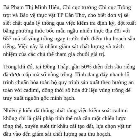
Bà Phạm Thị Minh Hiếu, Chi cục trưởng Chi cục Trồng
trọt và Bảo vệ thực vật TP Cần Thơ, cho biết đơn vị sẽ
siết chặt quản lý thông qua việc kiểm tra định kỳ, đột xuất
bằng phương thức bốc mẫu ngẫu nhiên thực địa đối với
657 mã số vùng trồng ngay trước thời điểm thu hoạch sầu
riêng. Việc này là nhằm giám sát chất lượng và trách
nhiệm của các chủ thể tham gia chuỗi giá trị.
Trong khi đó, tại Đồng Tháp, gần 50% diện tích sầu riêng
đã được cấp mã số vùng trồng. Tỉnh đang đẩy nhanh lộ
trình chuẩn hóa toàn bộ quy trình sản xuất theo hướng an
toàn với cadimi, đồng thời số hóa dữ liệu vùng trồng để
truy xuất nguồn gốc minh bạch.
Nhiều ý kiến đã thống nhất rằng việc kiểm soát cadimi
không chỉ là giải pháp tình thế mà cần một chiến lược
tổng thể, xuyên suốt từ khâu cải tạo đất, lựa chọn vật tư
đầu vào đến giám sát chất lượng sau thu hoạch.