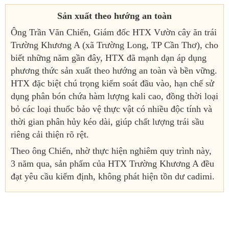
Sản xuất theo hướng an toàn
Ông Trần Văn Chiến, Giám đốc HTX Vườn cây ăn trái
Trường Khương A (xã Trường Long, TP Cần Thơ), cho
biết những năm gần đây, HTX đã mạnh dạn áp dụng
phương thức sản xuất theo hướng an toàn và bền vững.
HTX đặc biệt chú trọng kiểm soát đầu vào, hạn chế sử
dụng phân bón chứa hàm lượng kali cao, đồng thời loại
bỏ các loại thuốc bảo vệ thực vật có nhiều độc tính và
thời gian phân hủy kéo dài, giúp chất lượng trái sầu
riêng cải thiện rõ rệt.
Theo ông Chiến, nhờ thực hiện nghiêm quy trình này,
3 năm qua, sản phẩm của HTX Trường Khương A đều
đạt yêu cầu kiểm định, không phát hiện tồn dư cadimi.