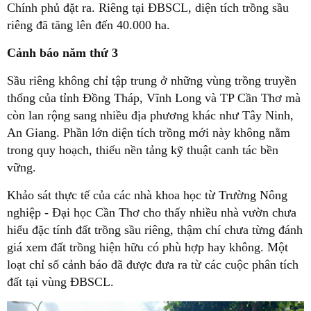
Chính phủ đặt ra. Riêng tại ĐBSCL, diện tích trồng sầu
riêng đã tăng lên đến 40.000 ha.
Cảnh báo năm thứ 3
Sầu riêng không chỉ tập trung ở những vùng trồng truyền
thống của tỉnh Đồng Tháp, Vĩnh Long và TP Cần Thơ mà
còn lan rộng sang nhiều địa phương khác như Tây Ninh,
An Giang. Phần lớn diện tích trồng mới này không nằm
trong quy hoạch, thiếu nền tảng kỹ thuật canh tác bền
vững.
Khảo sát thực tế của các nhà khoa học từ Trường Nông
nghiệp - Đại học Cần Thơ cho thấy nhiều nhà vườn chưa
hiểu đặc tính đất trồng sầu riêng, thậm chí chưa từng đánh
giá xem đất trồng hiện hữu có phù hợp hay không. Một
loạt chỉ số cảnh báo đã được đưa ra từ các cuộc phân tích
đất tại vùng ĐBSCL.