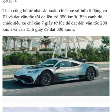
gắt gao.
Theo công bố từ nhà sản xuất, chiếc xe sở hữu 5 động cơ
F1 và đạt vận tốc tối đa lên tới 350 km/h. Bên cạnh đó,
chiếc siêu xe chỉ cần 7 giây từ lúc để đạt đến vận tốc 200
km/h và cần 15,6 giây để đạt 300 km/h.