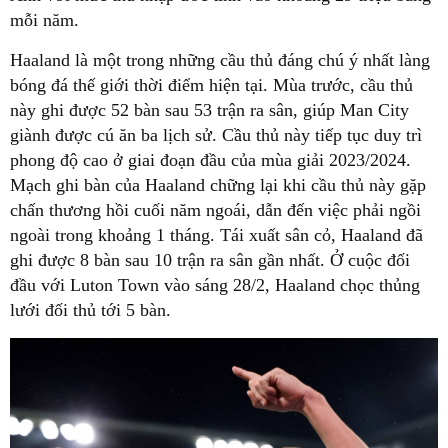
mỗi năm.
Haaland là một trong những cầu thủ đáng chú ý nhất làng
bóng đá thế giới thời điểm hiện tại. Mùa trước, cầu thủ
này ghi được 52 bàn sau 53 trận ra sân, giúp Man City
giành được cú ăn ba lịch sử. Cầu thủ này tiếp tục duy trì
phong độ cao ở giai đoạn đầu của mùa giải 2023/2024.
Mạch ghi bàn của Haaland chững lại khi cầu thủ này gặp
chấn thương hồi cuối năm ngoái, dẫn đến việc phải ngồi
ngoài trong khoảng 1 tháng. Tái xuất sân cỏ, Haaland đã
ghi được 8 bàn sau 10 trận ra sân gần nhất. Ở cuộc đối
đầu với Luton Town vào sáng 28/2, Haaland chọc thủng
lưới đối thủ tới 5 bàn.