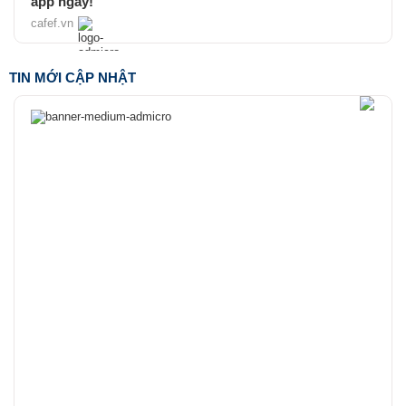
app ngay!
cafef.vn
TIN MỚI CẬP NHẬT