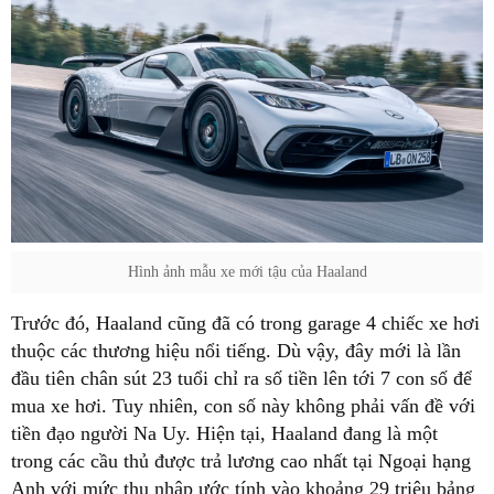
Hình ảnh mẫu xe mới tậu của Haaland
Trước đó, Haaland cũng đã có trong garage 4 chiếc xe hơi
thuộc các thương hiệu nổi tiếng. Dù vậy, đây mới là lần
đầu tiên chân sút 23 tuổi chỉ ra số tiền lên tới 7 con số để
mua xe hơi. Tuy nhiên, con số này không phải vấn đề với
tiền đạo người Na Uy. Hiện tại, Haaland đang là một
trong các cầu thủ được trả lương cao nhất tại Ngoại hạng
Anh với mức thu nhập ước tính vào khoảng 29 triệu bảng