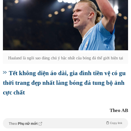
Haaland là ngôi sao đáng chú ý bậc nhất của bóng đá thế giới hiện tại
Tết không diện áo dài, gia đình tiền vệ có gu
thời trang đẹp nhất làng bóng đá tung bộ ảnh
cực chất
Theo AB
Copy link
Theo
Phụ nữ mới