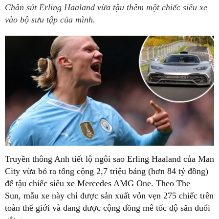
Chân sút Erling Haaland vừa tậu thêm một chiếc siêu xe
vào bộ sưu tập của mình.
Truyền thông Anh tiết lộ ngôi sao Erling Haaland của Man
City vừa bỏ ra tổng cộng 2,7 triệu bảng (hơn 84 tỷ đồng)
để tậu chiếc siêu xe Mercedes AMG One. Theo The
Sun, mẫu xe này chỉ được sản xuất vỏn vẹn 275 chiếc trên
toàn thế giới và đang được cộng đồng mê tốc độ săn đuổi