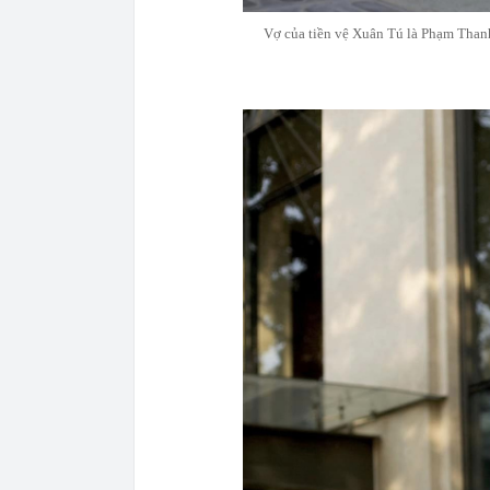
Vợ của tiền vệ Xuân Tú là Phạm Than