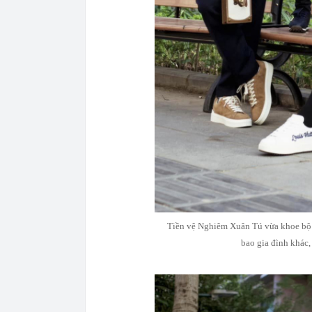
Tiền vệ Nghiêm Xuân Tú vừa khoe bộ ả
bao gia đình khác