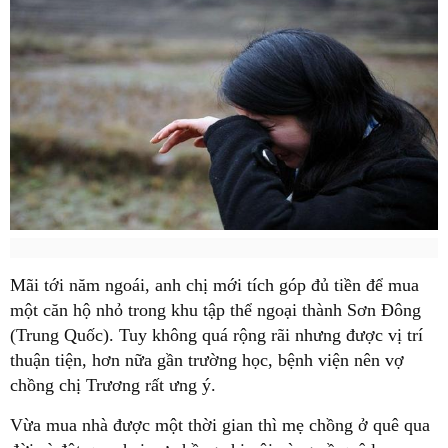
Mãi tới năm ngoái, anh chị mới tích góp đủ tiền để mua
một căn hộ nhỏ trong khu tập thể ngoại thành Sơn Đông
(Trung Quốc). Tuy không quá rộng rãi nhưng được vị trí
thuận tiện, hơn nữa gần trường học, bệnh viện nên vợ
chồng chị Trương rất ưng ý.
Vừa mua nhà được một thời gian thì mẹ chồng ở quê qua