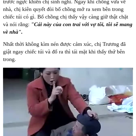
trước ngực khiến chị sinh nghi. Ngay khi chồng vừa về
nhà, chị kiên quyết đòi bố chồng mở ra xem bên trong
chiếc túi có gì. Bố chồng chị thấy vậy càng giữ thật chặt
và nói rằng:
"Cái này của con trai với vợ tôi, tôi sẽ mang
về nhà".
Nhất thời không kìm nén được cảm xúc, chị Trương đã
giật ngay chiếc túi và đổ ra thì tái mặt khi thấy thứ bên
trong.