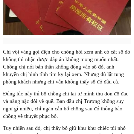
Chị vội vàng gọi điện cho chồng hỏi xem anh có cất sổ đỏ
không thì nhận được đáp án không mong muốn nhất.
Chồng chị nói bản thân không động vào sổ đỏ, anh
khuyên chị bình tĩnh tìm kỹ lại xem. Nhưng dù lật tung
phòng khách nhưng chị vẫn không thấy sổ đỏ đâu cả.
Đúng lúc này thì bố chồng chị lại tự mình thu dọn đồ đạc
và nằng nặc đòi về quê. Ban đầu chị Trương không suy
nghĩ gì nhiều, chỉ ngăn cản bố chồng sau đó thông báo
chồng về thuyết phục bố.
Tuy nhiên sau đó, chị thấy bố giữ khư khư chiếc túi nhỏ