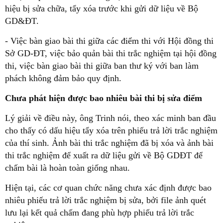
hiệu bị sửa chữa, tẩy xóa trước khi gửi dữ liệu về Bộ
GD&ĐT.
- Việc bàn giao bài thi giữa các điểm thi với Hội đồng thi
Sở GD-ĐT, việc bảo quản bài thi trắc nghiệm tại hội đồng
thi, việc bàn giao bài thi giữa ban thư ký với ban làm
phách không đảm bảo quy định.
Chưa phát hiện được bao nhiêu bài thi bị sửa điểm
Lý giải về điều này, ông Trinh nói, theo xác minh ban đầu
cho thấy có dấu hiệu tẩy xóa trên phiếu trả lời trắc nghiệm
của thí sinh. Ảnh bài thi trắc nghiệm đã bị xóa và ảnh bài
thi trắc nghiệm để xuất ra dữ liệu gửi về Bộ GDĐT để
chấm bài là hoàn toàn giống nhau.
Hiện tại, các cơ quan chức năng chưa xác định được bao
nhiêu phiếu trả lời trắc nghiệm bị sửa, bởi file ảnh quét
lưu lại kết quả chấm đang phù hợp phiếu trả lời trắc