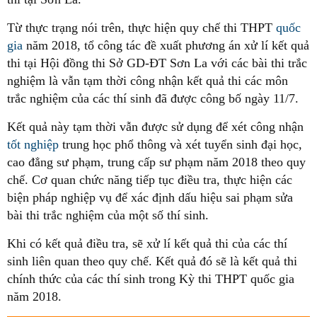
Từ thực trạng nói trên, thực hiện quy chế thi THPT
quốc
gia
năm 2018, tổ công tác đề xuất phương án xử lí kết quả
thi tại Hội đồng thi Sở GD-ĐT Sơn La với các bài thi trắc
nghiệm là vẫn tạm thời công nhận kết quả thi các môn
trắc nghiệm của các thí sinh đã được công bố ngày 11/7.
Kết quả này tạm thời vẫn được sử dụng để xét công nhận
tốt nghiệp
trung học phổ thông và xét tuyển sinh đại học,
cao đẳng sư phạm, trung cấp sư phạm năm 2018 theo quy
chế. Cơ quan chức năng tiếp tục điều tra, thực hiện các
biện pháp nghiệp vụ để xác định dấu hiệu sai phạm sửa
bài thi trắc nghiệm của một số thí sinh.
Khi có kết quả điều tra, sẽ xử lí kết quả thi của các thí
sinh liên quan theo quy chế. Kết quả đó sẽ là kết quả thi
chính thức của các thí sinh trong Kỳ thi THPT quốc gia
năm 2018.