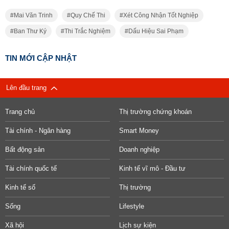
Mai Văn Trinh
Quy Chế Thi
Xét Công Nhận Tốt Nghiệp
Ban Thư Ký
Thi Trắc Nghiệm
Dấu Hiệu Sai Phạm
TIN MỚI CẬP NHẬT
Lên đầu trang
Trang chủ
Thị trường chứng khoán
Tài chính - Ngân hàng
Smart Money
Bất động sản
Doanh nghiệp
Tài chính quốc tế
Kinh tế vĩ mô - Đầu tư
Kinh tế số
Thị trường
Sống
Lifestyle
Xã hội
Lịch sự kiện