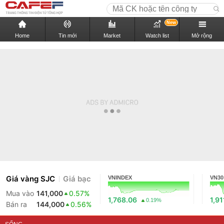
New
Home
Tin mới
Market
Watch list
Mở rộng
Giá vàng SJC
Giá bạc
VNINDEX
VN30
Mua vào
141,000
0.57%
1,768.06
1,91
0.19%
Bán ra
144,000
0.56%