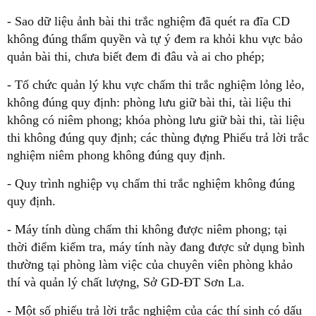
- Sao dữ liệu ảnh bài thi trắc nghiệm đã quét ra đĩa CD
không đúng thẩm quyền và tự ý đem ra khỏi khu vực bảo
quản bài thi, chưa biết đem đi đâu và ai cho phép;
- Tổ chức quản lý khu vực chấm thi trắc nghiệm lỏng lẻo,
không đúng quy định: phòng lưu giữ bài thi, tài liệu thi
không có niêm phong; khóa phòng lưu giữ bài thi, tài liệu
thi không đúng quy định; các thùng đựng Phiếu trả lời trắc
nghiệm niêm phong không đúng quy định.
- Quy trình nghiệp vụ chấm thi trắc nghiệm không đúng
quy định.
- Máy tính dùng chấm thi không được niêm phong; tại
thời điểm kiểm tra, máy tính này đang được sử dụng bình
thường tại phòng làm việc của chuyên viên phòng khảo
thí và quản lý chất lượng, Sở GD-ĐT Sơn La.
- Một số phiếu trả lời trắc nghiệm của các thí sinh có dấu