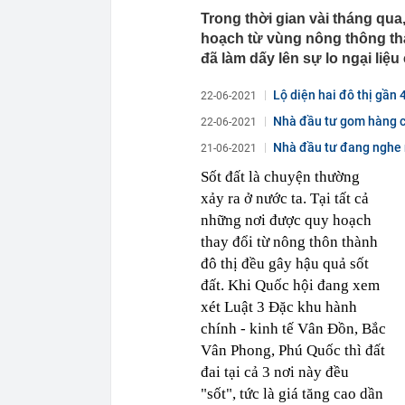
Trong thời gian vài tháng qua,
hoạch từ vùng nông thông th
đã làm dấy lên sự lo ngại li
Lộ diện hai đô thị gần
22-06-2021
Nhà đầu tư gom hàng ch
22-06-2021
Nhà đầu tư đang nghe n
21-06-2021
Sốt đất là chuyện thường
xảy ra ở nước ta. Tại tất cả
những nơi được quy hoạch
thay đổi từ nông thôn thành
đô thị đều gây hậu quả sốt
đất. Khi Quốc hội đang xem
xét Luật 3 Đặc khu hành
chính - kinh tế Vân Đồn, Bắc
Vân Phong, Phú Quốc thì đất
đai tại cả 3 nơi này đều
"sốt", tức là giá tăng cao dần