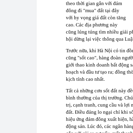
theo thời gian gắn với đám
đông đi "mua" đất tại đây
với hy vọng giá đất còn tăng
cao. Các địa phương này
cũng lúng túng tìm nhiều giải 
hội dừng lại việc thông qua Luật
Trước nữa, khi Hà Nội có tin đồ
cũng "sốt cao", hàng đoàn ngườ
giới thao kinh doanh bất động s
hoạch và đầu tư tạo ra; đồng thờ
kịch tính cao nhất.
Tất cả những cơn sốt đất này đề
bình thường của thị trường. Chún
trị, cạnh tranh, cung cầu và lợi
đất. Điều đáng lo ngại chỉ khi số
hiệu ứng đám đông xuất hiện, hầ
động sản. Lúc đó, các ngân hàng