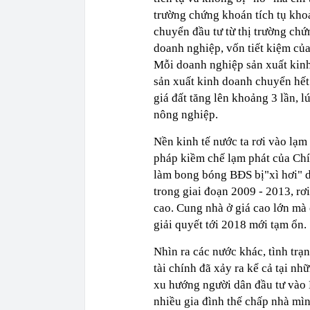
trường chứng khoán tích tụ kho
chuyển đầu tư từ thị trường ch
doanh nghiệp, vốn tiết kiệm của
Mỗi doanh nghiệp sản xuất kin
sản xuất kinh doanh chuyển hết 
giá đất tăng lên khoảng 3 lần, lú
nông nghiệp.
Nền kinh tế nước ta rơi vào lạm
pháp kiềm chế lạm phát của Chí
làm bong bóng BĐS bị"xì hơi" d
trong giai đoạn 2009 - 2013, rơ
cao. Cung nhà ở giá cao lớn mà 
giải quyết tới 2018 mới tạm ổn.
Nhìn ra các nước khác, tình tr
tài chính đã xảy ra kể cả tại nh
xu hướng người dân đầu tư vào 
nhiều gia đình thế chấp nhà mì