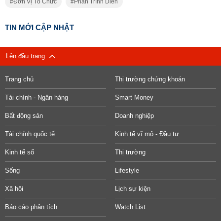
Đơn Vị Tổ Chức
Phần Trình Diễn
TIN MỚI CẬP NHẬT
Lên đầu trang
Trang chủ
Thị trường chứng khoán
Tài chính - Ngân hàng
Smart Money
Bất động sản
Doanh nghiệp
Tài chính quốc tế
Kinh tế vĩ mô - Đầu tư
Kinh tế số
Thị trường
Sống
Lifestyle
Xã hội
Lịch sự kiện
Báo cáo phân tích
Watch List