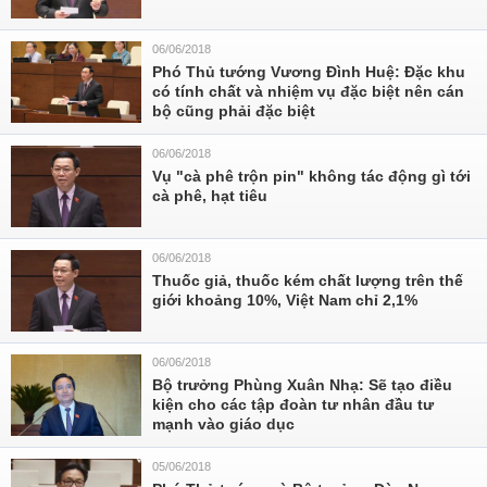
06/06/2018
Phó Thủ tướng Vương Đình Huệ: Đặc khu
có tính chất và nhiệm vụ đặc biệt nên cán
bộ cũng phải đặc biệt
06/06/2018
Vụ "cà phê trộn pin" không tác động gì tới
cà phê, hạt tiêu
06/06/2018
Thuốc giả, thuốc kém chất lượng trên thế
giới khoảng 10%, Việt Nam chỉ 2,1%
06/06/2018
Bộ trưởng Phùng Xuân Nhạ: Sẽ tạo điều
kiện cho các tập đoàn tư nhân đầu tư
mạnh vào giáo dục
05/06/2018