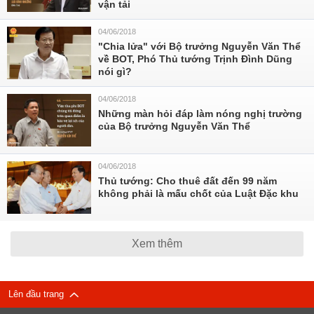
vận tải
04/06/2018
"Chia lửa" với Bộ trưởng Nguyễn Văn Thể
về BOT, Phó Thủ tướng Trịnh Đình Dũng
nói gì?
04/06/2018
Những màn hỏi đáp làm nóng nghị trường
của Bộ trưởng Nguyễn Văn Thể
04/06/2018
Thủ tướng: Cho thuê đất đến 99 năm
không phải là mấu chốt của Luật Đặc khu
Xem thêm
Lên đầu trang