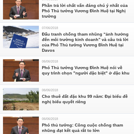
Phần trả lời chất vấn đáng chú ý nhất của
Phó Thủ tướng Vương Đình Huệ tại Nghị
trường
07/06/2018
Đấu tranh chống tham nhũng “ảnh hưởng
đến môi trường kinh doanh” và câu trả lời
của Phó Thủ tướng Vương Đình Huệ tại
Davos
06/06/2018
Phó Thủ tướng Vương Đình Huệ nói về
quy trình chọn "người đặc biệt" ở đặc khu
06/06/2018
Cho thuê đất đặc khu 99 năm: Đại biểu đề
nghị biểu quyết riêng
06/06/2018
Phó thủ tướng: Công cuộc chống tham
nhũng đạt kết quả rất to lớn