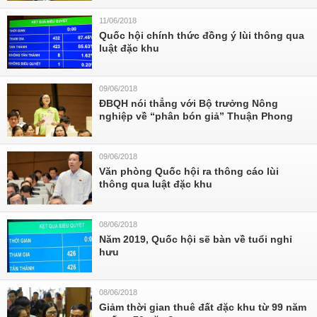
11/06/2018
Quốc hội chính thức đồng ý lùi thông qua
luật đặc khu
09/06/2018
ĐBQH nói thẳng với Bộ trưởng Nông
nghiệp về “phân bón giả” Thuận Phong
09/06/2018
Văn phòng Quốc hội ra thông cáo lùi
thông qua luật đặc khu
08/06/2018
Năm 2019, Quốc hội sẽ bàn về tuổi nghỉ
hưu
08/06/2018
Giảm thời gian thuê đất đặc khu từ 99 năm