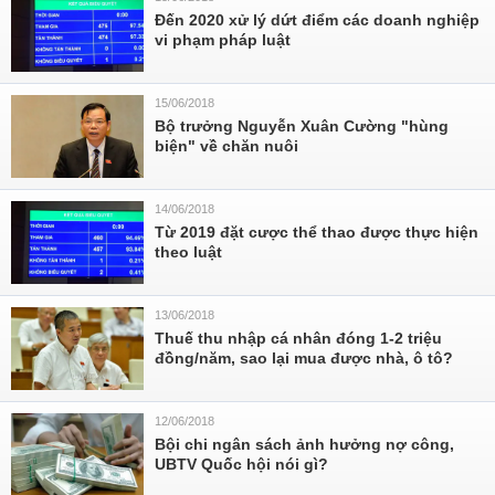
Đến 2020 xử lý dứt điểm các doanh nghiệp
vi phạm pháp luật
15/06/2018
Bộ trưởng Nguyễn Xuân Cường "hùng
biện" về chăn nuôi
14/06/2018
Từ 2019 đặt cược thể thao được thực hiện
theo luật
13/06/2018
Thuế thu nhập cá nhân đóng 1-2 triệu
đồng/năm, sao lại mua được nhà, ô tô?
12/06/2018
Bội chi ngân sách ảnh hưởng nợ công,
UBTV Quốc hội nói gì?