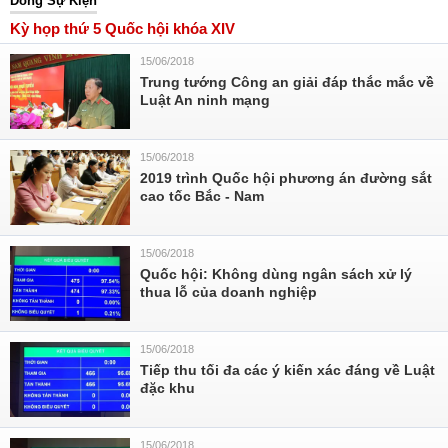
Dòng Sự Kiện
Kỳ họp thứ 5 Quốc hội khóa XIV
15/06/2018
Trung tướng Công an giải đáp thắc mắc về
Luật An ninh mạng
15/06/2018
2019 trình Quốc hội phương án đường sắt
cao tốc Bắc - Nam
15/06/2018
Quốc hội: Không dùng ngân sách xử lý
thua lỗ của doanh nghiệp
15/06/2018
Tiếp thu tối đa các ý kiến xác đáng về Luật
đặc khu
15/06/2018