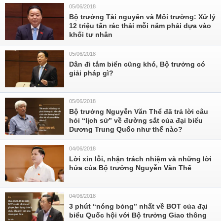
05/06/2018
Bộ trưởng Tài nguyên và Môi trường: Xử lý
12 triệu tấn rác thải mỗi năm phải dựa vào
khối tư nhân
05/06/2018
Dân đi tắm biển cũng khó, Bộ trưởng có
giải pháp gì?
05/06/2018
Bộ trưởng Nguyễn Văn Thể đã trả lời câu
hỏi “lịch sử” về đường sắt của đại biểu
Dương Trung Quốc như thế nào?
04/06/2018
Lời xin lỗi, nhận trách nhiệm và những lời
hứa của Bộ trưởng Nguyễn Văn Thể
04/06/2018
3 phút “nóng bỏng” nhất về BOT của đại
biểu Quốc hội với Bộ trưởng Giao thông