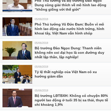
Phó Thủ tướng và Bộ trưởng Đào Ngọc
Dung cùng giải thích về mô hình lao động
“không giống với thế giới”
05/06/2018
Phó Thủ tướng Vũ Đức Đam: Buồn vì mô
hình lao động các nước hình trứng, hình
khoai tây, Việt Nam vẫn hình chóp
05/06/2018
Bộ trưởng Đào Ngọc Dung: Thanh niên
không nên coi đại học là con đường duy
nhất lập thân, lập nghiệp!
05/06/2018
Tỷ lệ thất nghiệp của Việt Nam có xu
hướng giảm dần
05/06/2018
Bộ trưởng LĐTBXH: Không có chuyện 80%
người lao động ở tuổi 35 bị sa thải, thực tế
chỉ khoảng 1,9%