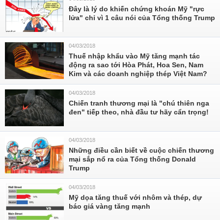
Đây là lý do khiến chứng khoán Mỹ "rực
lửa" chỉ vì 1 câu nói của Tổng thống Trump
04/03/2018
Thuế nhập khẩu vào Mỹ tăng mạnh tác
động ra sao tới Hòa Phát, Hoa Sen, Nam
Kim và các doanh nghiệp thép Việt Nam?
04/03/2018
Chiến tranh thương mại là "chú thiên nga
đen" tiếp theo, nhà đầu tư hãy cẩn trọng!
04/03/2018
Những điều cần biết về cuộc chiến thương
mại sắp nổ ra của Tổng thống Donald
Trump
04/03/2018
Mỹ dọa tăng thuế với nhôm và thép, dự
báo giá vàng tăng mạnh