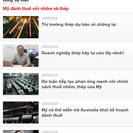
Dòng Sự Kiện
Mỹ đánh thuế với nhôm và thép
15/03/2018
Thị trường thép dự báo sẽ chững lại
14/03/2018
Doanh nghiệp thép hãy tự cứu lấy mình!
10/03/2018
Dư luận tiếp tục phản ứng mạnh với chính
sách thuế nhôm, thép của Mỹ
10/03/2018
Mỹ có thể miễn trừ Australia khỏi kế hoạch
đánh thuế
10/03/2018