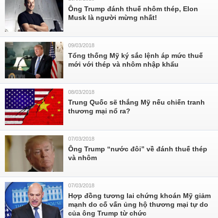
Ông Trump đánh thuế nhôm thép, Elon
Musk là người mừng nhất!
09/03/2018
Tổng thống Mỹ ký sắc lệnh áp mức thuế
mới với thép và nhôm nhập khẩu
08/03/2018
Trung Quốc sẽ thắng Mỹ nếu chiến tranh
thương mại nổ ra?
07/03/2018
Ông Trump “nước đôi” về đánh thuế thép
và nhôm
07/03/2018
Hợp đồng tương lai chứng khoán Mỹ giảm
mạnh do cố vấn ủng hộ thương mại tự do
của ông Trump từ chức