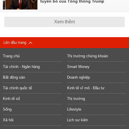
tuyên bố của Tổng thống Trump
Xem thêm
Lên đầu trang
Trang chủ
Thị trường chứng khoán
Tài chính - Ngân hàng
Smart Money
Bất động sản
Doanh nghiệp
Tài chính quốc tế
Kinh tế vĩ mô - Đầu tư
Kinh tế số
Thị trường
Sống
Lifestyle
Xã hội
Lịch sự kiện