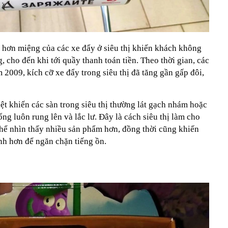
ỏ hơn miệng của các xe đẩy ở siêu thị khiến khách không
, cho đến khi tới quầy thanh toán tiền. Theo thời gian, các
 2009, kích cỡ xe đẩy trong siêu thị đã tăng gần gấp đôi,
iệt khiến các sàn trong siêu thị thường lát gạch nhám hoặc
ng luôn rung lên và lắc lư. Đây là cách siêu thị làm cho
hể nhìn thấy nhiều sản phẩm hơn, đồng thời cũng khiến
h hơn để ngăn chặn tiếng ồn.