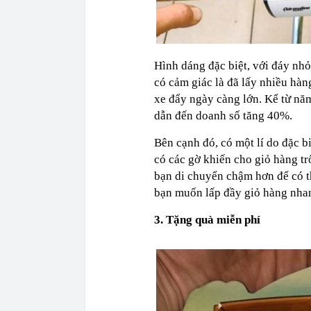
Hình dáng đặc biệt, với đáy nh
có cảm giác là đã lấy nhiều hàng
xe đẩy ngày càng lớn. Kể từ năm
dẫn đến doanh số tăng 40%.
Bên cạnh đó, có một lí do đặc b
có các gờ khiến cho giỏ hàng trố
bạn di chuyển chậm hơn để có t
bạn muốn lấp đầy giỏ hàng nhan
3. Tặng quà miễn phí