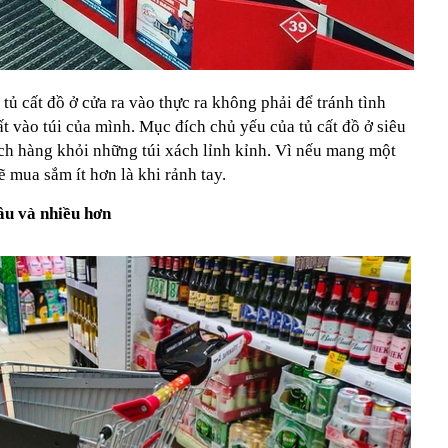
 tủ cất đồ ở cửa ra vào thực ra không phải để tránh tình
ất vào túi của mình. Mục đích chủ yếu của tủ cất đồ ở siêu
ách hàng khỏi những túi xách lỉnh kỉnh. Vì nếu mang một
ẽ mua sắm ít hơn là khi rảnh tay.
âu và nhiều hơn