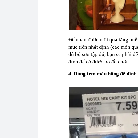
Để nhận được một quà tặng miễn
mức tiền nhất định (các món qu
đủ bộ sưu tập đó, bạn sẽ phải đế
định để có được bộ đồ chơi.
4. Dùng tem màu hồng để định