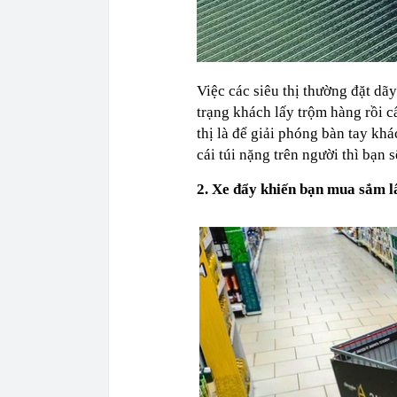
Việc các siêu thị thường đặt dãy
trạng khách lấy trộm hàng rồi c
thị là để giải phóng bàn tay kh
cái túi nặng trên người thì bạn s
2. Xe đẩy khiến bạn mua sắm l