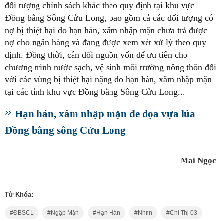
đối tượng chính sách khác theo quy định tại khu vực
Đồng bằng Sông Cửu Long, bao gồm cả các đối tượng có
nợ bị thiệt hại do hạn hán, xâm nhập mặn chưa trả được
nợ cho ngân hàng và đang được xem xét xử lý theo quy
định. Đồng thời, cân đối nguồn vốn để ưu tiên cho
chương trình nước sạch, vệ sinh môi trường nông thôn đối
với các vùng bị thiệt hại nặng do hạn hán, xâm nhập mặn
tại các tỉnh khu vực Đồng bằng Sông Cửu Long...
Hạn hán, xâm nhập mặn đe dọa vựa lúa
Đồng bằng sông Cửu Long
Mai Ngọc
Từ Khóa:
ĐBSCL
Ngập Mặn
Hạn Hán
Nhnn
Chỉ Thị 03