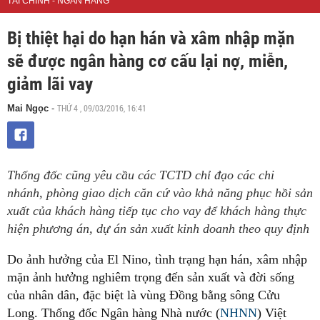
TÀI CHÍNH - NGÂN HÀNG
Bị thiệt hại do hạn hán và xâm nhập mặn
sẽ được ngân hàng cơ cấu lại nợ, miễn,
giảm lãi vay
THỨ 4 , 09/03/2016, 16:41
Mai Ngọc
-
Thống đốc cũng yêu cầu các TCTD chỉ đạo các chi
nhánh, phòng giao dịch căn cứ vào khả năng phục hồi sản
xuất của khách hàng tiếp tục cho vay để khách hàng thực
hiện phương án, dự án sản xuất kinh doanh theo quy định
Do ảnh hưởng của El Nino, tình trạng hạn hán, xâm nhập
mặn ảnh hưởng nghiêm trọng đến sản xuất và đời sống
của nhân dân, đặc biệt là vùng Đồng bằng sông Cửu
Long. Thống đốc Ngân hàng Nhà nước (
NHNN
) Việt