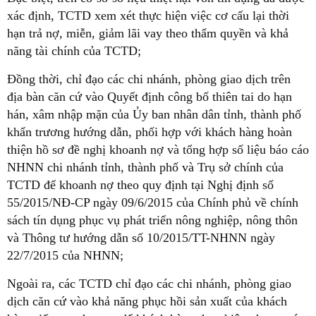
xác định, TCTD xem xét thực hiện việc cơ cấu lại thời
hạn trả nợ, miễn, giảm lãi vay theo thẩm quyền và khả
năng tài chính của TCTD;
Đồng thời, chỉ đạo các chi nhánh, phòng giao dịch trên
địa bàn căn cứ vào Quyết định công bố thiên tai do hạn
hán, xâm nhập mặn của Ủy ban nhân dân tỉnh, thành phố
khẩn trương hướng dẫn, phối hợp với khách hàng hoàn
thiện hồ sơ đề nghị khoanh nợ và tổng hợp số liệu báo cáo
NHNN chi nhánh tỉnh, thành phố và Trụ sở chính của
TCTD để khoanh nợ theo quy định tại Nghị định số
55/2015/NĐ-CP ngày 09/6/2015 của Chính phủ về chính
sách tín dụng phục vụ phát triển nông nghiệp, nông thôn
và Thông tư hướng dẫn số 10/2015/TT-NHNN ngày
22/7/2015 của NHNN;
Ngoài ra, các TCTD chỉ đạo các chi nhánh, phòng giao
dịch căn cứ vào khả năng phục hồi sản xuất của khách