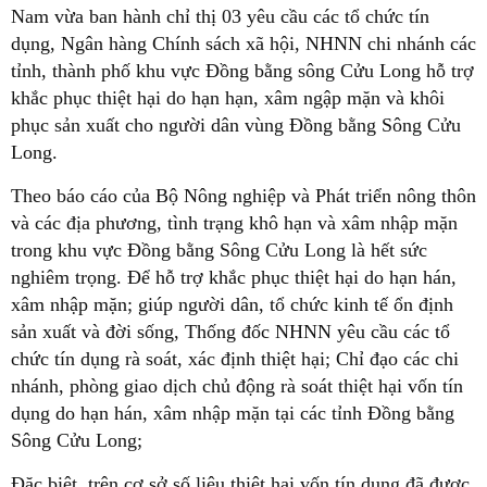
Nam vừa ban hành chỉ thị 03 yêu cầu các tổ chức tín
dụng, Ngân hàng Chính sách xã hội, NHNN chi nhánh các
tỉnh, thành phố khu vực Đồng bằng sông Cửu Long hỗ trợ
khắc phục thiệt hại do hạn hạn, xâm ngập mặn và khôi
phục sản xuất cho người dân vùng Đồng bằng Sông Cửu
Long.
Theo báo cáo của Bộ Nông nghiệp và Phát triển nông thôn
và các địa phương, tình trạng khô hạn và xâm nhập mặn
trong khu vực Đồng bằng Sông Cửu Long là hết sức
nghiêm trọng. Để hỗ trợ khắc phục thiệt hại do hạn hán,
xâm nhập mặn; giúp người dân, tổ chức kinh tế ổn định
sản xuất và đời sống, Thống đốc NHNN yêu cầu các tổ
chức tín dụng rà soát, xác định thiệt hại; Chỉ đạo các chi
nhánh, phòng giao dịch chủ động rà soát thiệt hại vốn tín
dụng do hạn hán, xâm nhập mặn tại các tỉnh Đồng bằng
Sông Cửu Long;
Đặc biệt, trên cơ sở số liệu thiệt hại vốn tín dụng đã được