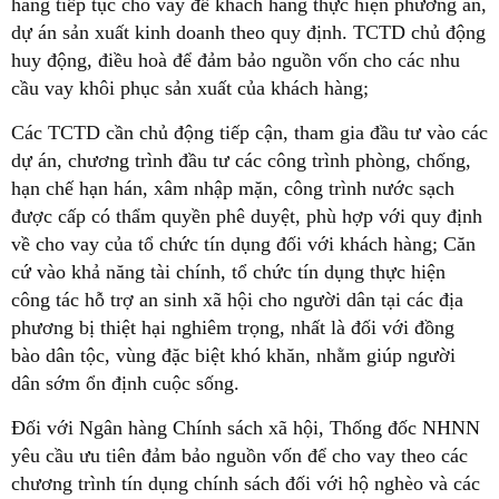
hàng tiếp tục cho vay để khách hàng thực hiện phương án,
dự án sản xuất kinh doanh theo quy định. TCTD chủ động
huy động, điều hoà để đảm bảo nguồn vốn cho các nhu
cầu vay khôi phục sản xuất của khách hàng;
Các TCTD cần chủ động tiếp cận, tham gia đầu tư vào các
dự án, chương trình đầu tư các công trình phòng, chống,
hạn chế hạn hán, xâm nhập mặn, công trình nước sạch
được cấp có thẩm quyền phê duyệt, phù hợp với quy định
về cho vay của tổ chức tín dụng đối với khách hàng; Căn
cứ vào khả năng tài chính, tổ chức tín dụng thực hiện
công tác hỗ trợ an sinh xã hội cho người dân tại các địa
phương bị thiệt hại nghiêm trọng, nhất là đối với đồng
bào dân tộc, vùng đặc biệt khó khăn, nhằm giúp người
dân sớm ổn định cuộc sống.
Đối với Ngân hàng Chính sách xã hội, Thống đốc NHNN
yêu cầu ưu tiên đảm bảo nguồn vốn để cho vay theo các
chương trình tín dụng chính sách đối với hộ nghèo và các