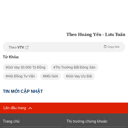
Theo Hoàng Yến - Lưu Tuấn
Copy link
Theo
VTV
Từ Khóa:
Gói Vay 30.000 Tỷ Đồng
Thị Trường Bất Động Sản
Hội Đồng Tư Vấn
Môi Giới
Gói Vay Ưu Đãi
TIN MỚI CẬP NHẬT
Lên đầu trang
Trang chủ
Thị trường chứng khoán