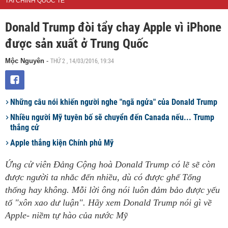
TÀI CHÍNH QUỐC TẾ
Donald Trump đòi tẩy chay Apple vì iPhone
được sản xuất ở Trung Quốc
THỨ 2 , 14/03/2016, 19:34
Mộc Nguyên
-
Những câu nói khiến người nghe "ngã ngửa" của Donald Trump
Nhiều người Mỹ tuyên bố sẽ chuyển đến Canada nếu... Trump
thắng cử
Apple thắng kiện Chính phủ Mỹ
Ứng cử viên Đảng Cộng hoà Donald Trump có lẽ sẽ còn
được người ta nhắc đến nhiều, dù có được ghế Tổng
thống hay không. Mỗi lời ông nói luôn đảm bảo được yếu
tố "xôn xao dư luận". Hãy xem Donald Trump nói gì về
Apple- niềm tự hào của nước Mỹ