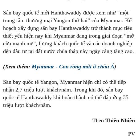
Sân bay quốc tế mới Hanthawaddy được xem như “một
trung tâm thương mại Yangon thứ hai” của Myanmar. Kế
hoạch xây dựng sân bay Hanthawaddy trở thành mục tiêu
thiết yếu hiện nay khi Myanmar đang trong giai đoạn “mở
cửa mạnh mẽ”, lượng khách quốc tế và các doanh nghiệp
đến đầu tư tại đất nước chùa tháp này ngày càng tăng cao.
(Xem thêm:
Myanmar - Con rồng mới ở châu Á
)
Sân bay quốc tế Yangon, Myanmar hiện chỉ có thể tiếp
nhận 2,7 triệu lượt khách/năm. Trong khi đó, sân bay
quốc tế Hanthawaddy khi hoàn thành có thể đáp ứng 35
triệu lượt khách/năm.
Theo
Thiên Nhiên
PV