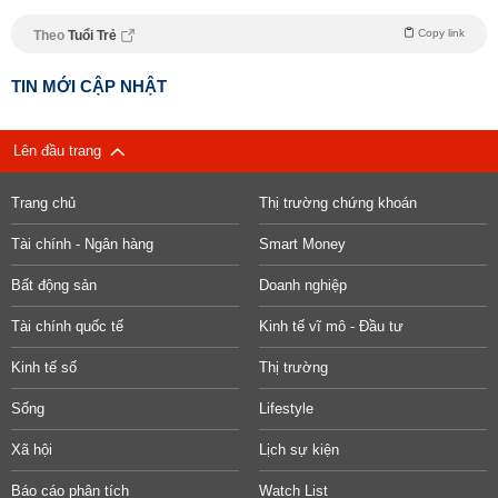
Copy link
Theo
Tuổi Trẻ
TIN MỚI CẬP NHẬT
Lên đầu trang
Trang chủ
Thị trường chứng khoán
Tài chính - Ngân hàng
Smart Money
Bất động sản
Doanh nghiệp
Tài chính quốc tế
Kinh tế vĩ mô - Đầu tư
Kinh tế số
Thị trường
Sống
Lifestyle
Xã hội
Lịch sự kiện
Báo cáo phân tích
Watch List