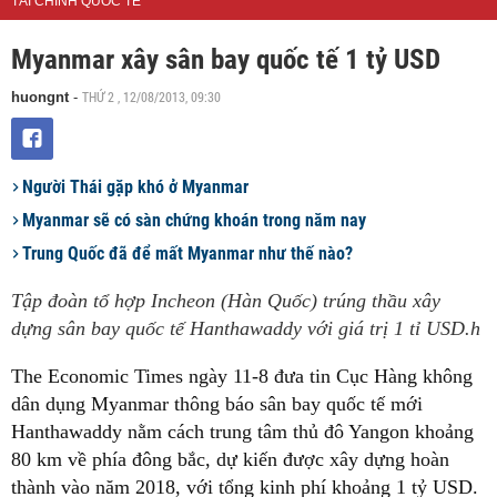
TÀI CHÍNH QUỐC TẾ
Myanmar xây sân bay quốc tế 1 tỷ USD
THỨ 2 , 12/08/2013, 09:30
huongnt
-
Người Thái gặp khó ở Myanmar
Myanmar sẽ có sàn chứng khoán trong năm nay
Trung Quốc đã để mất Myanmar như thế nào?
Tập đoàn tổ hợp Incheon (Hàn Quốc) trúng thầu xây
dựng sân bay quốc tế Hanthawaddy với giá trị 1 tỉ USD.h
The Economic Times ngày 11-8 đưa tin Cục Hàng không
dân dụng Myanmar thông báo sân bay quốc tế mới
Hanthawaddy nằm cách trung tâm thủ đô Yangon khoảng
80 km về phía đông bắc, dự kiến được xây dựng hoàn
thành vào năm 2018, với tổng kinh phí khoảng 1 tỷ USD.