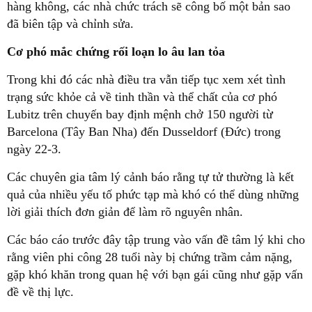
hàng không, các nhà chức trách sẽ công bố một bản sao
đã biên tập và chỉnh sửa.
Cơ phó mắc chứng rối loạn lo âu lan tỏa
Trong khi đó các nhà điều tra vẫn tiếp tục xem xét tình
trạng sức khỏe cả về tinh thần và thể chất của cơ phó
Lubitz trên chuyến bay định mệnh chở 150 người từ
Barcelona (Tây Ban Nha) đến Dusseldorf (Đức) trong
ngày 22-3.
Các chuyên gia tâm lý cảnh báo rằng tự tử thường là kết
quả của nhiều yếu tố phức tạp mà khó có thể dùng những
lời giải thích đơn giản để làm rõ nguyên nhân.
Các báo cáo trước đây tập trung vào vấn đề tâm lý khi cho
rằng viên phi công 28 tuổi này bị chứng trầm cảm nặng,
gặp khó khăn trong quan hệ với bạn gái cũng như gặp vấn
đề về thị lực.