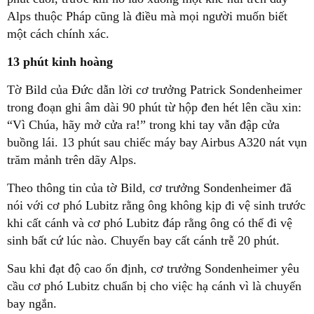
Alps thuộc Pháp cũng là điều mà mọi người muốn biết
một cách chính xác.
13 phút kinh hoàng
Tờ Bild của Đức dẫn lời cơ trưởng Patrick Sondenheimer
trong đoạn ghi âm dài 90 phút từ hộp đen hét lên cầu xin:
“Vì Chúa, hãy mở cửa ra!” trong khi tay vẫn đập cửa
buồng lái. 13 phút sau chiếc máy bay Airbus A320 nát vụn
trăm mảnh trên dãy Alps.
Theo thông tin của tờ Bild, cơ trưởng Sondenheimer đã
nói với cơ phó Lubitz rằng ông không kịp đi vệ sinh trước
khi cất cánh và cơ phó Lubitz đáp rằng ông có thể đi vệ
sinh bất cứ lúc nào. Chuyến bay cất cánh trễ 20 phút.
Sau khi đạt độ cao ổn định, cơ trưởng Sondenheimer yêu
cầu cơ phó Lubitz chuẩn bị cho việc hạ cánh vì là chuyến
bay ngắn.