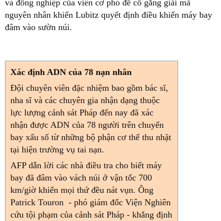
và đồng nghiệp của viên cơ phó để cố gắng giải mã
nguyên nhân khiến Lubitz quyết định điều khiển máy bay
đâm vào sườn núi.
Xác định ADN của 78 nạn nhân
Đội chuyên viên đặc nhiệm bao gồm bác sĩ,
nha sĩ và các chuyên gia nhận dạng thuộc
lực lượng cảnh sát Pháp đến nay đã xác
nhận được ADN của 78 người trên chuyến
bay xấu số từ những bộ phận cơ thể thu nhặt
tại hiện trường vụ tai nạn.
AFP dẫn lời các nhà điều tra cho biết máy
bay đã đâm vào vách núi ở vận tốc 700
km/giờ khiến mọi thứ đều nát vụn. Ông
Patrick Touron - phó giám đốc Viện Nghiên
cứu tội phạm của cảnh sát Pháp - khẳng định