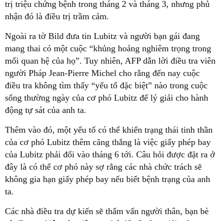
trị triệu chứng bệnh trong tháng 2 và tháng 3, nhưng phủ
nhận đó là điều trị trầm cảm.
Ngoài ra tờ Bild đưa tin Lubitz và người bạn gái đang
mang thai có một cuộc “khủng hoảng nghiêm trọng trong
mối quan hệ của họ”. Tuy nhiên, AFP dẫn lời điều tra viên
người Pháp Jean-Pierre Michel cho rằng đến nay cuộc
điều tra không tìm thấy “yếu tố đặc biệt” nào trong cuộc
sống thường ngày của cơ phó Lubitz để lý giải cho hành
động tự sát của anh ta.
Thêm vào đó, một yếu tố có thể khiến trạng thái tinh thần
của cơ phó Lubitz thêm căng thẳng là việc giấy phép bay
của Lubitz phải đổi vào tháng 6 tới. Câu hỏi được đặt ra ở
đây là có thể cơ phó này sợ rằng các nhà chức trách sẽ
không gia hạn giấy phép bay nếu biết bệnh trạng của anh
ta.
Các nhà điều tra dự kiến sẽ thẩm vấn người thân, bạn bè