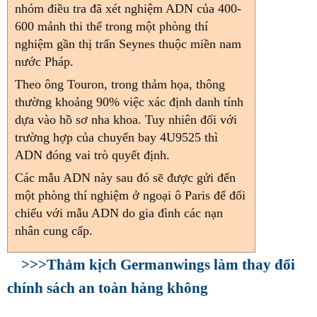
nhóm điều tra đã xét nghiệm ADN của 400-
600 mảnh thi thể trong một phòng thí
nghiệm gần thị trấn Seynes thuộc miền nam
nước Pháp.
Theo ông Touron, trong thảm họa, thông
thường khoảng 90% việc xác định danh tính
dựa vào hồ sơ nha khoa. Tuy nhiên đối với
trường hợp của chuyến bay 4U9525 thì
ADN đóng vai trò quyết định.
Các mẫu ADN này sau đó sẽ được gửi đến
một phòng thí nghiệm ở ngoại ô Paris để đối
chiếu với mẫu ADN do gia đình các nạn
nhân cung cấp.
>>>Thảm kịch Germanwings làm thay đổi
chính sách an toàn hàng không