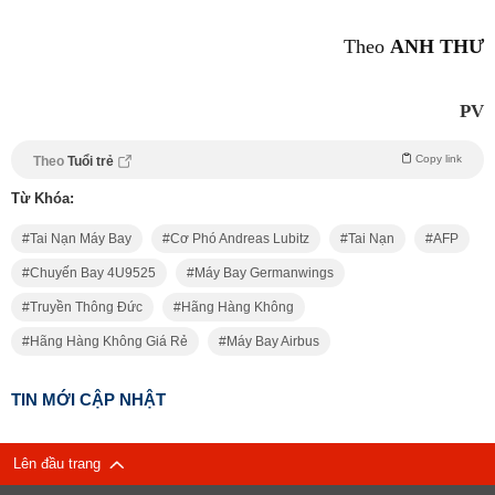
Theo
ANH THƯ
PV
Copy link
Theo
Tuổi trẻ
Từ Khóa:
Tai Nạn Máy Bay
Cơ Phó Andreas Lubitz
Tai Nạn
AFP
Chuyến Bay 4U9525
Máy Bay Germanwings
Truyền Thông Đức
Hãng Hàng Không
Hãng Hàng Không Giá Rẻ
Máy Bay Airbus
TIN MỚI CẬP NHẬT
Lên đầu trang