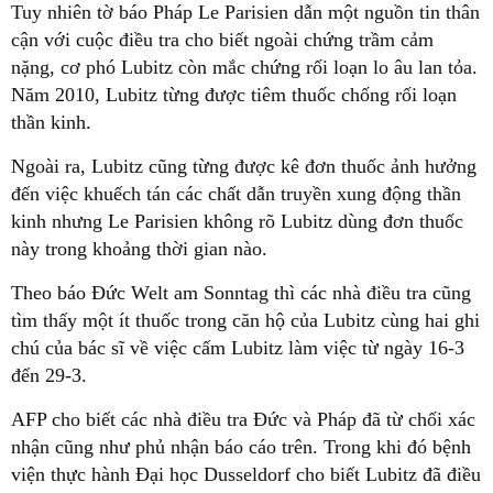
Tuy nhiên tờ báo Pháp Le Parisien dẫn một nguồn tin thân
cận với cuộc điều tra cho biết ngoài chứng trầm cảm
nặng, cơ phó Lubitz còn mắc chứng rối loạn lo âu lan tỏa.
Năm 2010, Lubitz từng được tiêm thuốc chống rối loạn
thần kinh.
Ngoài ra, Lubitz cũng từng được kê đơn thuốc ảnh hưởng
đến việc khuếch tán các chất dẫn truyền xung động thần
kinh nhưng Le Parisien không rõ Lubitz dùng đơn thuốc
này trong khoảng thời gian nào.
Theo báo Đức Welt am Sonntag thì các nhà điều tra cũng
tìm thấy một ít thuốc trong căn hộ của Lubitz cùng hai ghi
chú của bác sĩ về việc cấm Lubitz làm việc từ ngày 16-3
đến 29-3.
AFP cho biết các nhà điều tra Đức và Pháp đã từ chối xác
nhận cũng như phủ nhận báo cáo trên. Trong khi đó bệnh
viện thực hành Đại học Dusseldorf cho biết Lubitz đã điều