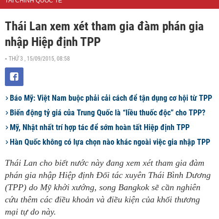
TÀI CHÍNH QUỐC TẾ
Thái Lan xem xét tham gia đàm phán gia
nhập Hiệp định TPP
THỨ 3 , 15/09/2015, 08:58
-
Báo Mỹ: Việt Nam buộc phải cải cách để tận dụng cơ hội từ TPP
Biến động tỷ giá của Trung Quốc là “liều thuốc độc” cho TPP?
Mỹ, Nhật nhất trí hợp tác để sớm hoàn tất Hiệp định TPP
Hàn Quốc không có lựa chọn nào khác ngoài việc gia nhập TPP
Thái Lan cho biết nước này đang xem xét tham gia đàm
phán gia nhập Hiệp định Đối tác xuyên Thái Bình Dương
(TPP) do Mỹ khởi xướng, song Bangkok sẽ cần nghiên
cứu thêm các điều khoản và điều kiện của khối thương
mại tự do này.