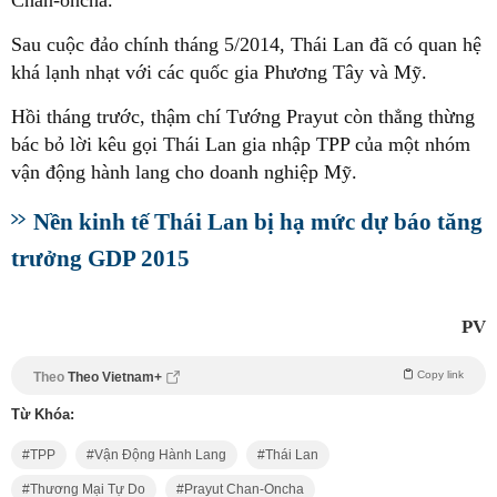
Chan-oncha.
Sau cuộc đảo chính tháng 5/2014, Thái Lan đã có quan hệ
khá lạnh nhạt với các quốc gia Phương Tây và Mỹ.
Hồi tháng trước, thậm chí Tướng Prayut còn thẳng thừng
bác bỏ lời kêu gọi Thái Lan gia nhập TPP của một nhóm
vận động hành lang cho doanh nghiệp Mỹ.
Nền kinh tế Thái Lan bị hạ mức dự báo tăng
trưởng GDP 2015
PV
Copy link
Theo
Theo Vietnam+
Từ Khóa:
TPP
Vận Động Hành Lang
Thái Lan
Thương Mại Tự Do
Prayut Chan-Oncha