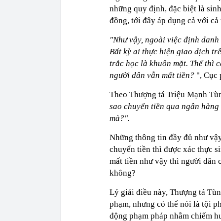
những quy định, đặc biệt là sinh
đồng, tới đây áp dụng cả với cả 
"Như vậy, ngoài việc định danh 
Bất kỳ ai thực hiện giao dịch t
trắc học là khuôn mặt. Thế thì 
người dân vẫn mất tiền?
", Cục
Theo Thượng tá Triệu Mạnh Tùn
sao chuyển tiền qua ngân hàng 
mà?".
Những thông tin đầy đủ như vậy,
chuyển tiền thì được xác thực s
mất tiền như vậy thì người dân 
không?
Lý giải điều này, Thượng tá Tùng
phạm, nhưng có thể nói là tội p
động phạm pháp nhằm chiếm hưở