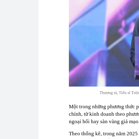
Thượng tá, Tiến sĩ Tri
Một trong những phương thức ph
chính, từ kinh doanh theo phươ
ngoại hối hay sàn vàng giả mạo
Theo thống kê, trong năm 2025 t