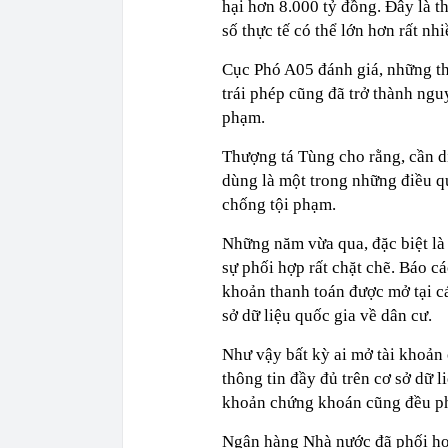
hại hơn 8.000 tỷ đồng. Đây là th
số thực tế có thể lớn hơn rất n
Cục Phó A05 đánh giá, những thó
trái phép cũng đã trở thành ngu
phạm.
Thượng tá Tùng cho rằng, cần d
dùng là một trong những điều q
chống tội phạm.
Những năm vừa qua, đặc biệt l
sự phối hợp rất chặt chẽ. Báo 
khoản thanh toán được mở tại c
sở dữ liệu quốc gia về dân cư.
Như vậy bất kỳ ai mở tài khoản
thông tin đầy đủ trên cơ sở dữ 
khoản chứng khoán cũng đều ph
Ngân hàng Nhà nước đã phối hợ