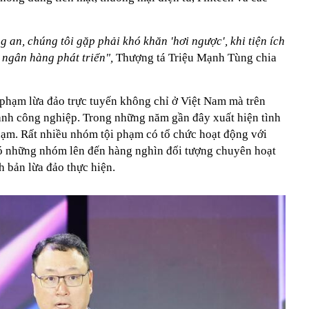
g an, chúng tôi gặp phải khó khăn 'hơi ngược', khi tiện ích
 ngân hàng phát triển",
Thượng tá Triệu Mạnh Tùng chia
 phạm lừa đảo trực tuyến không chỉ ở Việt Nam mà trên
ành công nghiệp. Trong những năm gần đây xuất hiện tình
phạm. Rất nhiều nhóm tội phạm có tổ chức hoạt động với
có những nhóm lên đến hàng nghìn đối tượng chuyên hoạt
h bản lừa đảo thực hiện.