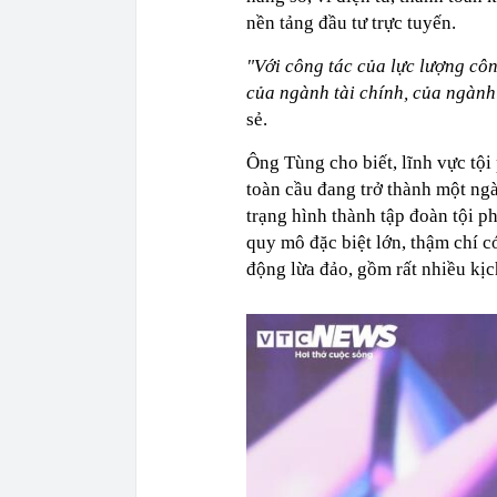
nền tảng đầu tư trực tuyến.
"Với công tác của lực lượng côn
của ngành tài chính, của ngành
sẻ.
Ông Tùng cho biết, lĩnh vực tội
toàn cầu đang trở thành một ng
trạng hình thành tập đoàn tội 
quy mô đặc biệt lớn, thậm chí 
động lừa đảo, gồm rất nhiều kịc