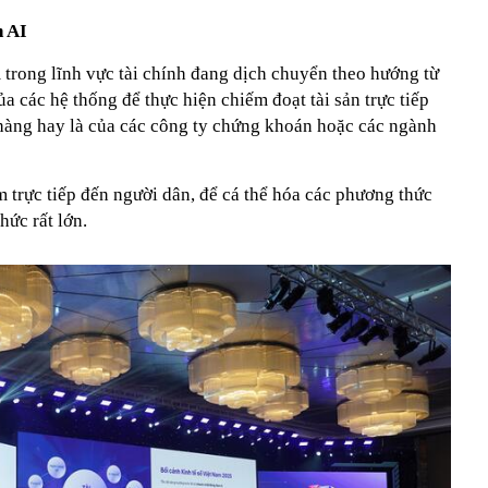
n AI
 trong lĩnh vực tài chính đang dịch chuyển theo hướng từ
a các hệ thống để thực hiện chiếm đoạt tài sản trực tiếp
 hàng hay là của các công ty chứng khoán hoặc các ngành
 trực tiếp đến người dân, để cá thể hóa các phương thức
hức rất lớn.