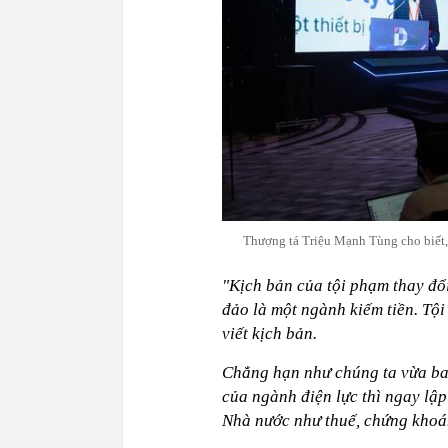
Thượng tá Triệu Mạnh Tùng cho biết, v
"Kịch bản của tội phạm thay đổi
đảo là một ngành kiếm tiền. T
viết kịch bản.
Chẳng hạn như chúng ta vừa ban
của ngành điện lực thì ngay lậ
Nhà nước như thuế, chứng khoán