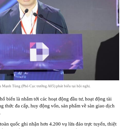
ệu Mạnh Tùng (Phó Cục trưởng A05) phát biểu tại hội nghị.
ổ biến là nhắm tới các hoạt động đầu tư, hoạt động tài
ng thức đa cấp, huy động vốn, sản phẩm về sàn giao dịch
.
oàn quốc ghi nhận hơn 4.200 vụ lừa đảo trực tuyến, thiệt