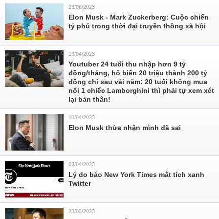
23/06/2023
Elon Musk - Mark Zuckerberg: Cuộc chiến
tỷ phú trong thời đại truyền thông xã hội
19/04/2023
Youtuber 24 tuổi thu nhập hơn 9 tỷ
đồng/tháng, hô biến 20 triệu thành 200 tỷ
đồng chỉ sau vài năm: 20 tuổi không mua
nổi 1 chiếc Lamborghini thì phải tự xem xét
lại bản thân!
10/04/2023
Elon Musk thừa nhận mình đã sai
03/04/2023
Lý do báo New York Times mất tích xanh
Twitter
23/03/2023