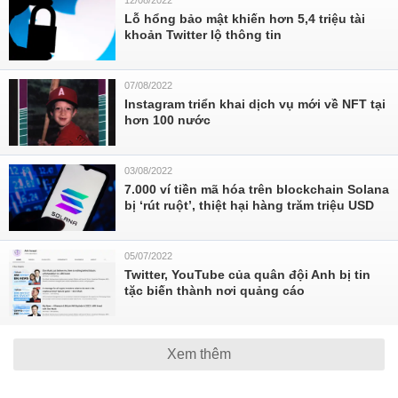
12/08/2022
Lỗ hổng bảo mật khiến hơn 5,4 triệu tài
khoản Twitter lộ thông tin
07/08/2022
Instagram triển khai dịch vụ mới về NFT tại
hơn 100 nước
03/08/2022
7.000 ví tiền mã hóa trên blockchain Solana
bị ‘rút ruột’, thiệt hại hàng trăm triệu USD
05/07/2022
Twitter, YouTube của quân đội Anh bị tin
tặc biến thành nơi quảng cáo
Xem thêm