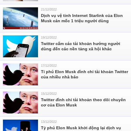
21/12/2022
Dịch vụ vệ tinh Internet Starlink của Elon
Musk cán mốc 1 triệu người dùng
19/12/2022
Twitter cấm các tài khoản hướng người
dùng đến các nền tảng xã hội khác
17/12/2022
Tỉ phú Elon Musk đình chỉ tài khoản Twitter
của nhiều nhà báo
15/12/2022
Twitter đình chỉ tài khoản theo dõi chuyên
cơ của Elon Musk
13/12/2022
Tỷ phú Elon Musk khởi động lại dịch vụ