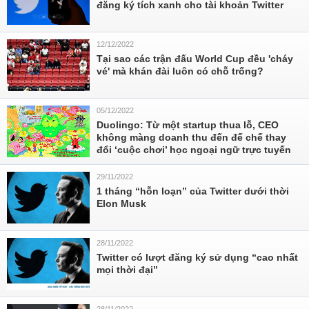
đăng ký tích xanh cho tài khoản Twitter
12/12/2022
Tại sao các trận đấu World Cup đều 'cháy
vé' mà khán đài luôn có chỗ trống?
05/12/2022
Duolingo: Từ một startup thua lỗ, CEO
không màng doanh thu đến đế chế thay
đổi ‘cuộc chơi’ học ngoại ngữ trực tuyến
29/11/2022
1 tháng “hỗn loạn” của Twitter dưới thời
Elon Musk
28/11/2022
Twitter có lượt đăng ký sử dụng “cao nhất
mọi thời đại”