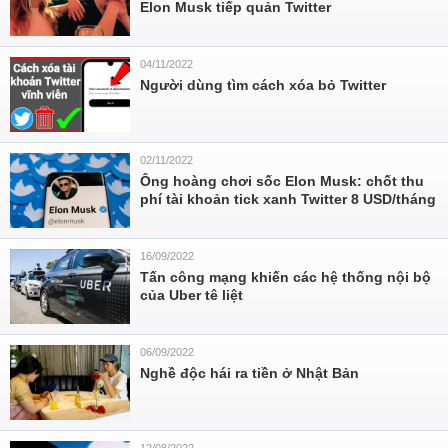
Elon Musk tiếp quản Twitter
04/11/2022
Người dùng tìm cách xóa bỏ Twitter
02/11/2022
Ông hoàng chơi sốc Elon Musk: chốt thu
phí tài khoản tick xanh Twitter 8 USD/tháng
16/09/2022
Tấn công mạng khiến các hệ thống nội bộ
của Uber tê liệt
06/09/2022
Nghề độc hái ra tiền ở Nhật Bản