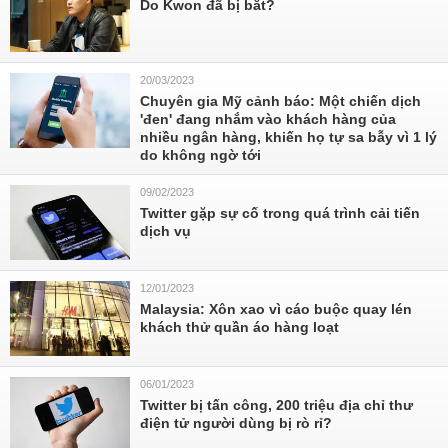
Do Kwon đã bị bắt?
20/03/2023
Chuyên gia Mỹ cảnh báo: Một chiến dịch
'đen' đang nhắm vào khách hàng của
nhiều ngân hàng, khiến họ tự sa bẫy vì 1 lý
do không ngờ tới
09/02/2023
Twitter gặp sự cố trong quá trình cải tiến
dịch vụ
12/01/2023
Malaysia: Xôn xao vì cáo buộc quay lén
khách thử quần áo hàng loạt
06/01/2023
Twitter bị tấn công, 200 triệu địa chỉ thư
điện tử người dùng bị rò rỉ?