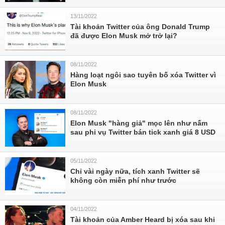
13/11/2022
Tài khoản Twitter của ông Donald Trump
đã được Elon Musk mở trở lại?
08/11/2022
Hàng loạt ngôi sao tuyên bố xóa Twitter vì
Elon Musk
08/11/2022
Elon Musk "hàng giả" mọc lên như nấm
sau phi vụ Twitter bán tick xanh giá 8 USD
05/11/2022
Chỉ vài ngày nữa, tích xanh Twitter sẽ
không còn miễn phí như trước
04/11/2022
Tài khoản của Amber Heard bị xóa sau khi