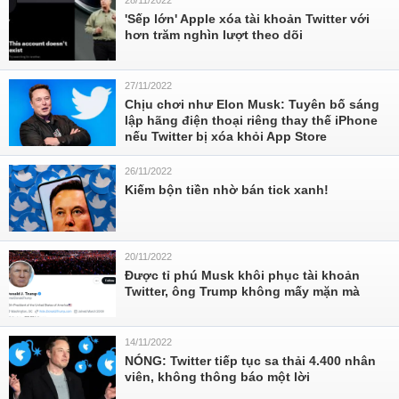
28/11/2022
'Sếp lớn' Apple xóa tài khoản Twitter với
hơn trăm nghìn lượt theo dõi
27/11/2022
Chịu chơi như Elon Musk: Tuyên bố sáng
lập hãng điện thoại riêng thay thế iPhone
nếu Twitter bị xóa khỏi App Store
26/11/2022
Kiếm bộn tiền nhờ bán tick xanh!
20/11/2022
Được tỉ phú Musk khôi phục tài khoản
Twitter, ông Trump không mấy mặn mà
14/11/2022
NÓNG: Twitter tiếp tục sa thải 4.400 nhân
viên, không thông báo một lời