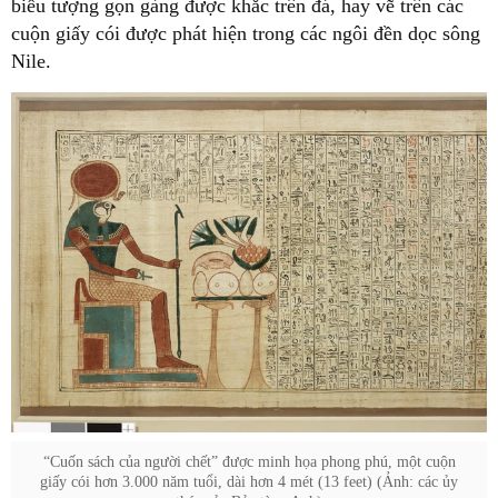
biểu tượng gọn gàng được khắc trên đá, hay vẽ trên các
cuộn giấy cói được phát hiện trong các ngôi đền dọc sông
Nile.
“Cuốn sách của người chết” được minh họa phong phú, một cuộn
giấy cói hơn 3.000 năm tuổi, dài hơn 4 mét (13 feet) (Ảnh: các ủy