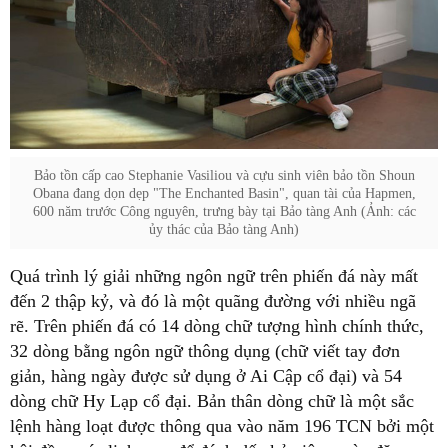
Bảo tồn cấp cao Stephanie Vasiliou và cựu sinh viên bảo tồn Shoun
Obana đang dọn dẹp "The Enchanted Basin", quan tài của Hapmen,
600 năm trước Công nguyên, trưng bày tại Bảo tàng Anh (Ảnh: các
ủy thác của Bảo tàng Anh)
Quá trình lý giải những ngôn ngữ trên phiến đá này mất
đến 2 thập kỷ, và đó là một quãng đường với nhiều ngã
rẽ. Trên phiến đá có 14 dòng chữ tượng hình chính thức,
32 dòng bằng ngôn ngữ thông dụng (chữ viết tay đơn
giản, hàng ngày được sử dụng ở Ai Cập cổ đại) và 54
dòng chữ Hy Lạp cổ đại. Bản thân dòng chữ là một sắc
lệnh hàng loạt được thông qua vào năm 196 TCN bởi một