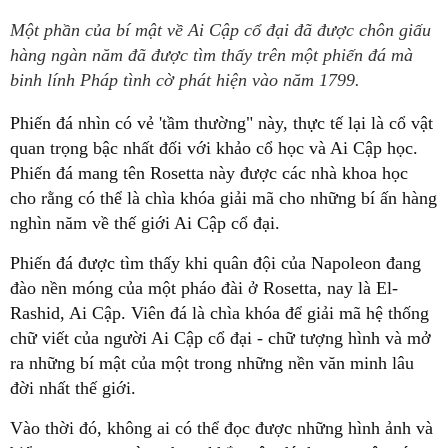
Một phần của bí mật về Ai Cập cổ đại đã được chôn giấu
hàng ngàn năm đã được tìm thấy trên một phiến đá mà
binh lính Pháp tình cờ phát hiện vào năm 1799.
Phiến đá nhìn có vẻ 'tầm thường" này, thực tế lại là cổ vật
quan trọng bậc nhất đối với khảo cổ học và Ai Cập học.
Phiến đá mang tên Rosetta này được các nhà khoa học
cho rằng có thể là chìa khóa giải mã cho những bí ấn hàng
nghìn năm về thế giới Ai Cập cổ đại.
Phiến đá được tìm thấy khi quân đội của Napoleon đang
đào nền móng của một pháo đài ở Rosetta, nay là El-
Rashid, Ai Cập. Viên đá là chìa khóa để giải mã hệ thống
chữ viết của người Ai Cập cổ đại - chữ tượng hình và mở
ra những bí mật của một trong những nền văn minh lâu
đời nhất thế giới.
Vào thời đó, không ai có thể đọc được những hình ảnh và