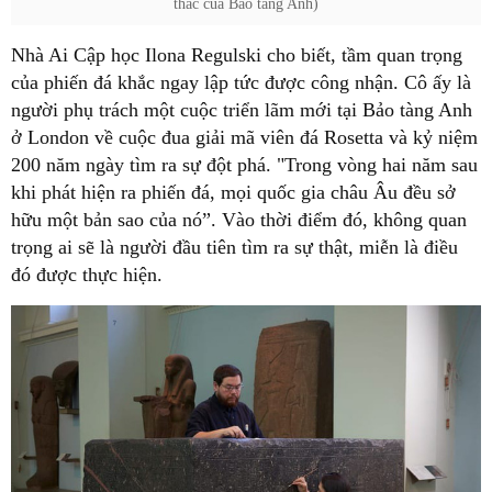
thác của Bảo tàng Anh)
Nhà Ai Cập học Ilona Regulski cho biết, tầm quan trọng
của phiến đá khắc ngay lập tức được công nhận. Cô ấy là
người phụ trách một cuộc triển lãm mới tại Bảo tàng Anh
ở London về cuộc đua giải mã viên đá Rosetta và kỷ niệm
200 năm ngày tìm ra sự đột phá. "Trong vòng hai năm sau
khi phát hiện ra phiến đá, mọi quốc gia châu Âu đều sở
hữu một bản sao của nó”. Vào thời điểm đó, không quan
trọng ai sẽ là người đầu tiên tìm ra sự thật, miễn là điều
đó được thực hiện.