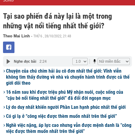
SỐNG
Tại sao phiến đá này lại là một trong
những vật nổi tiếng nhất thế giới?
THỨ 6 , 28/10/2022, 21:48
Theo Mai Linh
-
Nghe đọc bài
2:24
Chuyện của chú chim hải âu cô đơn nhất thế giới: Vĩnh viễn
không tìm thấy đường về nhà và chuyến hành trình được cả thế
giới dõi theo
16 năm sau khi được triệu phú Mỹ nhận nuôi, cuộc sống của
"cậu bé nổi tiếng nhất thế giới” đã đổi đời ngoạn mục
Lý do duy nhất khiến người Phần Lan hạnh phúc nhất thế giới
Có gì lạ ở “công việc được thèm muốn nhất trên thế giới”
Nghề việc nặng, áp lực cao nhưng vẫn được mệnh danh là "công
việc được thèm muốn nhất trên thế giới"