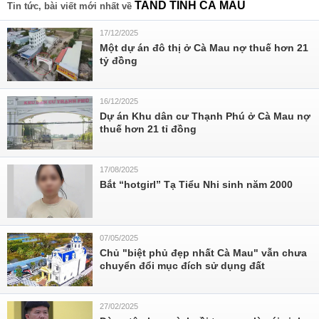
TAND TỈNH CÀ MAU
Tin tức, bài viết mới nhất về
17/12/2025
Một dự án đô thị ở Cà Mau nợ thuế hơn 21
tỷ đồng
16/12/2025
Dự án Khu dân cư Thạnh Phú ở Cà Mau nợ
thuế hơn 21 tỉ đồng
17/08/2025
Bắt “hotgirl” Tạ Tiểu Nhi sinh năm 2000
07/05/2025
Chủ "biệt phủ đẹp nhất Cà Mau" vẫn chưa
chuyển đổi mục đích sử dụng đất
27/02/2025