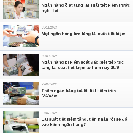
Ngân hàng ồ ạt tăng lãi suất tiết kiệm trước
nghỉ Tết
05/11/2024
Một ngân hàng lớn tăng lãi suất tiết kiệm
30/09/2024
Ngân hàng bị kiểm soát đặc biệt tiếp tục
tăng lãi suất tiết kiệm từ hôm nay 30/9
29/07/2024
Thêm ngân hàng trả lãi tiết kiệm trên
6%/năm
27/07/2024
Lãi suất tiết kiệm tăng, tiền nhàn rỗi sẽ đổ
vào kênh ngân hàng?