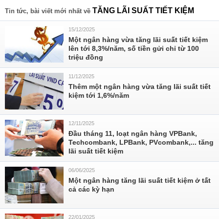
TĂNG LÃI SUẤT TIẾT KIỆM
Tin tức, bài viết mới nhất về
15/12/2025
Một ngân hàng vừa tăng lãi suất tiết kiệm
lên tới 8,3%/năm, số tiền gửi chỉ từ 100
triệu đồng
11/12/2025
Thêm một ngân hàng vừa tăng lãi suất tiết
kiệm tới 1,6%/năm
12/11/2025
Đầu tháng 11, loạt ngân hàng VPBank,
Techcombank, LPBank, PVcombank,... tăng
lãi suất tiết kiệm
06/06/2025
Một ngân hàng tăng lãi suất tiết kiệm ở tất
cả các kỳ hạn
22/01/2025