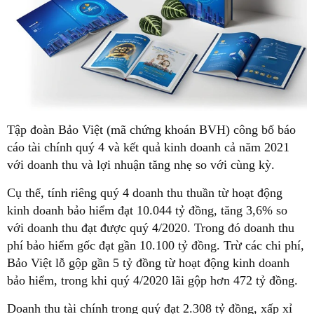
Tập đoàn Bảo Việt (mã chứng khoán BVH) công bố báo
cáo tài chính quý 4 và kết quả kinh doanh cả năm 2021
với doanh thu và lợi nhuận tăng nhẹ so với cùng kỳ.
Cụ thể, tính riêng quý 4 doanh thu thuần từ hoạt động
kinh doanh bảo hiểm đạt 10.044 tỷ đồng, tăng 3,6% so
với doanh thu đạt được quý 4/2020. Trong đó doanh thu
phí bảo hiểm gốc đạt gần 10.100 tỷ đồng. Trừ các chi phí,
Bảo Việt lỗ gộp gần 5 tỷ đồng từ hoạt động kinh doanh
bảo hiểm, trong khi quý 4/2020 lãi gộp hơn 472 tỷ đồng.
Doanh thu tài chính trong quý đạt 2.308 tỷ đồng, xấp xỉ