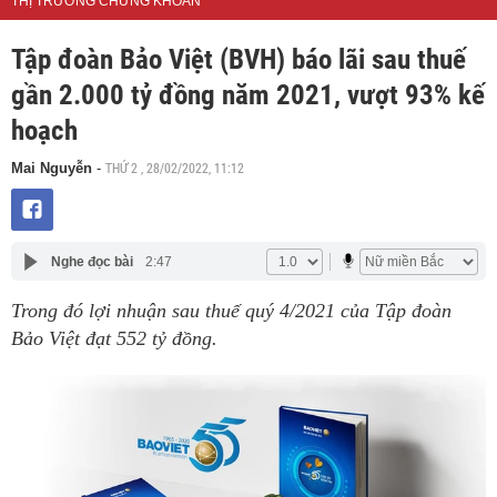
THỊ TRƯỜNG CHỨNG KHOÁN
Tập đoàn Bảo Việt (BVH) báo lãi sau thuế
gần 2.000 tỷ đồng năm 2021, vượt 93% kế
hoạch
THỨ 2 , 28/02/2022, 11:12
Mai Nguyễn
-
Nghe đọc bài
2:47
Trong đó lợi nhuận sau thuế quý 4/2021 của Tập đoàn
Bảo Việt đạt 552 tỷ đồng.