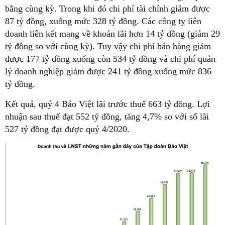
bằng cùng kỳ. Trong khi đó chi phí tài chính giảm được
87 tỷ đồng, xuống mức 328 tỷ đồng. Các công ty liên
doanh liên kết mang về khoản lãi hơn 14 tỷ đồng (giảm 29
tỷ đồng so với cùng kỳ). Tuy vậy chi phí bán hàng giảm
được 177 tỷ đồng xuống còn 534 tỷ đồng và chi phí quản
lý doanh nghiệp giảm được 241 tỷ đồng xuống mức 836
tỷ đồng.
Kết quả, quý 4 Bảo Việt lãi trước thuế 663 tỷ đồng. Lợi
nhuận sau thuế đạt 552 tỷ đồng, tăng 4,7% so với số lãi
527 tỷ đồng đạt được quý 4/2020.