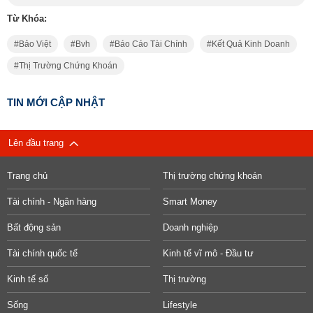
Từ Khóa:
Bảo Việt
Bvh
Báo Cáo Tài Chính
Kết Quả Kinh Doanh
Thị Trường Chứng Khoán
TIN MỚI CẬP NHẬT
Lên đầu trang
Trang chủ
Thị trường chứng khoán
Tài chính - Ngân hàng
Smart Money
Bất động sản
Doanh nghiệp
Tài chính quốc tế
Kinh tế vĩ mô - Đầu tư
Kinh tế số
Thị trường
Sống
Lifestyle