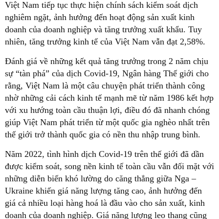
Việt Nam tiếp tục thực hiện chính sách kiểm soát dịch
nghiêm ngặt, ảnh hưởng đến hoạt động sản xuất kinh
doanh của doanh nghiệp và tăng trưởng xuất khẩu. Tuy
nhiên, tăng trưởng kinh tế của Việt Nam vẫn đạt 2,58%.
Đánh giá về những kết quả tăng trưởng trong 2 năm chịu
sự “tàn phá” của dịch Covid-19, Ngân hàng Thế giới cho
rằng, Việt Nam là một câu chuyện phát triển thành công
nhờ những cải cách kinh tế mạnh mẽ từ năm 1986 kết hợp
với xu hướng toàn cầu thuận lợi, điều đó đã nhanh chóng
giúp Việt Nam phát triển từ một quốc gia nghèo nhất trên
thế giới trở thành quốc gia có nền thu nhập trung bình.
Năm 2022, tình hình dịch Covid-19 trên thế giới đã dần
được kiểm soát, song nền kinh tế toàn cầu vẫn đối mặt với
những diễn biến khó lường do căng thẳng giữa Nga –
Ukraine khiến giá năng lượng tăng cao, ảnh hưởng đến
giá cả nhiều loại hàng hoá là đầu vào cho sản xuất, kinh
doanh của doanh nghiệp. Giá năng lượng leo thang cũng