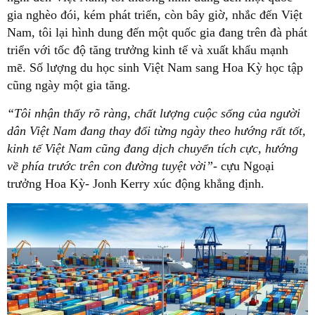
gia nghèo đói, kém phát triển, còn bây giờ, nhắc đến Việt
Nam, tôi lại hình dung đến một quốc gia đang trên đà phát
triển với tốc độ tăng trưởng kinh tế và xuất khẩu mạnh
mẽ. Số lượng du học sinh Việt Nam sang Hoa Kỳ học tập
cũng ngày một gia tăng.
“Tôi nhận thấy rõ ràng, chất lượng cuộc sống của người
dân Việt Nam đang thay đổi từng ngày theo hướng rất tốt,
kinh tế Việt Nam cũng đang dịch chuyển tích cực, hướng
về phía trước trên con đường tuyệt vời”-
cựu Ngoại
trưởng Hoa Kỳ- Jonh Kerry xúc động khẳng định.