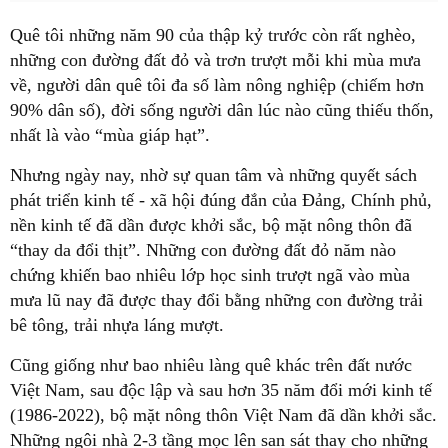
Quê tôi những năm 90 của thập kỷ trước còn rất nghèo,
những con đường đất đỏ và trơn trượt mỗi khi mùa mưa
về, người dân quê tôi đa số làm nông nghiệp (chiếm hơn
90% dân số), đời sống người dân lúc nào cũng thiếu thốn,
nhất là vào “mùa giáp hạt”.
Nhưng ngày nay, nhờ sự quan tâm và những quyết sách
phát triển kinh tế - xã hội đúng đắn của Đảng, Chính phủ,
nền kinh tế đã dần được khởi sắc, bộ mặt nông thôn đã
“thay da đổi thịt”. Những con đường đất đỏ năm nào
chứng khiến bao nhiêu lớp học sinh trượt ngã vào mùa
mưa lũ nay đã được thay đổi bằng những con đường trải
bê tông, trải nhựa láng mượt.
Cũng giống như bao nhiêu làng quê khác trên đất nước
Việt Nam, sau độc lập và sau hơn 35 năm đổi mới kinh tế
(1986-2022), bộ mặt nông thôn Việt Nam đã dần khởi sắc.
Những ngôi nhà 2-3 tầng mọc lên san sát thay cho những