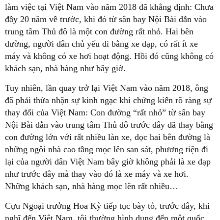
làm việc tại Việt Nam vào năm 2018 đã khẳng định: Chưa
đầy 20 năm về trước, khi đó từ sân bay Nội Bài dẫn vào
trung tâm Thủ đô là một con đường rất nhỏ. Hai bên
đường, người dân chủ yếu đi bằng xe đạp, có rất ít xe
máy và không có xe hơi hoạt động. Hồi đó cũng không có
khách sạn, nhà hàng như bây giờ.
Tuy nhiên, lần quay trở lại Việt Nam vào năm 2018, ông
đã phải thừa nhận sự kinh ngạc khi chứng kiến rõ ràng sự
thay đổi của Việt Nam: Con đường “rất nhỏ” từ sân bay
Nội Bài dẫn vào trung tâm Thủ đô trước đây đã thay bằng
con đường lớn với rất nhiều làn xe, dọc hai bên đường là
những ngôi nhà cao tầng mọc lên san sát, phương tiện đi
lại của người dân Việt Nam bây giờ không phải là xe đạp
như trước đây mà thay vào đó là xe máy và xe hơi.
Những khách sạn, nhà hàng mọc lên rất nhiều…
Cựu Ngoại trưởng Hoa Kỳ tiếp tục bày tỏ, trước đây, khi
nghĩ đến Việt Nam, tôi thường hình dung đến một quốc