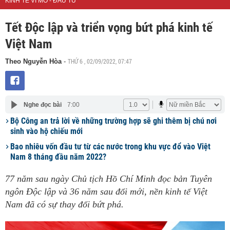
KINH TẾ VĨ MÔ - ĐẦU TƯ
Tết Độc lập và triển vọng bứt phá kinh tế
Việt Nam
THỨ 6 , 02/09/2022, 07:47
Theo Nguyễn Hòa
-
Nghe đọc bài
7:00
Bộ Công an trả lời về những trường hợp sẽ ghi thêm bị chú nơi
sinh vào hộ chiếu mới
Bao nhiêu vốn đầu tư từ các nước trong khu vực đổ vào Việt
Nam 8 tháng đầu năm 2022?
77 năm sau ngày Chủ tịch Hồ Chí Minh đọc bản Tuyên
ngôn Độc lập và 36 năm sau đổi mới, nền kinh tế Việt
Nam đã có sự thay đổi bứt phá.