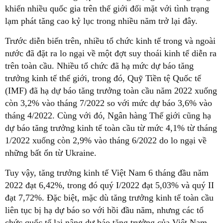
khiến nhiều quốc gia trên thế giới đối mặt với tình trạng
lạm phát tăng cao kỷ lục trong nhiều năm trở lại đây.
Trước diễn biến trên, nhiều tổ chức kinh tế trong và ngoài
nước đã đặt ra lo ngại về một đợt suy thoái kinh tế diễn ra
trên toàn cầu. Nhiều tổ chức đã hạ mức dự báo tăng
trưởng kinh tế thế giới, trong đó, Quỹ Tiền tệ Quốc tế
(IMF) đã hạ dự báo tăng trưởng toàn cầu năm 2022 xuống
còn 3,2% vào tháng 7/2022 so với mức dự báo 3,6% vào
tháng 4/2022. Cùng với đó, Ngân hàng Thế giới cũng hạ
dự báo tăng trưởng kinh tế toàn cầu từ mức 4,1% từ tháng
1/2022 xuống còn 2,9% vào tháng 6/2022 do lo ngại về
những bất ổn từ Ukraine.
Tuy vậy, tăng trưởng kinh tế Việt Nam 6 tháng đầu năm
2022 đạt 6,42%, trong đó quý I/2022 đạt 5,03% và quý II
đạt 7,72%. Đặc biệt, mặc dù tăng trưởng kinh tế toàn cầu
liên tục bị hạ dự báo so với hồi đầu năm, nhưng các tổ
chức quốc tế lại nâng dự báo tăng trưởng của Việt Nam