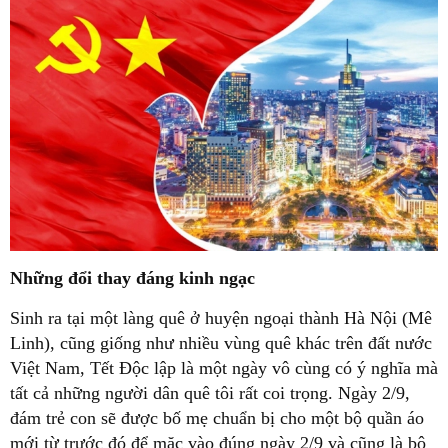
Những đổi thay đáng kinh ngạc
Sinh ra tại một làng quê ở huyện ngoại thành Hà Nội (Mê
Linh), cũng giống như nhiều vùng quê khác trên đất nước
Việt Nam, Tết Độc lập là một ngày vô cùng có ý nghĩa mà
tất cả những người dân quê tôi rất coi trọng. Ngày 2/9,
đám trẻ con sẽ được bố mẹ chuẩn bị cho một bộ quần áo
mới từ trước đó để mặc vào đúng ngày 2/9 và cũng là bộ