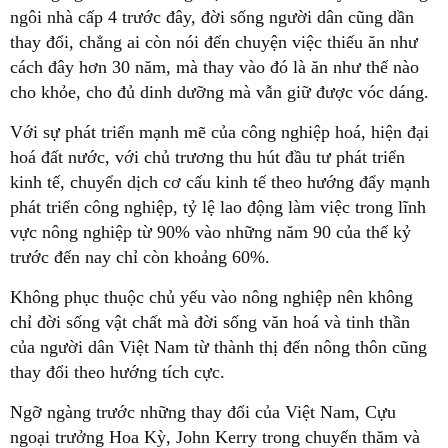
ngôi nhà cấp 4 trước đây, đời sống người dân cũng dần
thay đổi, chẳng ai còn nói đến chuyện việc thiếu ăn như
cách đây hơn 30 năm, mà thay vào đó là ăn như thế nào
cho khỏe, cho đủ dinh dưỡng mà vẫn giữ được vóc dáng.
Với sự phát triển mạnh mẽ của công nghiệp hoá, hiện đại
hoá đất nước, với chủ trương thu hút đầu tư phát triển
kinh tế, chuyển dịch cơ cấu kinh tế theo hướng đẩy mạnh
phát triển công nghiệp, tỷ lệ lao động làm việc trong lĩnh
vực nông nghiệp từ 90% vào những năm 90 của thế kỷ
trước đến nay chỉ còn khoảng 60%.
Không phục thuộc chủ yếu vào nông nghiệp nên không
chỉ đời sống vật chất mà đời sống văn hoá và tinh thần
của người dân Việt Nam từ thành thị đến nông thôn cũng
thay đổi theo hướng tích cực.
Ngỡ ngàng trước những thay đổi của Việt Nam, Cựu
ngoại trưởng Hoa Kỳ, John Kerry trong chuyến thăm và