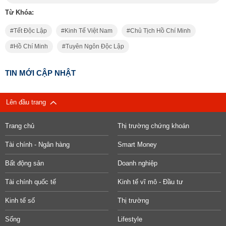
Từ Khóa:
Tết Độc Lập
Kinh Tế Việt Nam
Chủ Tịch Hồ Chí Minh
Hồ Chí Minh
Tuyên Ngôn Độc Lập
TIN MỚI CẬP NHẬT
Lên đầu trang
Trang chủ
Thị trường chứng khoán
Tài chính - Ngân hàng
Smart Money
Bất động sản
Doanh nghiệp
Tài chính quốc tế
Kinh tế vĩ mô - Đầu tư
Kinh tế số
Thị trường
Sống
Lifestyle