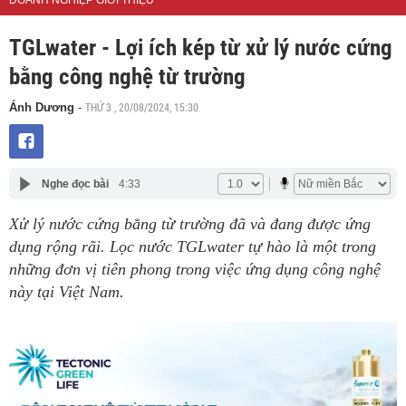
DOANH NGHIỆP GIỚI THIỆU
TGLwater - Lợi ích kép từ xử lý nước cứng
bằng công nghệ từ trường
THỨ 3 , 20/08/2024, 15:30
Ánh Dương
-
Nghe đọc bài
4:33
Xử lý nước cứng bằng từ trường đã và đang được ứng
dụng rộng rãi. Lọc nước TGLwater tự hào là một trong
những đơn vị tiên phong trong việc ứng dụng công nghệ
này tại Việt Nam.