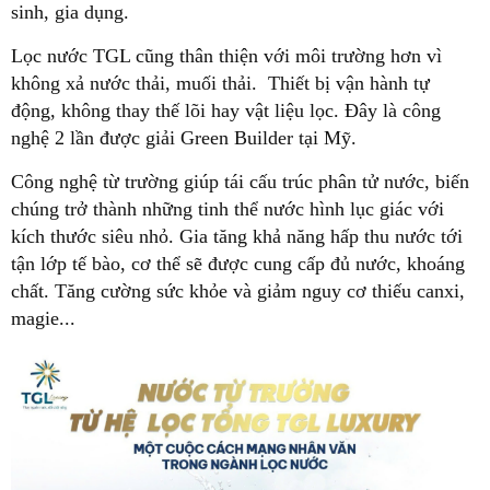
sinh, gia dụng.
Lọc nước TGL cũng thân thiện với môi trường hơn vì
không xả nước thải, muối thải. Thiết bị vận hành tự
động, không thay thế lõi hay vật liệu lọc. Đây là công
nghệ 2 lần được giải Green Builder tại Mỹ.
Công nghệ từ trường giúp tái cấu trúc phân tử nước, biến
chúng trở thành những tinh thể nước hình lục giác với
kích thước siêu nhỏ. Gia tăng khả năng hấp thu nước tới
tận lớp tế bào, cơ thể sẽ được cung cấp đủ nước, khoáng
chất. Tăng cường sức khỏe và giảm nguy cơ thiếu canxi,
magie...