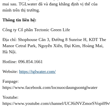
mai sau. TGLwater đã và đang khẳng định vị thế của
mình trên thị trường.
Thông tin liên hệ:
Công ty Cổ phần Tectonic Green Life
Địa chỉ: Shophouse Căn 3, Đường 8 Sunrise H, KDT The
Manor Cetral Park, Nguyễn Xiển, Đại Kim, Hoàng Mai,
Hà Nội.
Hotline: 096.854.1661
Website:
https://tglwater.com/
Fanpage:
https://www.facebook.com/locnuocdaunguontglwater
Youtube:
https://www.youtube.com/channel/UCJ6iNVZmorSVopi0