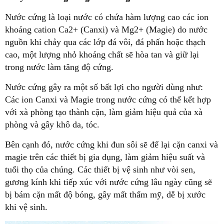
Nước cứng là loại nước có chứa hàm lượng cao các ion
khoáng cation Ca2+ (Canxi) và Mg2+ (Magie) do nước
nguồn khi chảy qua các lớp đá vôi, đá phấn hoặc thạch
cao, một lượng nhỏ khoáng chất sẽ hòa tan và giữ lại
trong nước làm tăng độ cứng.
Nước cứng gây ra một số bất lợi cho người dùng như:
Các ion Canxi và Magie trong nước cứng có thể kết hợp
với xà phòng tạo thành cặn, làm giảm hiệu quả của xà
phòng và gây khô da, tóc.
Bên cạnh đó, nước cứng khi đun sôi sẽ để lại cặn canxi và
magie trên các thiết bị gia dụng, làm giảm hiệu suất và
tuổi thọ của chúng. Các thiết bị vệ sinh như vòi sen,
gương kính khi tiếp xúc với nước cứng lâu ngày cũng sẽ
bị bám cặn mất độ bóng, gây mất thẩm mỹ, dễ bị xước
khi vệ sinh.