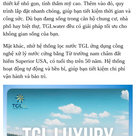
thiết kế nhỏ gọn, tính thẩm mỹ cao. Thêm vào đó, quy
trình lắp đặt nhanh chóng, giúp bạn tiết kiệm thời gian và
công sức. Dù bạn đang sống trong căn hộ chung cư, nhà
phố hay biệt thự, TGLwater đều có giải pháp tối ưu cho
không gian sống của bạn.
Mặt khác, nhờ hệ thống lọc nước TGL ứng dụng công
nghệ xử lý nước cứng bằng Từ trường nam châm đất
hiếm Superior USA, có tuổi thọ trên 50 năm. Hệ thống
hoạt động tự động và bền bỉ, giúp bạn tiết kiệm chi phí
vận hành và bảo trì.