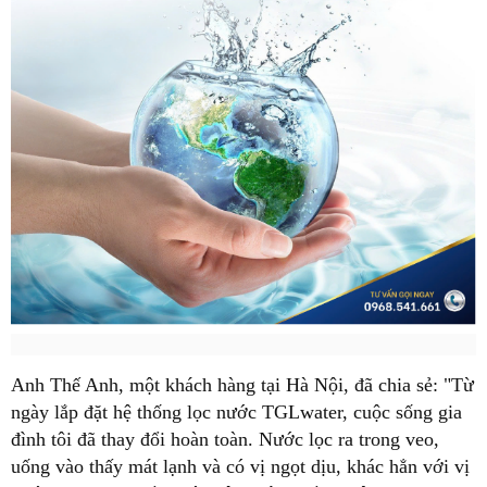
Anh Thế Anh, một khách hàng tại Hà Nội, đã chia sẻ: "Từ
ngày lắp đặt hệ thống lọc nước TGLwater, cuộc sống gia
đình tôi đã thay đổi hoàn toàn. Nước lọc ra trong veo,
uống vào thấy mát lạnh và có vị ngọt dịu, khác hẳn với vị