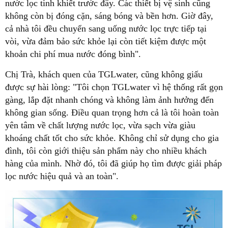
nước lọc tinh khiết trước đây. Các thiết bị vệ sinh cũng
không còn bị đóng cặn, sáng bóng và bền hơn. Giờ đây,
cả nhà tôi đều chuyển sang uống nước lọc trực tiếp tại
vòi, vừa đảm bảo sức khỏe lại còn tiết kiệm được một
khoản chi phí mua nước đóng bình".
Chị Trà, khách quen của TGLwater, cũng không giấu
được sự hài lòng: "Tôi chọn TGLwater vì hệ thống rất gọn
gàng, lắp đặt nhanh chóng và không làm ảnh hưởng đến
không gian sống. Điều quan trọng hơn cả là tôi hoàn toàn
yên tâm về chất lượng nước lọc, vừa sạch vừa giàu
khoáng chất tốt cho sức khỏe. Không chỉ sử dụng cho gia
đình, tôi còn giới thiệu sản phẩm này cho nhiều khách
hàng của mình. Nhờ đó, tôi đã giúp họ tìm được giải pháp
lọc nước hiệu quả và an toàn".