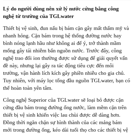
Lý do người dùng nên xử lý nước cứng bằng công
nghệ từ trường c
ủa TGLwater
Thiết bị vệ sinh, đun nấu bị bám cặn gây mất thẩm mỹ và
nhanh hỏng. Cặn bám trong hệ thống đường nước hay
bình nóng lạnh hầu như không ai để ý, trở thành mầm
mống gây tái nhiễm bẩn nguồn nước. Trước đây, công
nghệ trao đổi ion thường được sử dụng để giải quyết vấn
đề này, nhưng lại gây ra tác động tiêu cực đến môi
trường, vận hành lích kích gây phiền nhiễu cho gia chủ.
Tuy nhiên, với máy lọc tổng đầu nguồn TGLwater, bạn có
thể hoàn toàn yên tâm.
Công nghệ Superior của TGLwater sẽ loại bỏ được cặn
cứng đầu bám trong đường ống nước, làm mềm cặn trên
thiết bị vệ sinh khiến việc lau chùi được dễ dàng hơn.
Đồng thời ngăn chặn sự hình thành của các mảng bám
mới trong đường ống, kéo dài tuổi thọ cho các thiết bị vệ