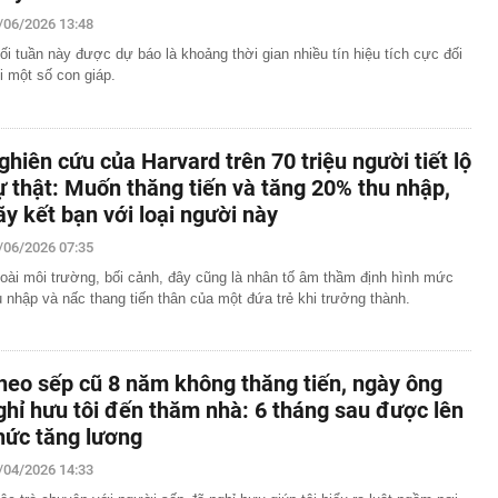
/06/2026 13:48
 khởi tố chủ hộ kinh doanh Nguyễn Văn Chung
ối tuần này được dự báo là khoảng thời gian nhiều tín hiệu tích cực đối
 Xổ số Power 6/55 - Kết quả xổ số Vietlott hôm nay
i một số con giáp.
a hay Mỹ, "quán quân" sử dụng điện từ năng lượng hạt
gia nào?
về đợt nắng nóng gay gắt kéo dài nhiều ngày ở miền Bắc
ghiên cứu của Harvard trên 70 triệu người tiết lộ
 khám xét nơi ở của Ngô Thùy Linh SN 1979 liên quan
ự thật: Muốn thăng tiến và tăng 20% thu nhập,
ơn 7 tỷ đồng
ãy kết bạn với loại người này
m danh tính trọng tài bắt trận Việt Nam - Campuchia
/06/2026 07:35
sang tay chuỗi 30 siêu thị, chấp nhận mất 'mỏ vàng'
oài môi trường, bối cảnh, đây cũng là nhân tố âm thầm định hình mức
ết quả XSMB hôm nay thứ bảy ngày 8/8/2026
u nhập và nấc thang tiến thân của một đứa trẻ khi trưởng thành.
hàng của Phùn Thị Thủy SN 1988, phát hiện loạt bao tải
hả nghi: Lời khai của chủ kho hé lộ điều gì?
heo sếp cũ 8 năm không thăng tiến, ngày ông
ghỉ hưu tôi đến thăm nhà: 6 tháng sau được lên
hức tăng lương
/04/2026 14:33