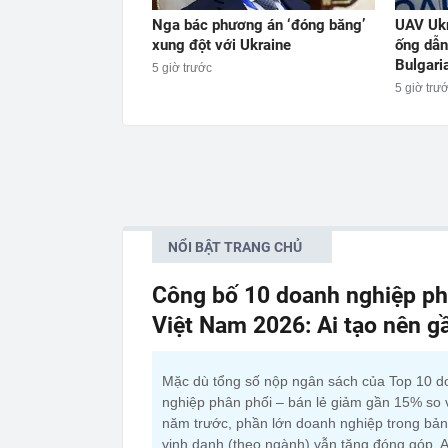
Nga bác phương án ‘đóng băng’
UAV Ukr
xung đột với Ukraine
ống dẫn
Bulgari
5 giờ trước
5 giờ trư
NỔI BẬT TRANG CHỦ
Công bố 10 doanh nghiệp phâ
Việt Nam 2026: Ai tạo nên g
Mặc dù tổng số nộp ngân sách của Top 10 
nghiệp phân phối – bán lẻ giảm gần 15% so 
năm trước, phần lớn doanh nghiệp trong bả
vinh danh (theo ngành) vẫn tăng đóng góp. 