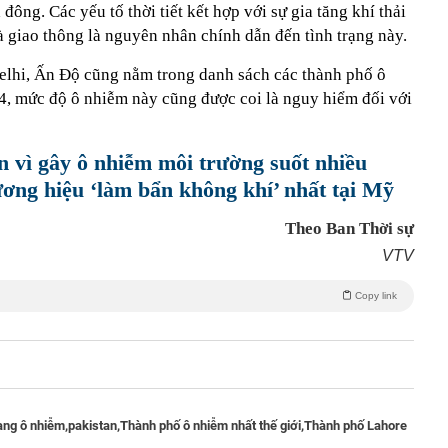
ông. Các yếu tố thời tiết kết hợp với sự gia tăng khí thải
 giao thông là nguyên nhân chính dẫn đến tình trạng này.
elhi, Ấn Độ cũng nằm trong danh sách các thành phố ô
04, mức độ ô nhiễm này cũng được coi là nguy hiểm đối với
n vì gây ô nhiễm môi trường suốt nhiều
ương hiệu ‘làm bẩn không khí’ nhất tại Mỹ
Theo Ban Thời sự
VTV
Copy link
rạng ô nhiễm,
pakistan,
Thành phố ô nhiễm nhất thế giới,
Thành phố Lahore