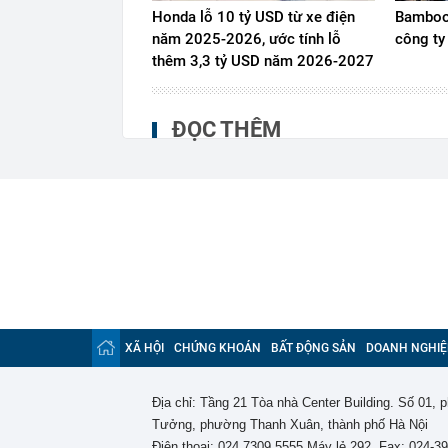
Honda lỗ 10 tỷ USD từ xe điện
Bamboo 
năm 2025-2026, ước tính lỗ
công ty
thêm 3,3 tỷ USD năm 2026-2027
ĐỌC THÊM
XÃ HỘI
CHỨNG KHOÁN
BẤT ĐỘNG SẢN
DOANH NGHIỆ
Địa chỉ: Tầng 21 Tòa nhà Center Building. Số 01,
Tưởng, phường Thanh Xuân, thành phố Hà Nội
Điện thoại: 024 7309 5555 Máy lẻ 292. Fax: 024-3