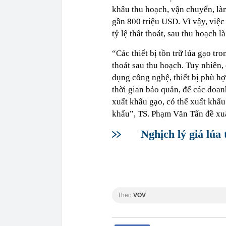
khâu thu hoạch, vận chuyển, l
gần 800 triệu USD. Vì vậy, việc
tỷ lệ thất thoát, sau thu hoạch l
“Các thiết bị tồn trữ lúa gạo t
thoát sau thu hoạch. Tuy nhiên,
dụng công nghệ, thiết bị phù hợ
thời gian bảo quản, để các doa
xuất khẩu gạo, có thể xuất khẩ
khẩu”, TS. Phạm Văn Tấn đề xuấ
Nghịch lý giá lúa 
Theo
VOV