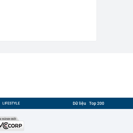
Dữ liệu
Top 200
LIFESTYLE