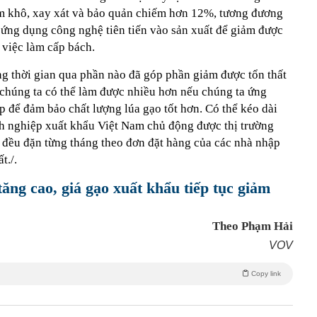
àm khô, xay xát và bảo quản chiếm hơn 12%, tương đương
 ứng dụng công nghệ tiên tiến vào sản xuất để giảm được
à việc làm cấp bách.
rong thời gian qua phần nào đã góp phần giảm được tổn thất
 chúng ta có thể làm được nhiều hơn nếu chúng ta ứng
p để đảm bảo chất lượng lúa gạo tốt hơn. Có thể kéo dài
nh nghiệp xuất khẩu Việt Nam chủ động được thị trường
u đều đặn từng tháng theo đơn đặt hàng của các nhà nhập
t./.
tăng cao, giá gạo xuất khẩu tiếp tục giảm
Theo Phạm Hải
VOV
Copy link