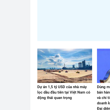
Dự án 1,5 tỷ USD của nhà máy
Dùng mộ
lọc dầu đầu tiên tại Việt Nam có
bán hàn
động thái quan trọng
và chi t
doanh k
Đại diệ