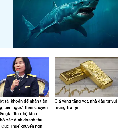
t tài khoản để nhận tiền
Giá vàng tăng vọt, nhà đầu tư vui
g, tiền người thân chuyển
mừng trở lại
iêu gia đình, hộ kinh
hó xác định doanh thu:
n Cục Thuế khuyến nghị