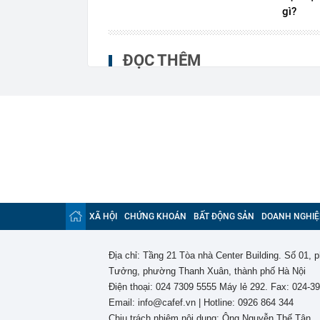
gì?
ĐỌC THÊM
XÃ HỘI
CHỨNG KHOÁN
BẤT ĐỘNG SẢN
DOANH NGHIỆ
Địa chỉ: Tầng 21 Tòa nhà Center Building. Số 01,
Tưởng, phường Thanh Xuân, thành phố Hà Nội
Điện thoại: 024 7309 5555 Máy lẻ 292. Fax: 024-3
Email: info@cafef.vn | Hotline: 0926 864 344
Chịu trách nhiệm nội dung: Ông Nguyễn Thế Tân