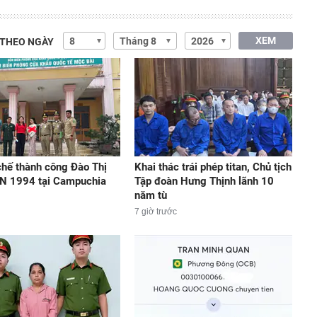
XEM
 THEO NGÀY
hế thành công Đào Thị
Khai thác trái phép titan, Chủ tịch
N 1994 tại Campuchia
Tập đoàn Hưng Thịnh lãnh 10
năm tù
7 giờ trước