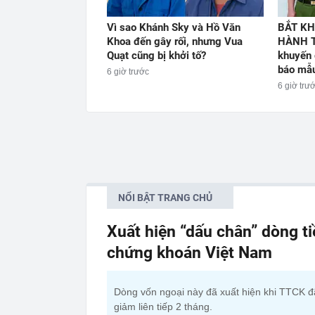
Vì sao Khánh Sky và Hồ Văn
BẮT KH
Khoa đến gây rối, nhưng Vua
HÀNH T
Quạt cũng bị khởi tố?
khuyến 
báo mẫu
6 giờ trước
6 giờ trư
NỔI BẬT TRANG CHỦ
Xuất hiện “dấu chân” dòng t
chứng khoán Việt Nam
Dòng vốn ngoại này đã xuất hiện khi TTCK đ
giảm liên tiếp 2 tháng.