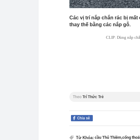
Các vị trí nắp chắn rác bị m
thay thế bằng các nắp gỗ.
CLIP: Dùng nắp chắn
Theo
Trí Thức Trẻ
Chia sẻ
cầu Thủ Thiêm,
cống thoá
Từ Khóa: