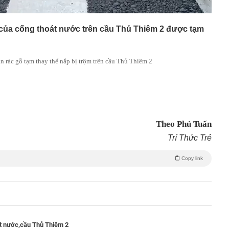
ất của cống thoát nước trên cầu Thủ Thiêm 2 được tạm
 rác gỗ tạm thay thế nắp bị trộm trên cầu Thủ Thiêm 2
Theo Phú Tuấn
Trí Thức Trẻ
Copy link
t nước,
cầu Thủ Thiêm 2