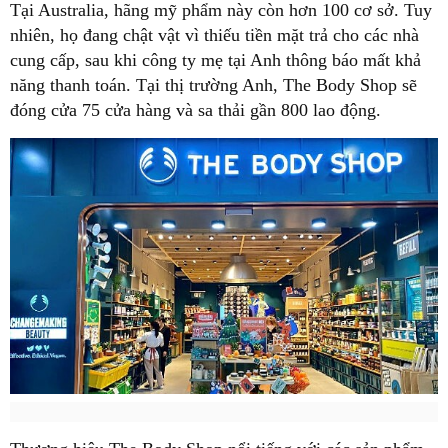
Tại Australia, hãng mỹ phẩm này còn hơn 100 cơ sở. Tuy
nhiên, họ đang chật vật vì thiếu tiền mặt trả cho các nhà
cung cấp, sau khi công ty mẹ tại Anh thông báo mất khả
năng thanh toán. Tại thị trường Anh, The Body Shop sẽ
đóng cửa 75 cửa hàng và sa thải gần 800 lao động.