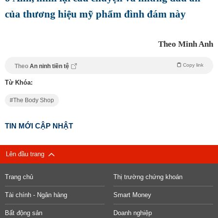
của thương hiệu mỹ phẩm đình đám này
Theo Minh Anh
Copy link
Theo
An ninh tiền tệ
Từ Khóa:
The Body Shop
TIN MỚI CẬP NHẬT
Lên đầu trang
Trang chủ
Thị trường chứng khoán
Tài chính - Ngân hàng
Smart Money
Bất động sản
Doanh nghiệp