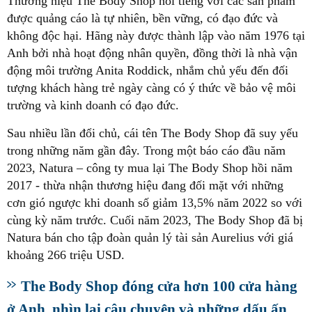
Thương hiệu The Body Shop nổi tiếng với các sản phẩm
được quảng cáo là tự nhiên, bền vững, có đạo đức và
không độc hại. Hãng này được thành lập vào năm 1976 tại
Anh bởi nhà hoạt động nhân quyền, đồng thời là nhà vận
động môi trường Anita Roddick, nhắm chủ yếu đến đối
tượng khách hàng trẻ ngày càng có ý thức về bảo vệ môi
trường và kinh doanh có đạo đức.
Sau nhiều lần đổi chủ, cái tên The Body Shop đã suy yếu
trong những năm gần đây. Trong một báo cáo đầu năm
2023, Natura – công ty mua lại The Body Shop hồi năm
2017 - thừa nhận thương hiệu đang đối mặt với những
cơn gió ngược khi doanh số giảm 13,5% năm 2022 so với
cùng kỳ năm trước. Cuối năm 2023, The Body Shop đã bị
Natura bán cho tập đoàn quản lý tài sản Aurelius với giá
khoảng 266 triệu USD.
The Body Shop đóng cửa hơn 100 cửa hàng
ở Anh, nhìn lại câu chuyện và những dấu ấn