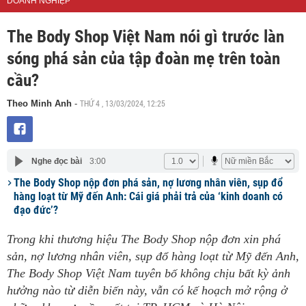
DOANH NGHIỆP
The Body Shop Việt Nam nói gì trước làn
sóng phá sản của tập đoàn mẹ trên toàn
cầu?
THỨ 4 , 13/03/2024, 12:25
Theo Minh Anh
-
Nghe đọc bài
3:00
The Body Shop nộp đơn phá sản, nợ lương nhân viên, sụp đổ
hàng loạt từ Mỹ đến Anh: Cái giá phải trả của ‘kinh doanh có
đạo đức’?
Trong khi thương hiệu The Body Shop nộp đơn xin phá
sản, nợ lương nhân viên, sụp đổ hàng loạt từ Mỹ đến Anh,
The Body Shop Việt Nam tuyên bố không chịu bất kỳ ảnh
hưởng nào từ diễn biến này, vẫn có kế hoạch mở rộng ở