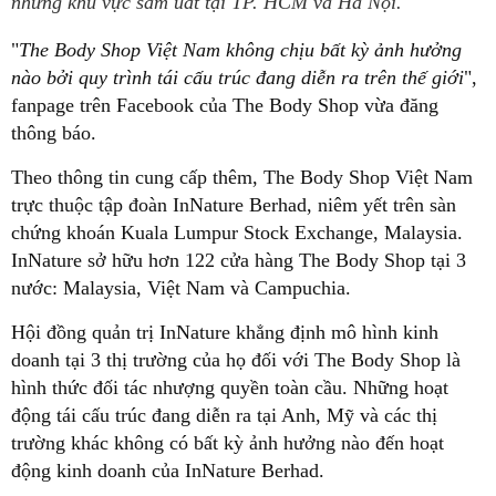
những khu vực sầm uất tại TP. HCM và Hà Nội.
"
The Body Shop Việt Nam không chịu bất kỳ ảnh hưởng
nào bởi quy trình tái cấu trúc đang diễn ra trên thế giới
",
fanpage trên Facebook của The Body Shop vừa đăng
thông báo.
Theo thông tin cung cấp thêm, The Body Shop Việt Nam
trực thuộc tập đoàn InNature Berhad, niêm yết trên sàn
chứng khoán Kuala Lumpur Stock Exchange, Malaysia.
InNature sở hữu hơn 122 cửa hàng The Body Shop tại 3
nước: Malaysia, Việt Nam và Campuchia.
Hội đồng quản trị InNature khẳng định mô hình kinh
doanh tại 3 thị trường của họ đối với The Body Shop là
hình thức đối tác nhượng quyền toàn cầu. Những hoạt
động tái cấu trúc đang diễn ra tại Anh, Mỹ và các thị
trường khác không có bất kỳ ảnh hưởng nào đến hoạt
động kinh doanh của InNature Berhad.