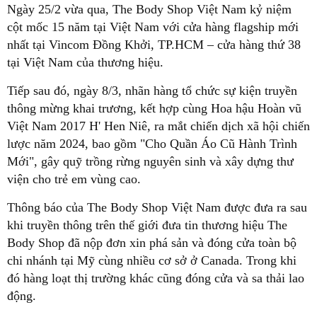
Ngày 25/2 vừa qua, The Body Shop Việt Nam kỷ niệm
cột mốc 15 năm tại Việt Nam với cửa hàng flagship mới
nhất tại Vincom Đồng Khởi, TP.HCM – cửa hàng thứ 38
tại Việt Nam của thương hiệu.
Tiếp sau đó, ngày 8/3, nhãn hàng tổ chức sự kiện truyền
thông mừng khai trương, kết hợp cùng Hoa hậu Hoàn vũ
Việt Nam 2017 H' Hen Niê, ra mắt chiến dịch xã hội chiến
lược năm 2024, bao gồm "Cho Quần Áo Cũ Hành Trình
Mới", gây quỹ trồng rừng nguyên sinh và xây dựng thư
viện cho trẻ em vùng cao.
Thông báo của The Body Shop Việt Nam được đưa ra sau
khi truyền thông trên thế giới đưa tin thương hiệu The
Body Shop đã nộp đơn xin phá sản và đóng cửa toàn bộ
chi nhánh tại Mỹ cùng nhiều cơ sở ở Canada. Trong khi
đó hàng loạt thị trường khác cũng đóng cửa và sa thải lao
động.