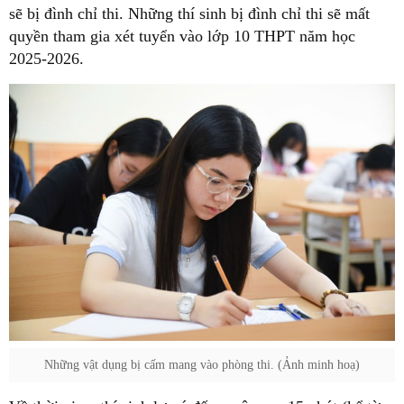
sẽ bị đình chỉ thi. Những thí sinh bị đình chỉ thi sẽ mất
quyền tham gia xét tuyển vào lớp 10 THPT năm học
2025-2026.
Những vật dụng bị cấm mang vào phòng thi. (Ảnh minh hoạ)