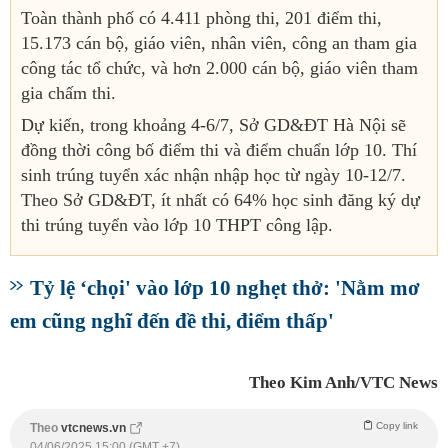
Toàn thành phố có 4.411 phòng thi, 201 điểm thi,
15.173 cán bộ, giáo viên, nhân viên, công an tham gia
công tác tổ chức, và hơn 2.000 cán bộ, giáo viên tham
gia chấm thi.
Dự kiến, trong khoảng 4-6/7, Sở GD&ĐT Hà Nội sẽ
đồng thời công bố điểm thi và điểm chuẩn lớp 10. Thí
sinh trúng tuyển xác nhận nhập học từ ngày 10-12/7.
Theo Sở GD&ĐT, ít nhất có 64% học sinh đăng ký dự
thi trúng tuyển vào lớp 10 THPT công lập.
Tỷ lệ ‘chọi' vào lớp 10 nghẹt thở: 'Nằm mơ
em cũng nghĩ đến đề thi, điểm thấp'
Theo Kim Anh/VTC News
Copy link
Theo
vtcnews.vn
04/06/2025 15:00 (GMT +7)