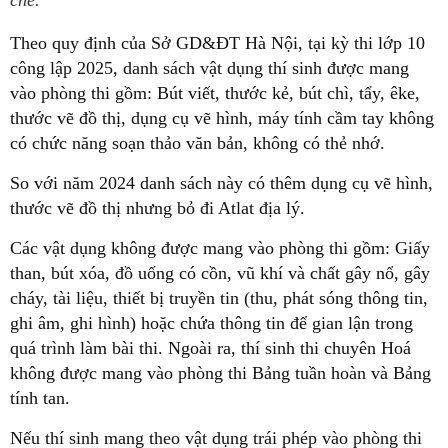
chế.
Theo quy định của Sở GD&ĐT Hà Nội, tại kỳ thi lớp 10
công lập 2025, danh sách vật dụng thí sinh được mang
vào phòng thi gồm: Bút viết, thước kẻ, bút chì, tẩy, êke,
thước vẽ đồ thị, dụng cụ vẽ hình, máy tính cầm tay không
có chức năng soạn thảo văn bản, không có thẻ nhớ.
So với năm 2024 danh sách này có thêm dụng cụ vẽ hình,
thước vẽ đồ thị nhưng bỏ đi Atlat địa lý.
Các vật dụng không được mang vào phòng thi gồm: Giấy
than, bút xóa, đồ uống có cồn, vũ khí và chất gây nổ, gây
cháy, tài liệu, thiết bị truyền tin (thu, phát sóng thông tin,
ghi âm, ghi hình) hoặc chứa thông tin để gian lận trong
quá trình làm bài thi. Ngoài ra, thí sinh thi chuyên Hoá
không được mang vào phòng thi Bảng tuần hoàn và Bảng
tính tan.
Nếu thí sinh mang theo vật dụng trái phép vào phòng thi