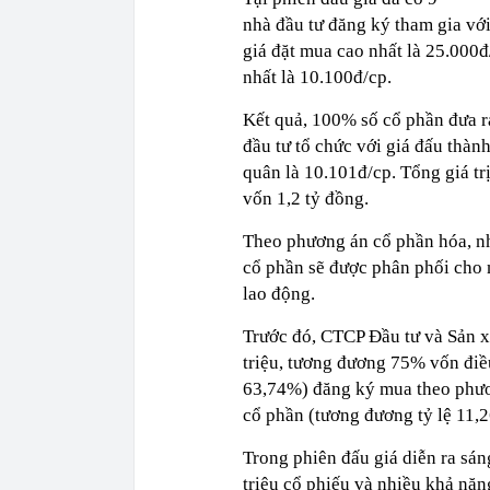
nhà đầu tư đăng ký tham gia với
giá đặt mua cao nhất là 25.000đ
nhất là 10.100đ/cp.
Kết quả, 100% số cổ phần đưa r
đầu tư tổ chức với giá đấu thàn
quân là 10.101đ/cp. Tổng giá t
vốn 1,2 tỷ đồng.
Theo phương án cổ phần hóa, nhà
cổ phần sẽ được phân phối cho n
lao động.
Trước đó, CTCP Đầu tư và Sản x
triệu, tương đương 75% vốn điều
63,74%) đăng ký mua theo phươn
cổ phần (tương đương tỷ lệ 11,
Trong phiên đấu giá diễn ra sán
triệu cổ phiếu và nhiều khả năn