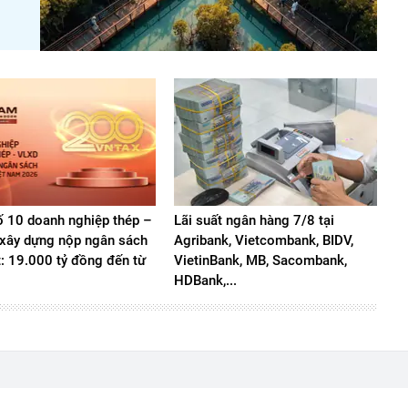
 10 doanh nghiệp thép –
Lãi suất ngân hàng 7/8 tại
u xây dựng nộp ngân sách
Agribank, Vietcombank, BIDV,
t: 19.000 tỷ đồng đến từ
VietinBank, MB, Sacombank,
HDBank,...