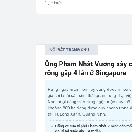
1 giờ trước
NỔI BẬT TRANG CHỦ
Ông Phạm Nhật Vượng xây c
rộng gấp 4 lần ở Singapore
Rừng ngập mặn hiện nay đang được nhiều 
gia coi là tài sản sinh thái quan trọng. Tại Việ
Nam, một công viên rừng ngập mặn quy mô
khoảng 800 ha đang được quy hoạch trong đ
thị Hạ Long Xanh, Quảng Ninh.
Hãng xe của tỷ phú Phạm Nhật Vượng cán mố
đại lý tại quốc gia 1,4 tỷ dân