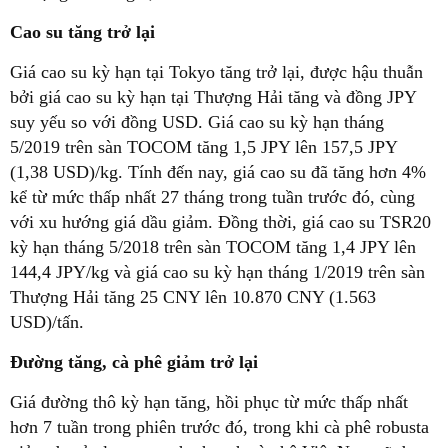
Cao su tăng trở lại
Giá cao su kỳ hạn tại Tokyo tăng trở lại, được hậu thuẫn
bởi giá cao su kỳ hạn tại Thượng Hải tăng và đồng JPY
suy yếu so với đồng USD. Giá cao su kỳ hạn tháng
5/2019 trên sàn TOCOM tăng 1,5 JPY lên 157,5 JPY
(1,38 USD)/kg. Tính đến nay, giá cao su đã tăng hơn 4%
kể từ mức thấp nhất 27 tháng trong tuần trước đó, cùng
với xu hướng giá dầu giảm. Đồng thời, giá cao su TSR20
kỳ hạn tháng 5/2018 trên sàn TOCOM tăng 1,4 JPY lên
144,4 JPY/kg và giá cao su kỳ hạn tháng 1/2019 trên sàn
Thượng Hải tăng 25 CNY lên 10.870 CNY (1.563
USD)/tấn.
Đường tăng, cà phê giảm trở lại
Giá đường thô kỳ hạn tăng, hồi phục từ mức thấp nhất
hơn 7 tuần trong phiên trước đó, trong khi cà phê robusta