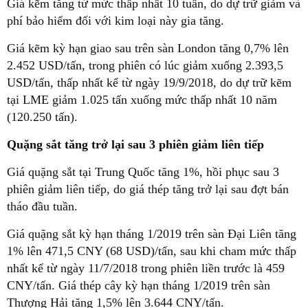
Giá kẽm tăng từ mức thấp nhất 10 tuần, do dự trữ giảm và
phí bảo hiểm đối với kim loại này gia tăng.
Giá kẽm kỳ hạn giao sau trên sàn London tăng 0,7% lên
2.452 USD/tấn, trong phiên có lúc giảm xuống 2.393,5
USD/tấn, thấp nhất kể từ ngày 19/9/2018, do dự trữ kẽm
tại LME giảm 1.025 tấn xuống mức thấp nhất 10 năm
(120.250 tấn).
Quặng sắt tăng trở lại sau 3 phiên giảm liên tiếp
Giá quặng sắt tại Trung Quốc tăng 1%, hồi phục sau 3
phiên giảm liên tiếp, do giá thép tăng trở lại sau đợt bán
tháo đầu tuần.
Giá quặng sắt kỳ hạn tháng 1/2019 trên sàn Đại Liên tăng
1% lên 471,5 CNY (68 USD)/tấn, sau khi cham mức thấp
nhất kể từ ngày 11/7/2018 trong phiên liền trước là 459
CNY/tấn. Giá thép cây kỳ hạn tháng 1/2019 trên sàn
Thượng Hải tăng 1,5% lên 3.644 CNY/tấn.