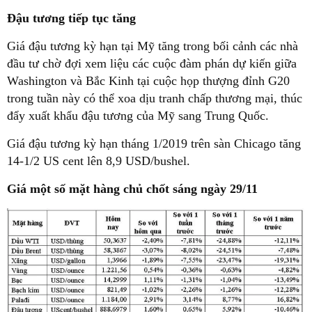
Đậu tương tiếp tục tăng
Giá đậu tương kỳ hạn tại Mỹ tăng trong bối cảnh các nhà
đầu tư chờ đợi xem liệu các cuộc đàm phán dự kiến giữa
Washington và Bắc Kinh tại cuộc họp thượng đỉnh G20
trong tuần này có thể xoa dịu tranh chấp thương mại, thúc
đẩy xuất khẩu đậu tương của Mỹ sang Trung Quốc.
Giá đậu tương kỳ hạn tháng 1/2019 trên sàn Chicago tăng
14-1/2 US cent lên 8,9 USD/bushel.
Giá một số mặt hàng chủ chốt sáng ngày 29/11