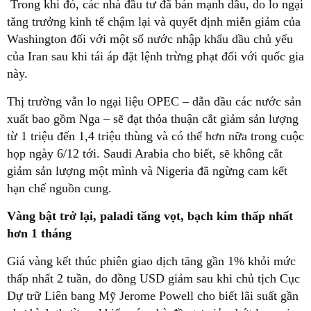
Trong khi đó, các nhà đầu tư đã bán mạnh dầu, do lo ngại
tăng trưởng kinh tế chậm lại và quyết định miễn giảm của
Washington đối với một số nước nhập khẩu dầu chủ yếu
của Iran sau khi tái áp đặt lệnh trừng phạt đối với quốc gia
này.
Thị trường vẫn lo ngại liệu OPEC – dẫn đầu các nước sản
xuất bao gồm Nga – sẽ đạt thỏa thuận cắt giảm sản lượng
từ 1 triệu đến 1,4 triệu thùng và có thể hơn nữa trong cuộc
họp ngày 6/12 tới. Saudi Arabia cho biết, sẽ không cắt
giảm sản lượng một mình và Nigeria đã ngừng cam kết
hạn chế nguồn cung.
Vàng bật trở lại, paladi tăng vọt, bạch kim thấp nhất
hơn 1 tháng
Giá vàng kết thúc phiên giao dịch tăng gần 1% khỏi mức
thấp nhất 2 tuần, do đồng USD giảm sau khi chủ tịch Cục
Dự trữ Liên bang Mỹ Jerome Powell cho biết lãi suất gần