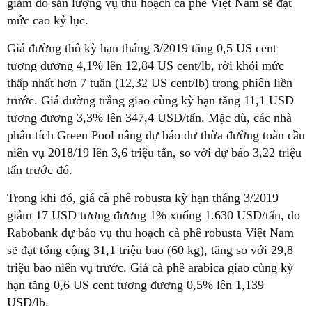
giảm do sản lượng vụ thu hoạch cà phê Việt Nam sẽ đạt
mức cao kỷ lục.
Giá đường thô kỳ hạn tháng 3/2019 tăng 0,5 US cent
tương đương 4,1% lên 12,84 US cent/lb, rời khỏi mức
thấp nhất hơn 7 tuần (12,32 US cent/lb) trong phiên liền
trước. Giá đường trắng giao cùng kỳ hạn tăng 11,1 USD
tương đương 3,3% lên 347,4 USD/tấn. Mặc dù, các nhà
phân tích Green Pool nâng dự báo dư thừa đường toàn cầu
niên vụ 2018/19 lên 3,6 triệu tấn, so với dự báo 3,22 triệu
tấn trước đó.
Trong khi đó, giá cà phê robusta kỳ hạn tháng 3/2019
giảm 17 USD tương đương 1% xuống 1.630 USD/tấn, do
Rabobank dự báo vụ thu hoạch cà phê robusta Việt Nam
sẽ đạt tổng cộng 31,1 triệu bao (60 kg), tăng so với 29,8
triệu bao niên vụ trước. Giá cà phê arabica giao cùng kỳ
hạn tăng 0,6 US cent tương đương 0,5% lên 1,139
USD/lb.