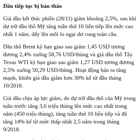
Dầu tiếp tục bị bán tháo
Giá dầu kết thúc phiên (28/11) giảm khoảng 2,5%, sau khi
dự trữ dầu thô Mỹ tăng tuần thứ 10 liên tiếp lên mức cao
nhất 1 năm, dấy lên mối lo ngại dư cung toàn cầu.
Dầu thô Brent kỳ hạn giao sau giảm 1,45 USD tương
đương 2,4% xuống 58,76 USD/thùng và giá dầu thô Tây
Texas WTI kỳ hạn giao sau giảm 1,27 USD tương đương
2,5% xuống 50,29 USD/thùng. Hoạt động bán ra tăng
mạnh, khiến giá dầu giảm hơn 30% kể từ đầu tháng
10/2018.
Giá dầu chịu áp lực giảm, do dự trữ dầu thô của Mỹ trong
tuần trước tăng 3,6 triệu thùng lên mức cao nhất trong
năm (450 triệu thùng), tăng tuần thứ 10 liên tiếp và đã
tăng 14% kể từ mức thấp nhất 2,5 năm trong tháng
9/2018.