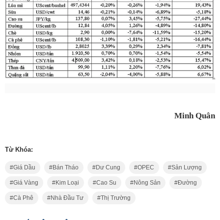
Minh Quân
Từ Khóa:
Giá Dầu
Bán Tháo
Dư Cung
OPEC
Sản Lượng
Giá Vàng
Kim Loại
Cao Su
Nông Sản
Đường
Cà Phê
Nhà Đầu Tư
Thị Trường