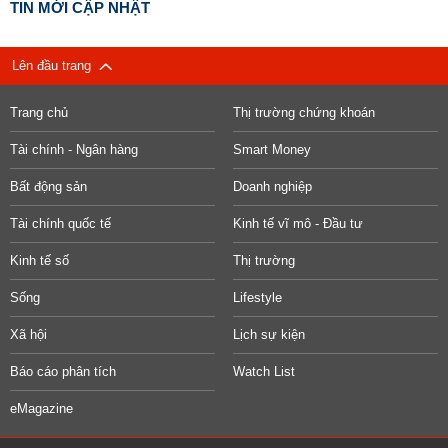
TIN MỚI CẬP NHẬT
Lên đầu trang
Trang chủ
Thị trường chứng khoán
Tài chính - Ngân hàng
Smart Money
Bất động sản
Doanh nghiệp
Tài chính quốc tế
Kinh tế vĩ mô - Đầu tư
Kinh tế số
Thị trường
Sống
Lifestyle
Xã hội
Lịch sự kiện
Báo cáo phân tích
Watch List
eMagazine