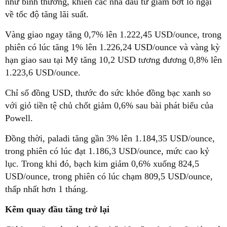
như bình thường, khiến các nhà đầu tư giảm bớt lo ngại
về tốc độ tăng lãi suất.
Vàng giao ngay tăng 0,7% lên 1.222,45 USD/ounce, trong
phiên có lúc tăng 1% lên 1.226,24 USD/ounce và vàng kỳ
hạn giao sau tại Mỹ tăng 10,2 USD tương đương 0,8% lên
1.223,6 USD/ounce.
Chỉ số đồng USD, thước đo sức khỏe đồng bạc xanh so
với giỏ tiền tệ chủ chốt giảm 0,6% sau bài phát biểu của
Powell.
Đồng thời, paladi tăng gần 3% lên 1.184,35 USD/ounce,
trong phiên có lúc đạt 1.186,3 USD/ounce, mức cao kỷ
lục. Trong khi đó, bạch kim giảm 0,6% xuống 824,5
USD/ounce, trong phiên có lúc chạm 809,5 USD/ounce,
thấp nhất hơn 1 tháng.
Kẽm quay đầu tăng trở lại