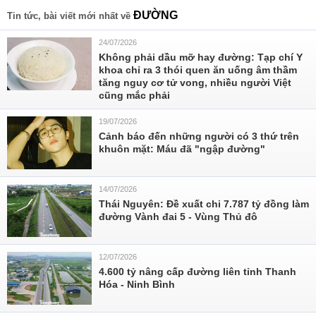
ĐƯỜNG
Tin tức, bài viết mới nhất về
24/07/2026
Không phải dầu mỡ hay đường: Tạp chí Y
khoa chỉ ra 3 thói quen ăn uống âm thầm
tăng nguy cơ tử vong, nhiều người Việt
cũng mắc phải
19/07/2026
Cảnh báo đến những người có 3 thứ trên
khuôn mặt: Máu đã "ngập đường"
14/07/2026
Thái Nguyên: Đề xuất chi 7.787 tỷ đồng làm
đường Vành đai 5 - Vùng Thủ đô
12/07/2026
4.600 tỷ nâng cấp đường liên tỉnh Thanh
Hóa - Ninh Bình