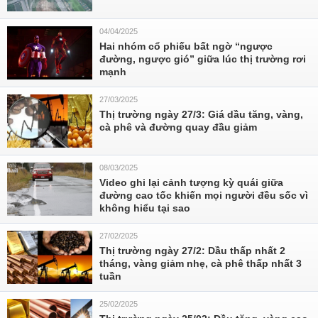
04/04/2025
Hai nhóm cổ phiếu bất ngờ “ngược
đường, ngược gió” giữa lúc thị trường rơi
mạnh
27/03/2025
Thị trường ngày 27/3: Giá dầu tăng, vàng,
cà phê và đường quay đầu giảm
08/03/2025
Video ghi lại cảnh tượng kỳ quái giữa
đường cao tốc khiến mọi người đều sốc vì
không hiểu tại sao
27/02/2025
Thị trường ngày 27/2: Dầu thấp nhất 2
tháng, vàng giảm nhẹ, cà phê thấp nhất 3
tuần
25/02/2025