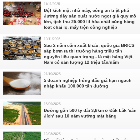
11/11/2025
Đột kích một nhà máy, công an triệt phá
đường dây sản xuất nước ngọt giả quy mô
lớn, tịch thu 25.000 lít hóa chất cùng hàng
loạt chai lọ, máy trộn công nghiệp
10/11/2025
Sau 2 năm cấm xuất khẩu, quốc gia BRICS
sắp bơm ra thị trường hàng triệu tấn
nguyên liệu quan trọng - là mặt hàng Việt
Nam có sản lượng 12 triệu tấn/năm
21/10/2025
5 doanh nghiệp trúng đấu giá hạn ngạch
nhập khẩu 100.000 tấn đường
15/09/2025
Đường gần 500 tỷ dài 3,8km ở Đắk Lắk 'cán
đích' sau 10 năm vướng mặt bằng
12/08/2025