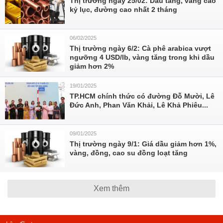
Thị trường ngày 25/02: Dầu tăng, vàng cao
kỷ lục, đường cao nhất 2 tháng
06/02/2025
Thị trường ngày 6/2: Cà phê arabica vượt
ngưỡng 4 USD/lb, vàng tăng trong khi dầu
giảm hơn 2%
19/01/2025
TP.HCM chính thức có đường Đỗ Mười, Lê
Đức Anh, Phan Văn Khải, Lê Khả Phiêu...
09/01/2025
Thị trường ngày 9/1: Giá dầu giảm hơn 1%,
vàng, đồng, cao su đồng loạt tăng
Xem thêm