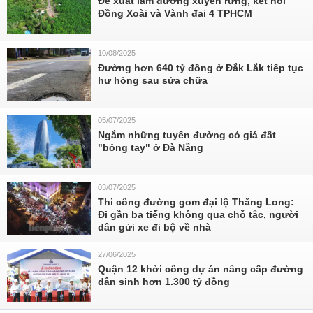
Đề xuất làm đường xuyên rừng, kết nối
Đồng Xoài và Vành đai 4 TPHCM
10/08/2025
Đường hơn 640 tỷ đồng ở Đắk Lắk tiếp tục
hư hỏng sau sửa chữa
05/07/2025
Ngắm những tuyến đường có giá đất
"bỏng tay" ở Đà Nẵng
03/07/2025
Thi công đường gom đại lộ Thăng Long:
Đi gần ba tiếng không qua chỗ tắc, người
dân gửi xe đi bộ về nhà
27/06/2025
Quận 12 khởi công dự án nâng cấp đường
dân sinh hơn 1.300 tỷ đồng