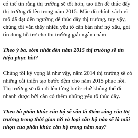
có thể tin rằng thị trường sẽ tốt hơn, tạo tiền đề thúc đẩy
thị trường đi lên trong năm 2015. Mặc dù chính sách vĩ
mô đã đạt đến ngưỡng để thúc đẩy thị trường, tuy vậy,
chúng tôi vẫn thấy nhiều yếu tố căn bản như nợ xấu, gói
tín dụng hỗ trợ cho thị trường giải ngân chậm.
Theo ý bà, sớm nhất đến năm 2015 thị trường sẽ tín
hiệu phục hồi?
Chúng tôi kỳ vọng là như vậy, năm 2014 thị trường sẽ có
những cải thiện tạo bước đệm cho năm 2015 phục hồi.
Thị trường sẽ dần đi lên từng bước chứ không thể đi
nhanh được bởi cần có thêm những yếu tố thúc đẩy.
Theo bà phân khúc căn hộ sẽ vẫn là điểm sáng của thị
trường trong thời gian tới và loại căn hộ nào sẽ là mũi
nhọn của phân khúc căn hộ trong năm nay?