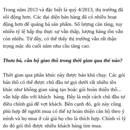
Trong năm 2013 và đặc biệt là quý 4/2013, thị trường đã
sôi động hơn. Các đại diện bán hàng đã có nhiều hoạt
động hơn để quảng bá sản phẩm. Số lượng căn tăng, tuy
nhiên tỷ lệ hấp thụ thực sự vẫn thấp, lượng hàng tồn vẫn
còn nhiều. Từ đây, có thể thấy thị trường vẫn rất thận
trọng mặc dù cuối năm nhu cầu tăng cao.
Thưa bà, căn hộ giao thô trong thời gian qua thế nào?
Thời gian qua phân khúc này được bán khá chạy. Các gói
bán thô có thể được chủ đầu tư gọi dưới rất nhiều tên
khác như không gian sáng tạo hoặc gói hoàn thiện thô...
vẫn hấp dẫn với khách hàng. Đây là một cách chủ đầu tư
điều chỉnh giá để vợt khách. Bên cạnh đó, gói này cũng
phù hợp để người mua có thể tự hoàn thiện căn hộ theo ý
mình và họ mua ở cái giá họ cho là thích hợp. Chính vì lý
do đó gói thô được nhiều khách hàng tìm mua.