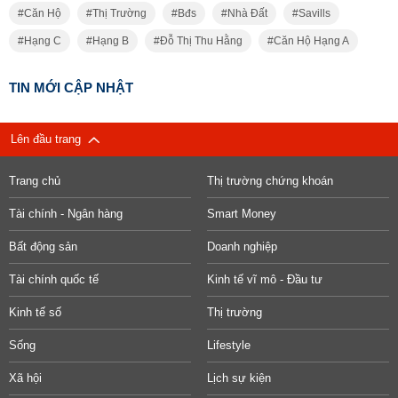
Căn Hộ
Thị Trường
Bđs
Nhà Đất
Savills
Hạng C
Hạng B
Đỗ Thị Thu Hằng
Căn Hộ Hạng A
TIN MỚI CẬP NHẬT
Lên đầu trang
Trang chủ
Thị trường chứng khoán
Tài chính - Ngân hàng
Smart Money
Bất động sản
Doanh nghiệp
Tài chính quốc tế
Kinh tế vĩ mô - Đầu tư
Kinh tế số
Thị trường
Sống
Lifestyle
Xã hội
Lịch sự kiện